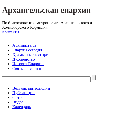
Архангельская епархия
По благословению митрополита Архангельского и
Холмогорского Корнилия
Контакты
Архипастырь
Епархия сегодня
Храмы и монастыри
Духовенство
История Епархии
Святые и святыни
Вестник митрополии
Публикации
Фото
Видео
Календарь