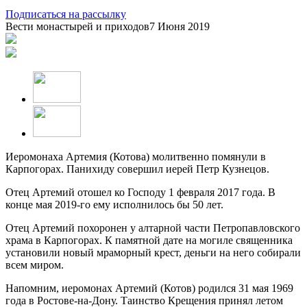
Подписаться на рассылку
Вести монастырей и приходов
7 Июня 2019
Иеромонаха Артемия (Котова) молитвенно помянули в
Карпогорах. Панихиду совершил иерей Петр Кузнецов.
Отец Артемий отошел ко Господу 1 февраля 2017 года. В
конце мая 2019-го ему исполнилось бы 50 лет.
Отец Артемий похоронен у алтарной части Петропавловского
храма в Карпогорах. К памятной дате на могиле священника
установили новый мраморный крест, деньги на него собирали
всем миром.
Напомним, иеромонах Артемий (Котов) родился 31 мая 1969
года в Ростове-на-Дону. Таинство Крещения принял летом