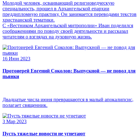
Молодой человек, осваивающий религиоведческую
специальность, прошел в Архангельской епархии
преддипломную практику. Он занимается переводами текстов
христианской тематики.
С «Вестником Архангельской митрополии» Иван поделился
соображениями по поводу своей деятельности и рассказал
читателям о взглядах на духовную жизнь.
16 Июн 2023
Протоиерей Евгений Соколов: Выпускной — не повод для
пьянки
Двадцатые числа июня превращаются в малый апокалипсис,
полагает священник.
3 Мар 2023
Пусть тяжелые новости не угнетают