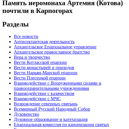
Память иеромонаха Артемия (Котова)
почтили в Карпогорах
Разделы
Все новости
Антисектантская деятельность
Архангельское Епархиальное управление
Архангельское православное братство
Вера и творчество
Вести Котласской епархии
Вести монастырей и приходов
Вести Нарьян-Марской епархии
Вести Плесецкой епархии
Взаимодействие с Вооруженными силами и
правоохранительными учреждениями
Взаимодействие с казачеством
Взаимодействие с МЧС
Возрождение северных святынь
Всемирный Русский Народный Собор
Духовенство
Духовное образование и катехизация
Епархиальная комиссия по канонизации святых