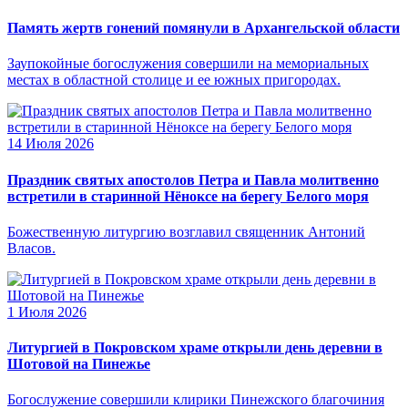
Память жертв гонений помянули в Архангельской области
Заупокойные богослужения совершили на мемориальных
местах в областной столице и ее южных пригородах.
14 Июля 2026
Праздник святых апостолов Петра и Павла молитвенно
встретили в старинной Нёноксе на берегу Белого моря
Божественную литургию возглавил священник Антоний
Власов.
1 Июля 2026
Литургией в Покровском храме открыли день деревни в
Шотовой на Пинежье
Богослужение совершили клирики Пинежского благочиния