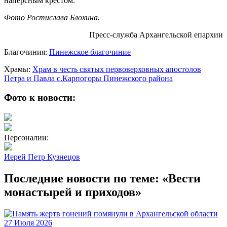
наперсным крестом.
Фото Ростислава Блохина.
Пресс-служба Архангельской епархии
Благочиния:
Пинежское благочиние
Храмы:
Храм в честь святых первоверховных апостолов
Петра и Павла с.Карпогоры Пинежского района
Фото к новости:
Персоналии:
Иерей Петр Кузнецов
Последние новости по теме: «Вести
монастырей и приходов»
27 Июля 2026