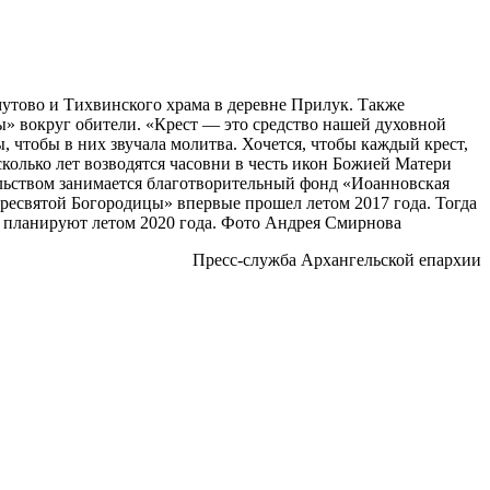
утово и Тихвинского храма в деревне Прилук. Также
» вокруг обители. «Крест — это средство нашей духовной
 чтобы в них звучала молитва. Хочется, чтобы каждый крест,
олько лет возводятся часовни в честь икон Божией Матери
ельством занимается благотворительный фонд «Иоанновская
Пресвятой Богородицы» впервые прошел летом 2017 года. Тогда
и планируют летом 2020 года. Фото Андрея Смирнова
Пресс-служба Архангельской епархии