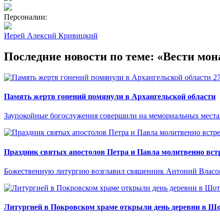
Персоналии:
Иерей Алексий Кривицкий
Последние новости по теме: «Вести мон
2
Память жертв гонений помянули в Архангельской области
Заупокойные богослужения совершили на мемориальных местах
Праздник святых апостолов Петра и Павла молитвенно встр
Божественную литургию возглавил священник Антоний Власо
Литургией в Покровском храме открыли день деревни в Ш