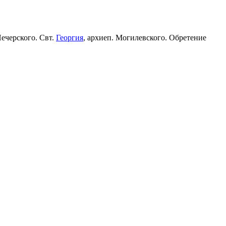
Печерского. Свт.
Георгия
, архиеп. Могилевского. Обретение