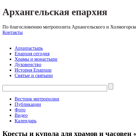
Архангельская епархия
По благословению митрополита Архангельского и Холмогорск
Контакты
Архипастырь
Епархия сегодня
Храмы и монастыри
Духовенство
История Епархии
Святые и святыни
Вестник митрополии
Публикации
Фото
Видео
Календарь
Кресты и купола для храмов и часовен