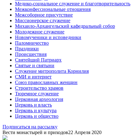
Медико-социальное служение и благотворительность
Межконфессиональные отношения
Межсоборное присутствие
Миссионерское служение
Михаило-Архангельский кафедральный собор
Молодежное служение
Новомученики и исповедники
Паломничество
Праздники
Происшествия
Святейший Патриарх
Святые и святыни
Служение митрополита Корнилия
СМИ и интернет
Союз православных женщин
Строительство храмов
Тюремное служение
Церковная археология
Церковь и власть
Церковь и культура
Церковь и общество
Подписаться на рассылку
Вести монастырей и приходов
22 Апреля 2020