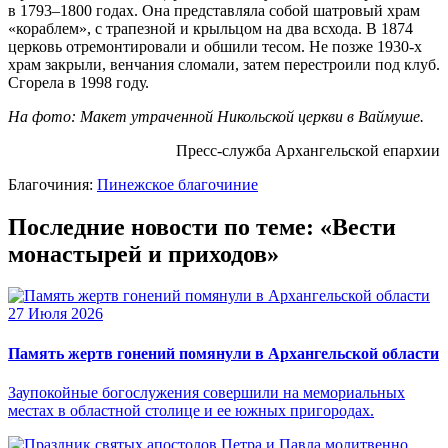
в 1793–1800 годах. Она представляла собой шатровый храм
«кораблем», с трапезной и крыльцом на два всхода. В 1874
церковь отремонтировали и обшили тесом. Не позже 1930-х
храм закрыли, венчания сломали, затем перестроили под клуб.
Сгорела в 1998 году.
На фото: Макет утраченной Никольской церкви в Ваймуше.
Пресс-служба Архангельской епархии
Благочиния:
Пинежское благочиние
Последние новости по теме: «Вести
монастырей и приходов»
27 Июля 2026
Память жертв гонений помянули в Архангельской области
Заупокойные богослужения совершили на мемориальных
местах в областной столице и ее южных пригородах.