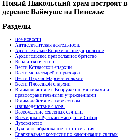
Новый Никольский храм построят в
деревне Ваймуше на Пинежье
Разделы
Все новости
Антисектантская деятельность
Архангельское Епархиальное управление
Архангельское православное братство
Вера и творчество
Вести Котласской епархии
Вести монастырей и приходов
Вести Нарьян-Марской епархии
Вести Плесецкой епархии
Взаимодействие с Вооруженными силами и
правоохранительными учреждениями
Взаимодействие с казачеством
Взаимодействие с МЧС
Возрождение северных святынь
Всемирный Русский Народный Собор
Духовенство
Духовное образование и катехизация
Епархиальная комиссия по канонизации святых