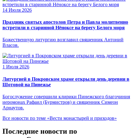
14 Июля 2026
Праздник святых апостолов Петра и Павла молитвенно
встретили в старинной Нёноксе на берегу Белого моря
Божественную литургию возглавил священник Антоний
Власов.
1 Июля 2026
Литургией в Покровском храме открыли день деревни в
Шотовой на Пинежье
Богослужение совершили клирики Пинежского благочиния
иеромонах Рафаил (Бурмистров) и священник Симеон
Арнаутов.
Все новости по теме «Вести монастырей и приходов»
Последние новости по