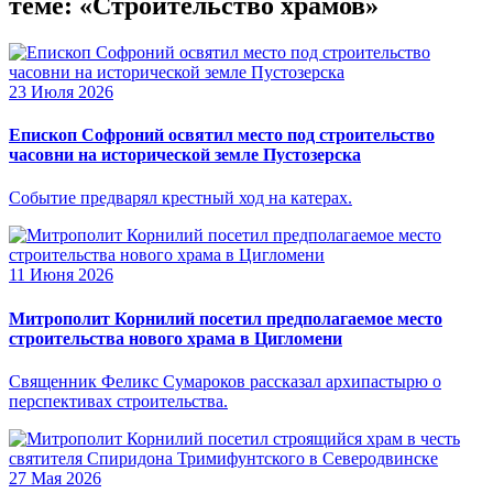
теме: «Строительство храмов»
23 Июля 2026
Епископ Софроний освятил место под строительство
часовни на исторической земле Пустозерска
Событие предварял крестный ход на катерах.
11 Июня 2026
Митрополит Корнилий посетил предполагаемое место
строительства нового храма в Цигломени
Священник Феликс Сумароков рассказал архипастырю о
перспективах строительства.
27 Мая 2026