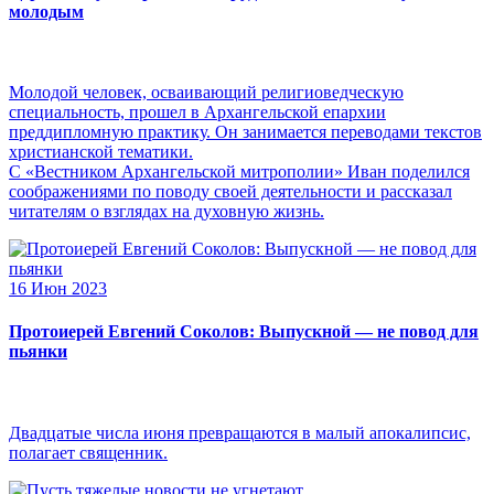
молодым
Молодой человек, осваивающий религиоведческую
специальность, прошел в Архангельской епархии
преддипломную практику. Он занимается переводами текстов
христианской тематики.
С «Вестником Архангельской митрополии» Иван поделился
соображениями по поводу своей деятельности и рассказал
читателям о взглядах на духовную жизнь.
16 Июн 2023
Протоиерей Евгений Соколов: Выпускной — не повод для
пьянки
Двадцатые числа июня превращаются в малый апокалипсис,
полагает священник.