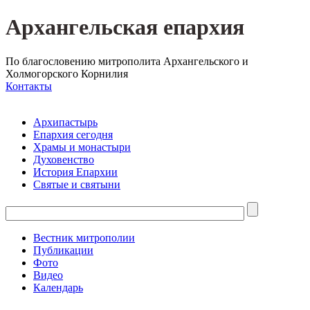
Архангельская епархия
По благословению митрополита Архангельского и
Холмогорского Корнилия
Контакты
Архипастырь
Епархия сегодня
Храмы и монастыри
Духовенство
История Епархии
Святые и святыни
Вестник митрополии
Публикации
Фото
Видео
Календарь