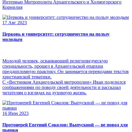
Интервью Митрополита Архангельского и Холмогорского
Корнилия
17 Авг 2023
Церковь и университет: сотрудничество на пользу
молодым
Молодой человек, осваивающий религиоведческую
специальность, прошел в Архангельской епархии
преддипломную практику. Он занимается переводами текстов
христианской тематики.
С «Вестником Архангельской митрополии» Иван поделился
соображениями по поводу своей деятельности и рассказал
читателям о взглядах на духовную жизнь.
16 Июн 2023
Протоиерей Евгений Соколов: Выпускной — не повод для
пьянки