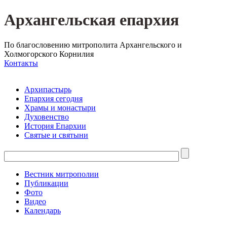
Архангельская епархия
По благословению митрополита Архангельского и
Холмогорского Корнилия
Контакты
Архипастырь
Епархия сегодня
Храмы и монастыри
Духовенство
История Епархии
Святые и святыни
Вестник митрополии
Публикации
Фото
Видео
Календарь