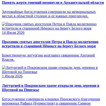
Память жертв гонений помянули в Архангельской области
Заупокойные богослужения совершили на мемориальных
местах в областной столице и ее южных пригородах.
14 Июля 2026
Праздник святых апостолов Петра и Павла молитвенно
встретили в старинной Нёноксе на берегу Белого моря
Божественную литургию возглавил священник Антоний
Власов.
1 Июля 2026
Литургией в Покровском храме открыли день деревни в
Шотовой на Пинежье
Богослужение совершили клирики Пинежского благочиния
иеромонах Рафаил (Бурмистров) и священник Симеон