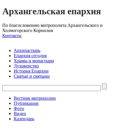
Архангельская епархия
По благословению митрополита Архангельского и
Холмогорского Корнилия
Контакты
Архипастырь
Епархия сегодня
Храмы и монастыри
Духовенство
История Епархии
Святые и святыни
Вестник митрополии
Публикации
Фото
Видео
Календарь