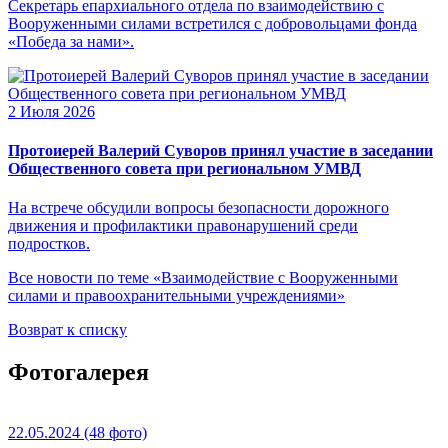
Секретарь епархиального отдела по взаимодействию с
Вооруженными силами встретился с добровольцами фонда
«Победа за нами».
2 Июля 2026
Протоиерей Валерий Суворов принял участие в заседании
Общественного совета при региональном УМВД
На встрече обсудили вопросы безопасности дорожного
движения и профилактики правонарушений среди
подростков.
Все новости по теме «Взаимодействие с Вооруженными
силами и правоохранительными учреждениями»
Возврат к списку
Фотогалерея
22.05.2024
(48 фото)