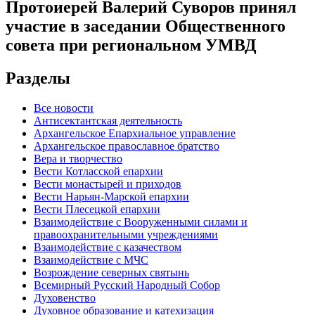
Протоиерей Валерий Суворов принял
участие в заседании Общественного
совета при региональном УМВД
Разделы
Все новости
Антисектантская деятельность
Архангельское Епархиальное управление
Архангельское православное братство
Вера и творчество
Вести Котласской епархии
Вести монастырей и приходов
Вести Нарьян-Марской епархии
Вести Плесецкой епархии
Взаимодействие с Вооруженными силами и
правоохранительными учреждениями
Взаимодействие с казачеством
Взаимодействие с МЧС
Возрождение северных святынь
Всемирный Русский Народный Собор
Духовенство
Духовное образование и катехизация