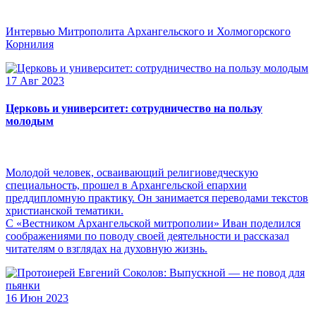
Интервью Митрополита Архангельского и Холмогорского
Корнилия
17 Авг 2023
Церковь и университет: сотрудничество на пользу
молодым
Молодой человек, осваивающий религиоведческую
специальность, прошел в Архангельской епархии
преддипломную практику. Он занимается переводами текстов
христианской тематики.
С «Вестником Архангельской митрополии» Иван поделился
соображениями по поводу своей деятельности и рассказал
читателям о взглядах на духовную жизнь.
16 Июн 2023