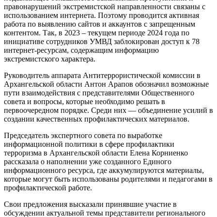
правонарушений экстремистской направленности связаны с
использованием интернета. Поэтому проводится активная
работа по выявлению сайтов и аккаунтов с запрещенным
контентом. Так, в 2023 – текущем периоде 2024 года по
инициативе сотрудников УМВД заблокирован доступ к 78
интернет-ресурсам, содержащим информацию
экстремистского характера.
Руководитель аппарата Антитеррористической комиссии в
Архангельской области Антон Арапов обозначил возможные
пути взаимодействия с представителями Общественного
совета и вопросы, которые необходимо решать в
первоочередном порядке. Среди них — объединение усилий в
создании качественных профилактических материалов.
Председатель экспертного совета по выработке
информационной политики в сфере профилактики
терроризма в Архангельской области Елена Корниенко
рассказала о наполнении уже созданного Единого
информационного ресурса, где аккумулируются материалы,
которые могут быть использованы родителями и педагогами в
профилактической работе.
Свои предложения высказали принявшие участие в
обсуждении актуальной темы представители регионального