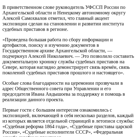
В приветственном слове руководитель УФССП России по
Архангельской области и Ненецкому автономному округу
Алексей Самохвалов отметил, что главный акцент
экспозиции сделан на становлении и развитии института
судебных приставов в регионе.
«Проведена большая работа по сбору информации и
артефактов, поиску и изучению документов в
Государственном архиве Архангельской области, —
подчеркнул Алексей Николаевич. — Это позволило составить
документальную хронику службы судебных приставов на
Севере, которая наглядно демонстрирует связь времён, связь
поколений судебных приставов прошлого и настоящего».
Особые слова благодарности на церемонии прозвучали в
адрес Общественного совета при Управлении и его
председателя Ивана Авдышоева за поддержку и помощь в
реализации данного проекта.
Первые гости с большим интересом ознакомились с
экспозицией, включающей в себя несколько разделов, каждый
из которых является отдельной страницей в летописи службы:
«Судебная реформа 1864 года», «Судебные приставы царской
России», «Судебные исполнители СССР», «Федеральная