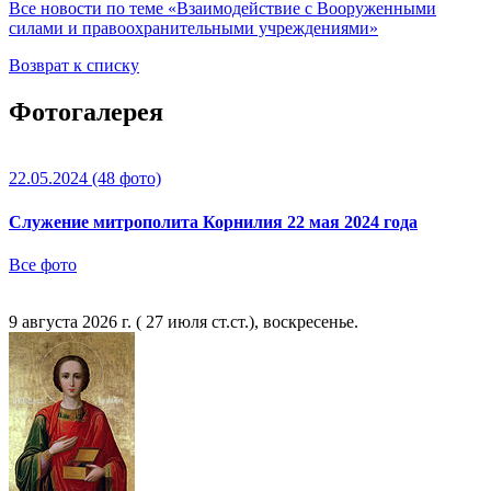
Все новости по теме «Взаимодействие с Вооруженными
силами и правоохранительными учреждениями»
Возврат к списку
Фотогалерея
22.05.2024
(48 фото)
Служение митрополита Корнилия 22 мая 2024 года
Все фото
9 августа 2026 г. ( 27 июля ст.ст.), воскресенье.