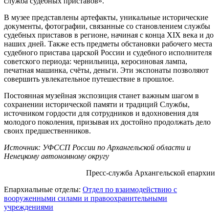
служба судебных приставов».
В музее представлены артефакты, уникальные исторические
документы, фотографии, связанные со становлением службы
судебных приставов в регионе, начиная с конца XIX века и до
наших дней. Также есть предметы обстановки рабочего места
судебного пристава царской России и судебного исполнителя
советского периода: чернильница, керосиновая лампа,
печатная машинка, счёты, деньги. Эти экспонаты позволяют
совершить увлекательное путешествие в прошлое.
Постоянная музейная экспозиция станет важным шагом в
сохранении исторической памяти и традиций Службы,
источником гордости для сотрудников и вдохновения для
молодого поколения, призывая их достойно продолжать дело
своих предшественников.
Источник: УФССП России по Архангельской области и
Ненецкому автономному округу
Пресс-служба Архангельской епархии
Епархиальные отделы:
Отдел по взаимодействию с
вооруженными силами и правоохранительными
учреждениями