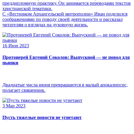
преддипломную практику. Он занимается переводами текстов
христианской тематики.
С «Вестником Архангельской митрополии» Иван поделился
соображениями по поводу своей деятельности и рассказал
читателям о взглядах на духовную жизнь.
16 Июн 2023
Протоиерей Евгений Соколов: Выпускной — не повод для
пьянки
Двадцатые числа июня превращаются в малый апокалипсис,
полагает священник.
3 Мар 2023
Пусть тяжелые новости не угнетают