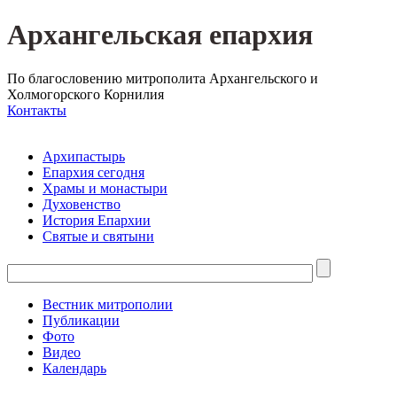
Архангельская епархия
По благословению митрополита Архангельского и
Холмогорского Корнилия
Контакты
Архипастырь
Епархия сегодня
Храмы и монастыри
Духовенство
История Епархии
Святые и святыни
Вестник митрополии
Публикации
Фото
Видео
Календарь