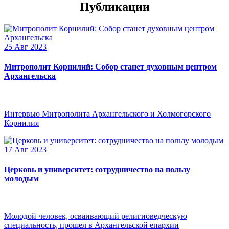
Публикации
25 Авг 2023
Митрополит Корнилий: Собор станет духовным центром
Архангельска
Интервью Митрополита Архангельского и Холмогорского
Корнилия
17 Авг 2023
Церковь и университет: сотрудничество на пользу
молодым
Молодой человек, осваивающий религиоведческую
специальность, прошел в Архангельской епархии