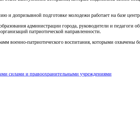
ию и допризывной подготовке молодежи работает на базе центра
образования администрации города, руководители и педагоги о
 организаций патриотической направленности.
мм военно-патриотического воспитания, которыми охвачены бол
ыми силами и правоохранительными учреждениями