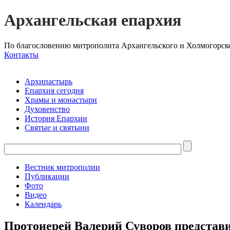
Архангельская епархия
По благословению митрополита Архангельского и Холмогорск
Контакты
Архипастырь
Епархия сегодня
Храмы и монастыри
Духовенство
История Епархии
Святые и святыни
Вестник митрополии
Публикации
Фото
Видео
Календарь
Протоиерей Валерий Суворов представ