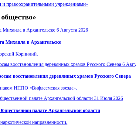
ми и правоохранительными учреждениями»
и общество»
6 Августа 2026
га Михаила в Архангельске
горский Корнилий.
6 Авгу
осам восстановления деревянных храмов Русского Севера
знаком ИППО «Вифлеемская звезда».
31 Июля 2026
 Общественной палате Архангельской области
инаркотической направленности.