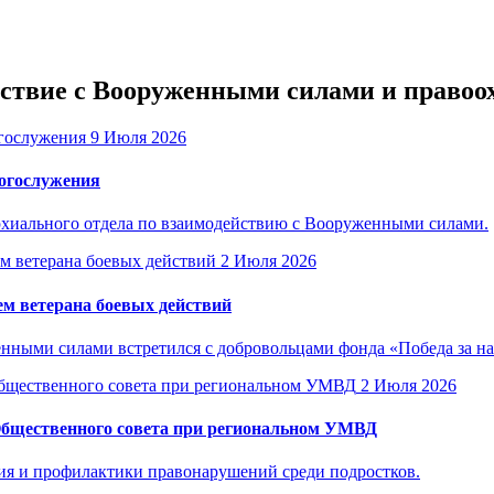
ействие с Вооруженными силами и прав
9 Июля 2026
богослужения
рхиального отдела по взаимодействию с Вооруженными силами.
2 Июля 2026
м ветерана боевых действий
енными силами встретился с добровольцами фонда «Победа за н
2 Июля 2026
Общественного совета при региональном УМВД
ия и профилактики правонарушений среди подростков.