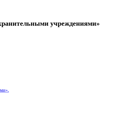
оохранительными учреждениями»
ами».