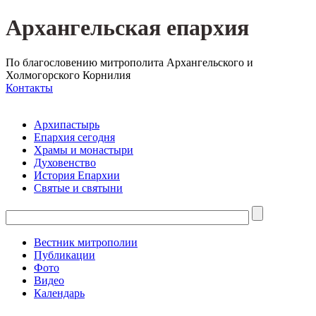
Архангельская епархия
По благословению митрополита Архангельского и
Холмогорского Корнилия
Контакты
Архипастырь
Епархия сегодня
Храмы и монастыри
Духовенство
История Епархии
Святые и святыни
Вестник митрополии
Публикации
Фото
Видео
Календарь