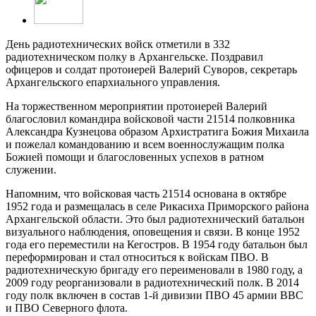
День радиотехнических войск отметили в 332
радиотехническом полку в Архангельске. Поздравил
офицеров и солдат протоиерей Валерий Суворов, секретарь
Архангельского епархиального управления.
На торжественном мероприятии протоиерей Валерий
благословил командира войсковой части 21514 полковника
Александра Кузнецова образом Архистратига Божия Михаила
и пожелал командованию и всем военнослужащим полка
Божией помощи и благословенных успехов в ратном
служении.
Напомним, что войсковая часть 21514 основана в октябре
1952 года и размещалась в селе Рикасиха Приморского района
Архангельской области. Это был радиотехнический батальон
визуального наблюдения, оповещения и связи. В конце 1952
года его переместили на Кегостров. В 1954 году батальон был
переформирован и стал относиться к войскам ПВО. В
радиотехническую бригаду его переименовали в 1980 году, а
2009 году реорганизовали в радиотехнический полк. В 2014
году полк включен в состав 1-й дивизии ПВО 45 армии ВВС
и ПВО Северного флота.