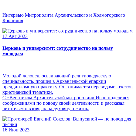
Интервью Митрополита Архангельского и Холмогорского
Корнилия
17 Авг 2023
Церковь и университет: сотрудничество на пользу
молодым
Молодой человек, осваивающий религиоведческую
специальность, прошел в Архангельской епархии
преддипломную практику. Он занимается переводами текстов
христианской тематики.
С «Вестником Архангельской митрополии» Иван поделился
соображениями по поводу своей деятельности и рассказал
читателям о взглядах на духовную жизнь.
16 Июн 2023