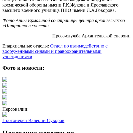
космической обороны имени Г.К.Жукова и Ярославского
высшего военного училища ПВО имени Л.А.Говорова.
Фото Анны Ермолиной со страницы центра архангельского
«Патриот» в соцсети
Пресс-служба Архангельской епархии
Епархиальные отделы:
Отдел по взаимодействию с
вооруженными силами и правоохранительными
учреждениями
Фото к новости:
Персоналии:
Протоиерей Валерий Суворов
Последние новости по