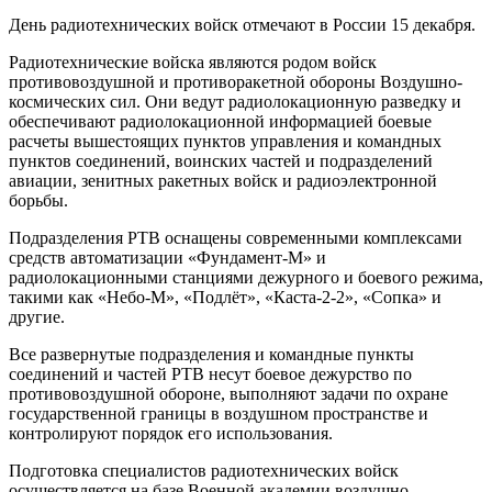
День радиотехнических войск отмечают в России 15 декабря.
Радиотехнические войска являются родом войск
противовоздушной и противоракетной обороны Воздушно-
космических сил. Они ведут радиолокационную разведку и
обеспечивают радиолокационной информацией боевые
расчеты вышестоящих пунктов управления и командных
пунктов соединений, воинских частей и подразделений
авиации, зенитных ракетных войск и радиоэлектронной
борьбы.
Подразделения РТВ оснащены современными комплексами
средств автоматизации «Фундамент-М» и
радиолокационными станциями дежурного и боевого режима,
такими как «Небо-М», «Подлёт», «Каста-2-2», «Сопка» и
другие.
Все развернутые подразделения и командные пункты
соединений и частей РТВ несут боевое дежурство по
противовоздушной обороне, выполняют задачи по охране
государственной границы в воздушном пространстве и
контролируют порядок его использования.
Подготовка специалистов радиотехнических войск
осуществляется на базе Военной академии воздушно-