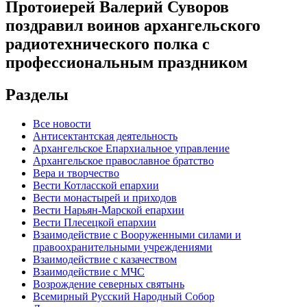
Протоиерей Валерий Суворов
поздравил воинов архангельского
радиотехнического полка с
профессиональным праздником
Разделы
Все новости
Антисектантская деятельность
Архангельское Епархиальное управление
Архангельское православное братство
Вера и творчество
Вести Котласской епархии
Вести монастырей и приходов
Вести Нарьян-Марской епархии
Вести Плесецкой епархии
Взаимодействие с Вооруженными силами и
правоохранительными учреждениями
Взаимодействие с казачеством
Взаимодействие с МЧС
Возрождение северных святынь
Всемирный Русский Народный Собор