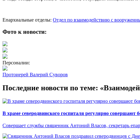
Епархиальные отделы:
Отдел по взаимодействию с вооруженн
Фото к новости:
Персоналии:
Протоиерей Валерий Суворов
Последние новости по теме: «Взаимод
В храме северодвинского госпиталя регулярно совершают 
Совершает службы священник Антоний Власов, секретарь епа