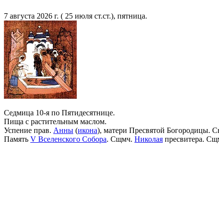
7 августа 2026 г. ( 25 июля ст.ст.), пятница.
Седмица 10-я по Пятидесятнице.
Пища с растительным маслом.
Успение прав.
Анны
(
икона
), матери Пресвятой Богородицы. С
Память
V Вселенского Собора
. Сщмч.
Николая
пресвитера. Сщ