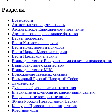
Разделы
Все новости
Антисектантская деятельность
Архангельское Епархиальное управление
Архангельское православное братство
Вера и творчество
Вести Котласской епархии
Вести монастырей и приходов
Вести Нарьян-Марской епархии
Вести Плесецкой епархии
Взаимодействие с Вооруженными силами и правоохран
Взаимодействие с казачеством
Взаимодействие с МЧС
Возрождение северных святынь
Всемирный Русский Народный Собор
Духовенство
Духовное образование и катехизация
Епархиальная комиссия по канонизации святых
Епархиальные воскресные школы
Жизнь Русской Православной Церкви
Конкурс «Православная инициатива»
Крестные ходы