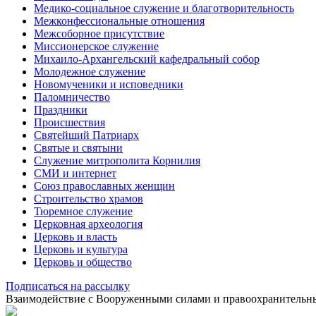
Медико-социальное служение и благотворительность
Межконфессиональные отношения
Межсоборное присутствие
Миссионерское служение
Михаило-Архангельский кафедральный собор
Молодежное служение
Новомученики и исповедники
Паломничество
Праздники
Происшествия
Святейший Патриарх
Святые и святыни
Служение митрополита Корнилия
СМИ и интернет
Союз православных женщин
Строительство храмов
Тюремное служение
Церковная археология
Церковь и власть
Церковь и культура
Церковь и общество
Подписаться на рассылку
Взаимодействие с Вооруженными силами и правоохранитель