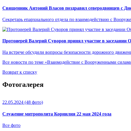
Священник Антоний Власов поздравил северодвинцев с Дне
Секретарь епархиального отдела по взаимодействию с Вооруж
Протоиерей Валерий Суворов принял участие в заседании 
На встрече обсудили вопросы безопасности дорожного движен
Все новости по теме «Взаимодействие с Вооруженными сила
Возврат к списку
Фотогалерея
22.05.2024
(48 фото)
Служение митрополита Корнилия 22 мая 2024 года
Все фото