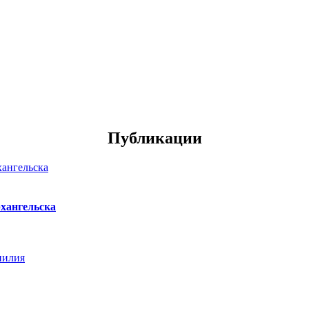
Публикации
хангельска
нилия