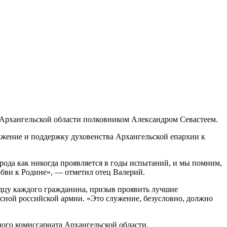
 Архангельской области полковником Александром Севастеем.
ажение и поддержку духовенства Архангельской епархии к
рода как никогда проявляется в годы испытаний, и мы помним,
юбви к Родине», — отметил отец Валерий.
ердцу каждого гражданина, призыв проявить лучшие
сной российской армии. «Это служение, безусловно, должно
ого комиссариата Архангельской области.