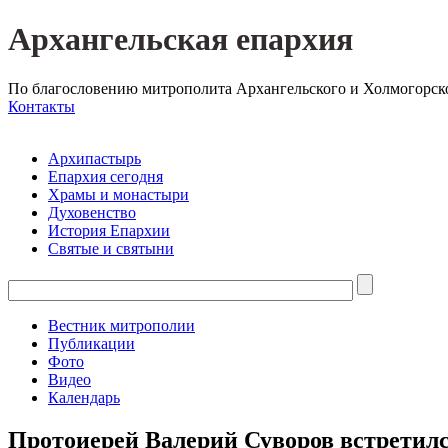
Архангельская епархия
По благословению митрополита Архангельского и Холмогорск
Контакты
Архипастырь
Епархия сегодня
Храмы и монастыри
Духовенство
История Епархии
Святые и святыни
Вестник митрополии
Публикации
Фото
Видео
Календарь
Протоиерей Валерий Суворов встретил