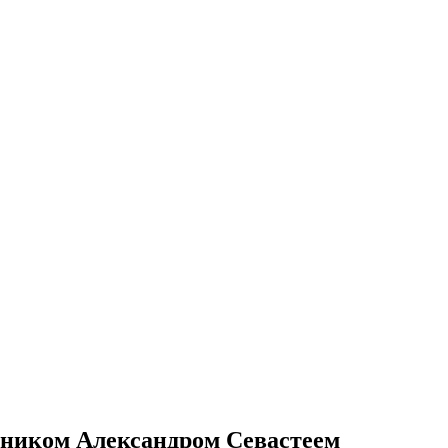
вником Александром Севастеем