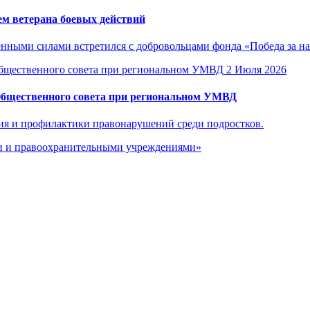
м ветерана боевых действий
енными силами встретился с добровольцами фонда «Победа за н
2 Июля 2026
Общественного совета при региональном УМВД
ия и профилактики правонарушений среди подростков.
ми и правоохранительными учреждениями»