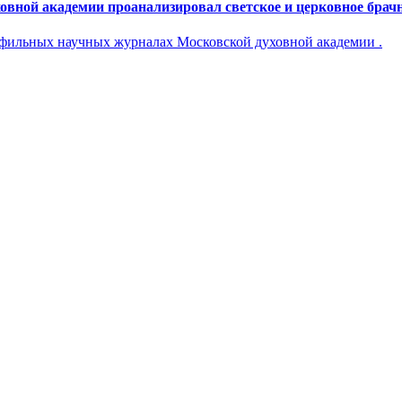
вной академии проанализировал светское и церковное брач
офильных научных журналах Московской духовной академии .