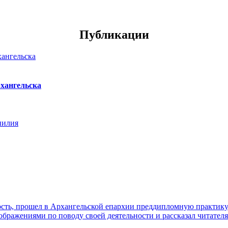
Публикации
хангельска
нилия
ть, прошел в Архангельской епархии преддипломную практику. 
ражениями по поводу своей деятельности и рассказал читателя