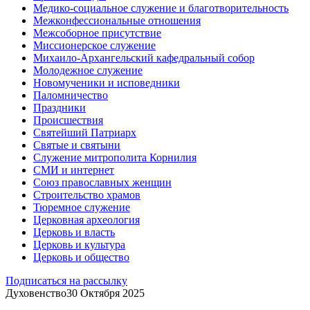
Медико-социальное служение и благотворительность
Межконфессиональные отношения
Межсоборное присутствие
Миссионерское служение
Михаило-Архангельский кафедральный собор
Молодежное служение
Новомученики и исповедники
Паломничество
Праздники
Происшествия
Святейший Патриарх
Святые и святыни
Служение митрополита Корнилия
СМИ и интернет
Союз православных женщин
Строительство храмов
Тюремное служение
Церковная археология
Церковь и власть
Церковь и культура
Церковь и общество
Подписаться на рассылку
Духовенство
30 Октября 2025