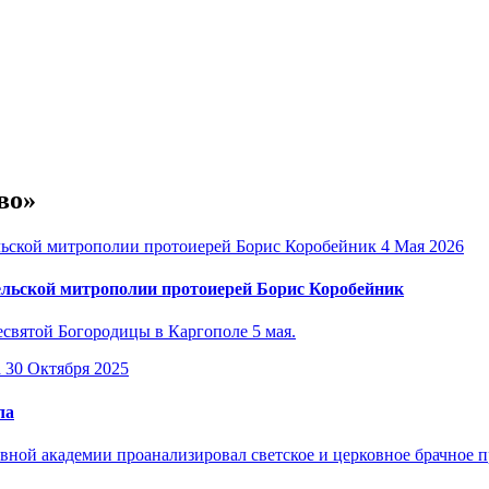
во»
4 Мая 2026
льской митрополии протоиерей Борис Коробейник
есвятой Богородицы в Каргополе 5 мая.
30 Октября 2025
ла