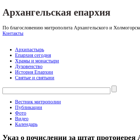
Архангельская епархия
По благословению митрополита Архангельского и Холмогорск
Контакты
Архипастырь
Епархия сегодня
Храмы и монастыри
Духовенство
История Епархии
Святые и святыни
Вестник митрополии
Публикации
Фото
Видео
Календарь
Указ о почислении за штат протоиерея