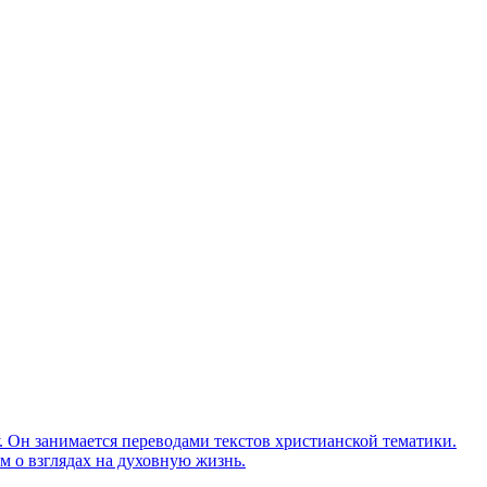
Он занимается переводами текстов христианской тематики.
м о взглядах на духовную жизнь.