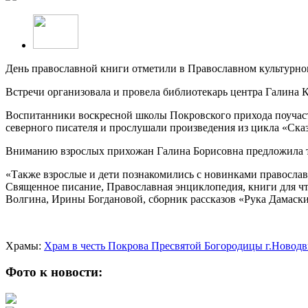
День православной книги отметили в Православном культурно
Встречи организовала и провела библиотекарь центра Галина К
Воспитанники воскресной школы Покровского прихода поучаств
северного писателя и прослушали произведения из цикла «Ска
Вниманию взрослых прихожан Галина Борисовна предложила те
«Также взрослые и дети познакомились с новинками правосла
Священное писание, Православная энциклопедия, книги для чт
Волгина, Ирины Богдановой, сборник рассказов «Рука Дамаски
Храмы:
Храм в честь Покрова Пресвятой Богородицы г.Новод
Фото к новости: