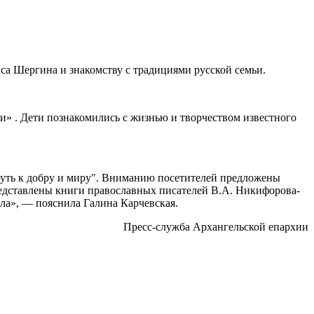
а Шергина и знакомству с традициями русской семьи.
и» . Дети познакомились с жизнью и творчеством известного
путь к добру и миру". Вниманию посетителей предложены
представлены книги православных писателей В.А. Никифорова-
ла», — пояснила Галина Карчевская.
Пресс-служба Архангельской епархии