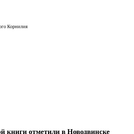
ого Корнилия
ой книги отметили в Новодвинске