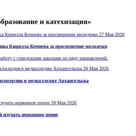
образование и катехизация»
27 Мая 2026
ика Кирилла Кочнева за просвещение молодежи
аботу с городскими школами по ряду направлений.
26 Мая 2026
милосердия в медколледже Архангельска
18 Мая 2026
 изучать церковное пение