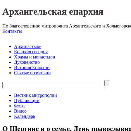
Архангельская епархия
По благословению митрополита Архангельского и Холмогорск
Контакты
Архипастырь
Епархия сегодня
Храмы и монастыри
Духовенство
История Епархии
Святые и святыни
Вестник митрополии
Публикации
Фото
Видео
Календарь
О Шергине и о семье. День православн