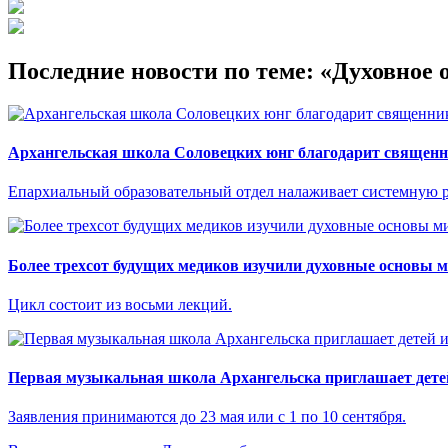
Последние новости по теме: «Духовное 
Архангельская школа Соловецких юнг благодарит священн
Епархиальный образовательный отдел налаживает системную р
Более трехсот будущих медиков изучили духовные основы 
Цикл состоит из восьми лекций.
Первая музыкальная школа Архангельска приглашает детей
Заявления принимаются до 23 мая или с 1 по 10 сентября.