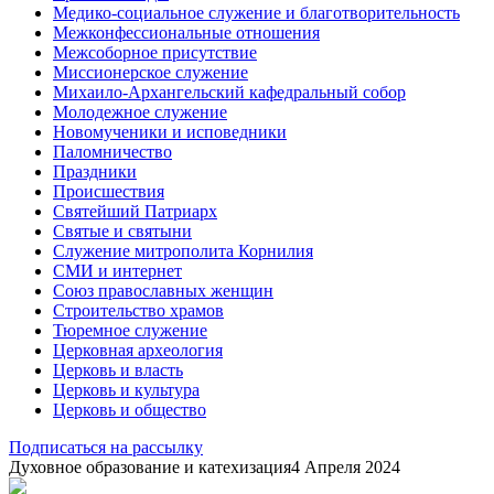
Медико-социальное служение и благотворительность
Межконфессиональные отношения
Межсоборное присутствие
Миссионерское служение
Михаило-Архангельский кафедральный собор
Молодежное служение
Новомученики и исповедники
Паломничество
Праздники
Происшествия
Святейший Патриарх
Святые и святыни
Служение митрополита Корнилия
СМИ и интернет
Союз православных женщин
Строительство храмов
Тюремное служение
Церковная археология
Церковь и власть
Церковь и культура
Церковь и общество
Подписаться на рассылку
Духовное образование и катехизация
4 Апреля 2024