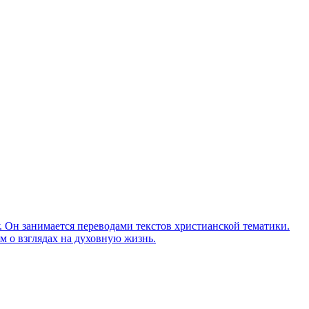
Он занимается переводами текстов христианской тематики.
м о взглядах на духовную жизнь.