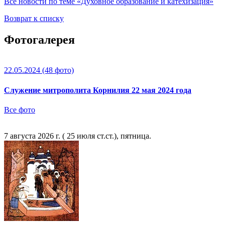
Все новости по теме «Духовное образование и катехизация»
Возврат к списку
Фотогалерея
22.05.2024
(48 фото)
Служение митрополита Корнилия 22 мая 2024 года
Все фото
7 августа 2026 г. ( 25 июля ст.ст.), пятница.