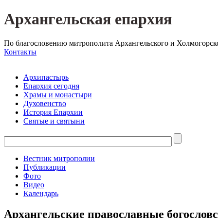
Архангельская епархия
По благословению митрополита Архангельского и Холмогорск
Контакты
Архипастырь
Епархия сегодня
Храмы и монастыри
Духовенство
История Епархии
Святые и святыни
Вестник митрополии
Публикации
Фото
Видео
Календарь
Архангельские православные богослов