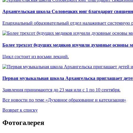
Архангельская школа Соловецких юнг благодарит священн
Епархиальный образовательный отдел налаживает системную р
Более трехсот будущих медиков изучили духовные основы 
Цикл состоит из восьми лекций.
Первая музыкальная школа Архангельска приглашает детей
Заявления принимаются до 23 мая или с 1 по 10 сентября.
Все новости по теме «Духовное образование и катехизация»
Возврат к списку
Фотогалерея