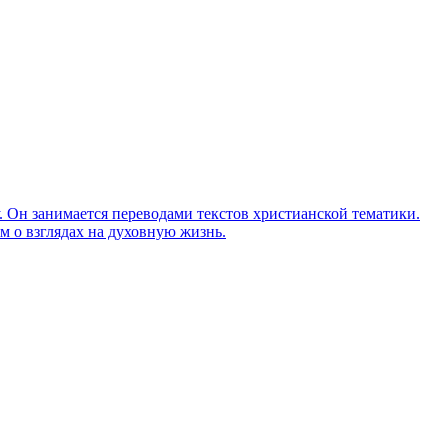
Он занимается переводами текстов христианской тематики.
м о взглядах на духовную жизнь.