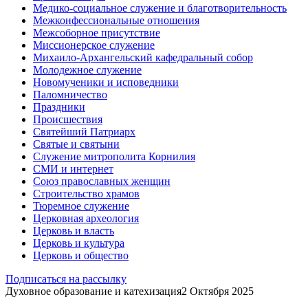
Медико-социальное служение и благотворительность
Межконфессиональные отношения
Межсоборное присутствие
Миссионерское служение
Михаило-Архангельский кафедральный собор
Молодежное служение
Новомученики и исповедники
Паломничество
Праздники
Происшествия
Святейший Патриарх
Святые и святыни
Служение митрополита Корнилия
СМИ и интернет
Союз православных женщин
Строительство храмов
Тюремное служение
Церковная археология
Церковь и власть
Церковь и культура
Церковь и общество
Подписаться на рассылку
Духовное образование и катехизация
2 Октября 2025