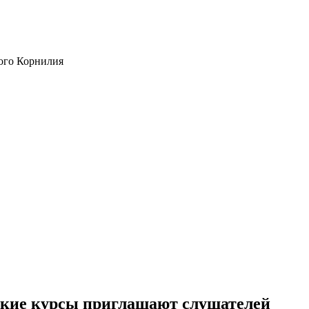
ого Корнилия
ские курсы приглашают слушателей