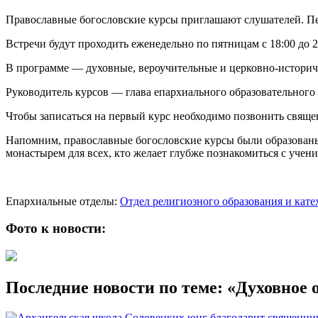
Православные богословские курсы приглашают слушателей. Пер
Встречи будут проходить еженедельно по пятницам с 18:00 до 2
В программе — духовные, вероучительные и церковно-истори
Руководитель курсов — глава епархиального образовательного
Чтобы записаться на первый курс необходимо позвонить священ
Напомним, православные богословские курсы были образованы
монастырем для всех, кто желает глубже познакомиться с уче
Епархиальные отделы:
Отдел религиозного образования и кат
Фото к новости:
Последние новости по теме: «Духовное 