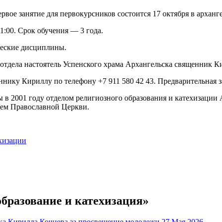
вое занятие для первокурсников состоится 17 октября в арханг
1:00. Срок обучения — 3 года.
ческие дисциплины.
 отдела настоятель Успенского храма Архангельска священник К
нику Кириллу по телефону +7 911 580 42 43. Предварительная з
 в 2001 году отделом религиозного образования и катехизации
нием Православной Церкви.
ехизации
образование и катехизация»
27 Мая 2026