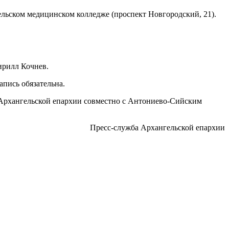
ельском медицинском колледже (проспект Новгородский, 21).
ирилл Кочнев.
апись обязательна.
 Архангельской епархии совместно с Антониево-Сийским
Пресс-служба Архангельской епархии