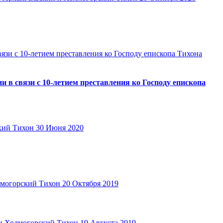
в связи с 10-летием преставления ко Господу епископа
кий Тихон
30 Июня 2020
лмогорский Тихон
20 Октября 2019
и Холмогорский Тихон
19 Августа 2019