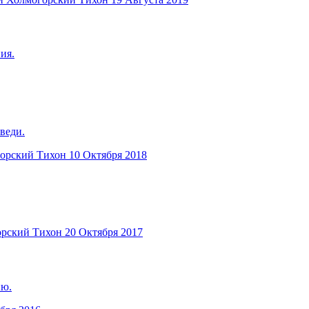
ия.
веди.
горский Тихон
10 Октября 2018
орский Тихон
20 Октября 2017
ию.