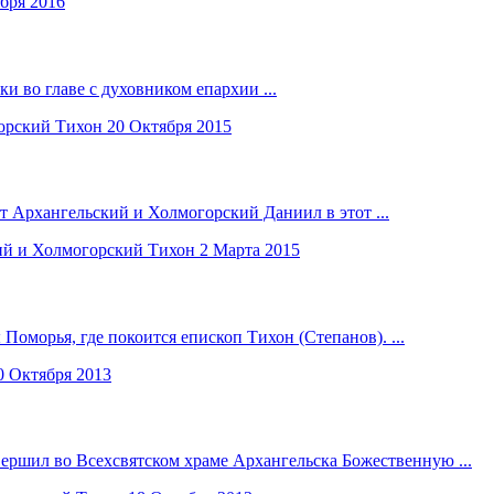
бря 2016
 во главе с духовником епархии ...
орский Тихон
20 Октября 2015
 Архангельский и Холмогорский Даниил в этот ...
ий и Холмогорский Тихон
2 Марта 2015
морья, где покоится епископ Тихон (Степанов). ...
0 Октября 2013
ершил во Всехсвятском храме Архангельска Божественную ...