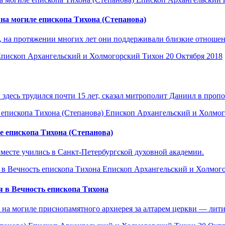
на могиле епископа Тихона (Степанова)
 на протяжении многих лет они поддерживали близкие отношен
пископ Архангельский и Холмогорский Тихон
20 Октября 2018
здесь трудился почти 15 лет, сказал митрополит Даниил в пропо
Епископ Архангельский и Холмо
 епископа Тихона (Степанова)
месте учились в Санкт-Петербургской духовной академии.
Епископ Архангельский и Холмог
 в Вечность епископа Тихона
 на могиле приснопамятного архиерея за алтарем церкви — лит