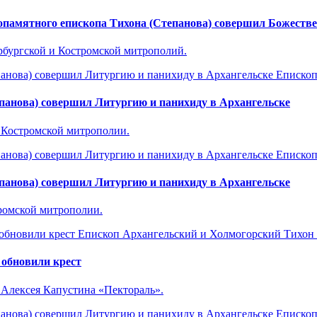
опамятного епископа Тихона (Степанова) совершил Божеств
бургской и Костромской митрополий.
Епископ
панова) совершил Литургию и панихиду в Архангельске
 Костромской митрополии.
Епископ
панова) совершил Литургию и панихиду в Архангельске
тромской митрополии.
Епископ Архангельский и Холмогорский Тихон
 обновили крест
 Алексея Капустина «Пектораль».
Епископ