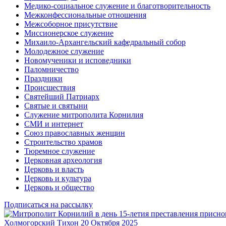
Медико-социальное служение и благотворительность
Межконфессиональные отношения
Межсоборное присутствие
Миссионерское служение
Михаило-Архангельский кафедральный собор
Молодежное служение
Новомученики и исповедники
Паломничество
Праздники
Происшествия
Святейший Патриарх
Святые и святыни
Служение митрополита Корнилия
СМИ и интернет
Союз православных женщин
Строительство храмов
Тюремное служение
Церковная археология
Церковь и власть
Церковь и культура
Церковь и общество
Подписаться на рассылку
Холмогорский Тихон
20 Октября 2025