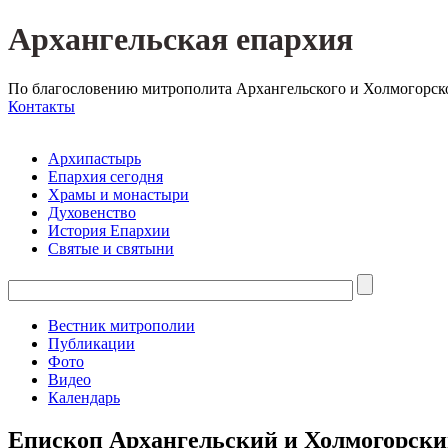
Архангельская епархия
По благословению митрополита Архангельского и Холмогорск
Контакты
Архипастырь
Епархия сегодня
Храмы и монастыри
Духовенство
История Епархии
Святые и святыни
Вестник митрополии
Публикации
Фото
Видео
Календарь
Епископ Архангельский и Холмогорски