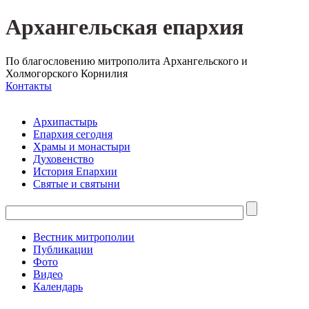
Архангельская епархия
По благословению митрополита Архангельского и
Холмогорского Корнилия
Контакты
Архипастырь
Епархия сегодня
Храмы и монастыри
Духовенство
История Епархии
Святые и святыни
Вестник митрополии
Публикации
Фото
Видео
Календарь