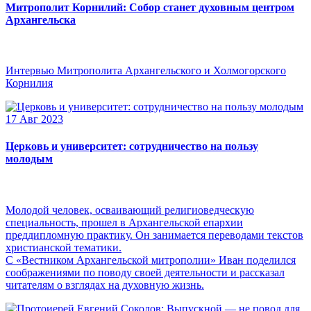
Митрополит Корнилий: Собор станет духовным центром
Архангельска
Интервью Митрополита Архангельского и Холмогорского
Корнилия
17 Авг 2023
Церковь и университет: сотрудничество на пользу
молодым
Молодой человек, осваивающий религиоведческую
специальность, прошел в Архангельской епархии
преддипломную практику. Он занимается переводами текстов
христианской тематики.
С «Вестником Архангельской митрополии» Иван поделился
соображениями по поводу своей деятельности и рассказал
читателям о взглядах на духовную жизнь.