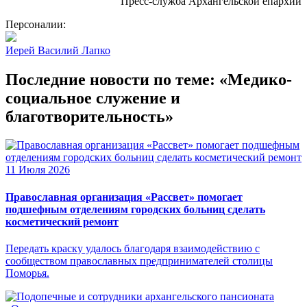
Пресс-служба Архангельской епархии
Персоналии:
Иерей Василий Лапко
Последние новости по теме: «Медико-
социальное служение и
благотворительность»
11 Июля 2026
Православная организация «Рассвет» помогает
подшефным отделениям городских больниц сделать
косметический ремонт
Передать краску удалось благодаря взаимодействию с
сообществом православных предпринимателей столицы
Поморья.