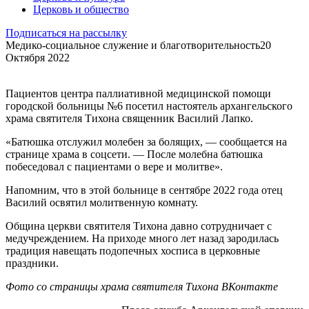
Церковь и общество
Подписаться на рассылку
Медико-социальное служение и благотворительность
20
Октября 2022
Пациентов центра паллиативной медицинской помощи
городской больницы №6 посетил настоятель архангельского
храма святителя Тихона священник Василий Лапко.
«Батюшка отслужил молебен за болящих, — сообщается на
странице храма в соцсети. — После молебна батюшка
побеседовал с пациентами о вере и молитве».
Напомним, что в этой больнице в сентябре 2022 года отец
Василий освятил молитвенную комнату.
Община церкви святителя Тихона давно сотрудничает с
медучреждением. На приходе много лет назад зародилась
традиция навещать подопечных хосписа в церковные
праздники.
Фото со страницы храма святителя Тихона ВКонтакте