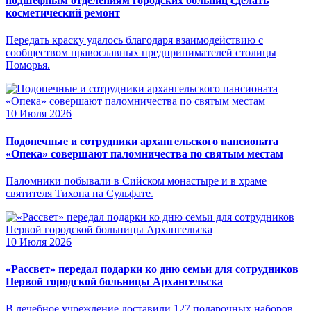
подшефным отделениям городских больниц сделать
косметический ремонт
Передать краску удалось благодаря взаимодействию с
сообществом православных предпринимателей столицы
Поморья.
10 Июля 2026
Подопечные и сотрудники архангельского пансионата
«Опека» совершают паломничества по святым местам
Паломники побывали в Сийском монастыре и в храме
святителя Тихона на Сульфате.
10 Июля 2026
«Рассвет» передал подарки ко дню семьи для сотрудников
Первой городской больницы Архангельска
В лечебное учреждение доставили 127 подарочных наборов.