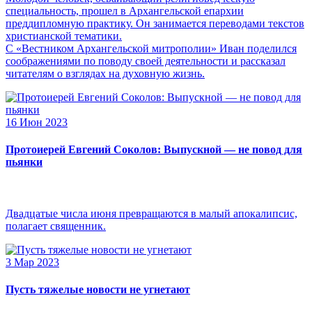
специальность, прошел в Архангельской епархии
преддипломную практику. Он занимается переводами текстов
христианской тематики.
С «Вестником Архангельской митрополии» Иван поделился
соображениями по поводу своей деятельности и рассказал
читателям о взглядах на духовную жизнь.
16 Июн 2023
Протоиерей Евгений Соколов: Выпускной — не повод для
пьянки
Двадцатые числа июня превращаются в малый апокалипсис,
полагает священник.
3 Мар 2023
Пусть тяжелые новости не угнетают