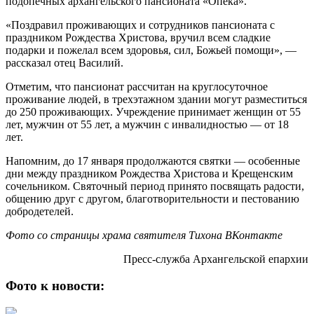
подопечных архангельского пансионата «Опека».
«Поздравил проживающих и сотрудников пансионата с
праздником Рождества Христова, вручил всем сладкие
подарки и пожелал всем здоровья, сил, Божьей помощи», —
рассказал отец Василий.
Отметим, что пансионат рассчитан на круглосуточное
проживание людей, в трехэтажном здании могут разместиться
до 250 проживающих. Учреждение принимает женщин от 55
лет, мужчин от 55 лет, а мужчин с инвалидностью — от 18
лет.
Напомним, до 17 января продолжаются святки — особенные
дни между праздником Рождества Христова и Крещенским
сочельником. Святочный период принято посвящать радости,
общению друг с другом, благотворительности и пестованию
добродетелей.
Фото со страницы храма святителя Тихона ВКонтакте
Пресс-служба Архангельской епархии
Фото к новости: