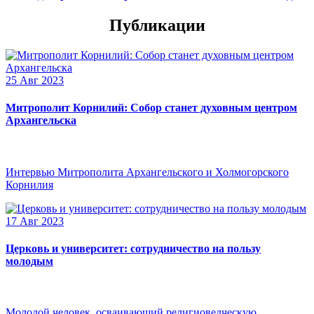
Публикации
25 Авг 2023
Митрополит Корнилий: Собор станет духовным центром
Архангельска
Интервью Митрополита Архангельского и Холмогорского
Корнилия
17 Авг 2023
Церковь и университет: сотрудничество на пользу
молодым
Молодой человек, осваивающий религиоведческую