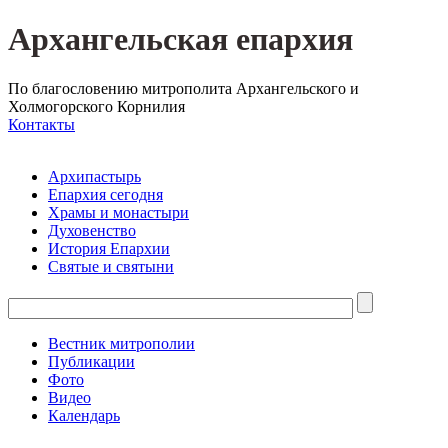
Архангельская епархия
По благословению митрополита Архангельского и
Холмогорского Корнилия
Контакты
Архипастырь
Епархия сегодня
Храмы и монастыри
Духовенство
История Епархии
Святые и святыни
Вестник митрополии
Публикации
Фото
Видео
Календарь