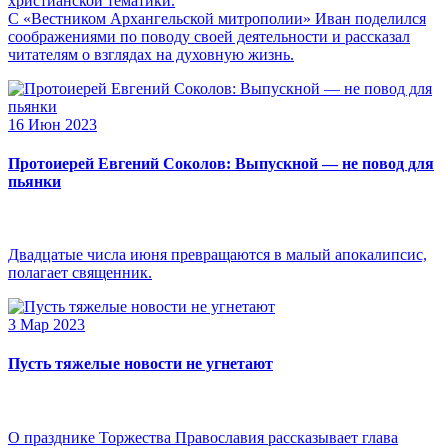
христианской тематики.
С «Вестником Архангельской митрополии» Иван поделился
соображениями по поводу своей деятельности и рассказал
читателям о взглядах на духовную жизнь.
16 Июн 2023
Протоиерей Евгений Соколов: Выпускной — не повод для
пьянки
Двадцатые числа июня превращаются в малый апокалипсис,
полагает священник.
3 Мар 2023
Пусть тяжелые новости не угнетают
О празднике Торжества Православия рассказывает глава