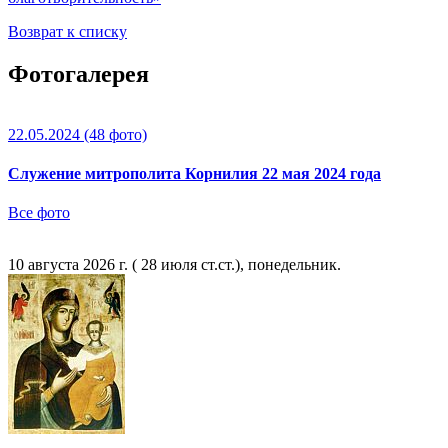
Возврат к списку
Фотогалерея
22.05.2024
(48 фото)
Служение митрополита Корнилия 22 мая 2024 года
Все фото
10 августа 2026 г. ( 28 июля ст.ст.), понедельник.