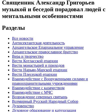
Священник Александр Григорьев
музыкой и беседой порадовал людей с
ментальными особенностями
Разделы
Все новости
Антисектантская деятельность
Архангельское Епархиальное управление
Архангельское православное братство
Вера и творчество
Вести Котласской епархии
Вести монастырей и приходов
Вести Нарьян-Марской епархии
Вести Плесецкой епархии
Взаимодействие с Вооруженными силами и
правоохранительными учреждениями
Взаимодействие с казачеством
Взаимодействие с МЧС
Возрождение северных святынь
Всемирный Русский Народный Собор
Духовенство
Духовное образование и катехизация