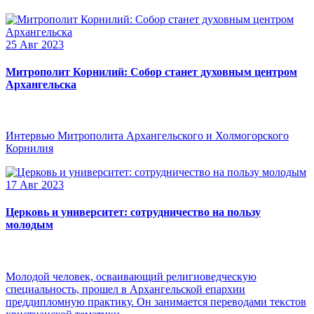
25 Авг 2023
Митрополит Корнилий: Собор станет духовным центром
Архангельска
Интервью Митрополита Архангельского и Холмогорского
Корнилия
17 Авг 2023
Церковь и университет: сотрудничество на пользу
молодым
Молодой человек, осваивающий религиоведческую
специальность, прошел в Архангельской епархии
преддипломную практику. Он занимается переводами текстов