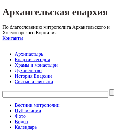
Архангельская епархия
По благословению митрополита Архангельского и
Холмогорского Корнилия
Контакты
Архипастырь
Епархия сегодня
Храмы и монастыри
Духовенство
История Епархии
Святые и святыни
Вестник митрополии
Публикации
Фото
Видео
Календарь