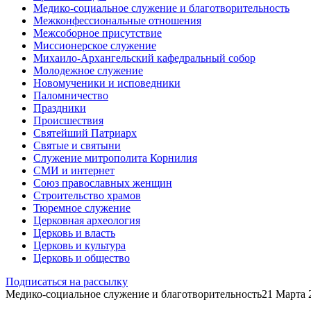
Медико-социальное служение и благотворительность
Межконфессиональные отношения
Межсоборное присутствие
Миссионерское служение
Михаило-Архангельский кафедральный собор
Молодежное служение
Новомученики и исповедники
Паломничество
Праздники
Происшествия
Святейший Патриарх
Святые и святыни
Служение митрополита Корнилия
СМИ и интернет
Союз православных женщин
Строительство храмов
Тюремное служение
Церковная археология
Церковь и власть
Церковь и культура
Церковь и общество
Подписаться на рассылку
Медико-социальное служение и благотворительность
21 Марта 