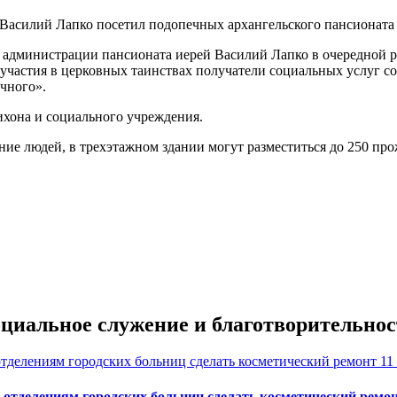
 Василий Лапко посетил подопечных архангельского пансионата
 администрации пансионата иерей Василий Лапко в очередной р
 участия в церковных таинствах получатели социальных услуг с
чного».
ихона и социального учреждения.
ание людей, в трехэтажном здании могут разместиться до 250 
оциальное служение и благотворительнос
11
отделениям городских больниц сделать косметический ремо