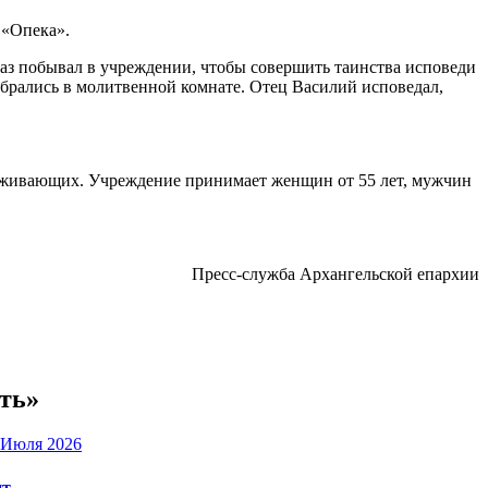
 «Опека».
аз побывал в учреждении, чтобы совершить таинства исповеди
обрались в молитвенной комнате. Отец Василий исповедал,
проживающих. Учреждение принимает женщин от 55 лет, мужчин
Пресс-служба Архангельской епархии
ть»
 Июля 2026
нт