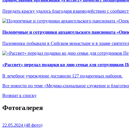
Передать краску удалось благодаря взаимодействию с сообще
Подопечные и сотрудники архангельского пансионата «Опе
Паломники побывали в Сийском монастыре и в храме святител
«Рассвет» передал подарки ко дню семьи для сотрудников 
В лечебное учреждение доставили 127 подарочных наборов.
Все новости по теме «Медико-социальное служение и благотво
Возврат к списку
Фотогалерея
22.05.2024
(48 фото)