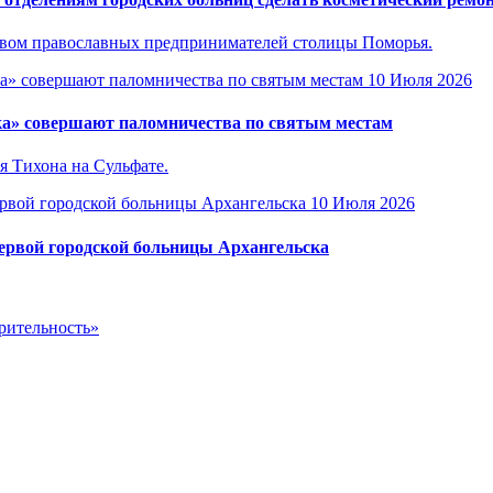
ством православных предпринимателей столицы Поморья.
10 Июля 2026
ка» совершают паломничества по святым местам
я Тихона на Сульфате.
10 Июля 2026
Первой городской больницы Архангельска
рительность»