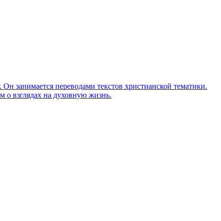
Он занимается переводами текстов христианской тематики.
м о взглядах на духовную жизнь.