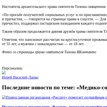
Настоятель архангельского храма святителя Тихона священник
«По просьбе получателей социальных услуг и по приглашению
и причастия, — говорится на странице храма в соцсети. — Для
причастил, поддержал пастырским назиданием каждого подопе
Таким образом продолжается давняя дружба храма святителя Т
Отметим, что пансионат рассчитан на круглосуточное прожив
от 55 лет, а мужчин с инвалидностью — от 18 лет.
Фото со страницы храма святителя Тихона ВКонтакте
Персоналии:
Иерей Василий Лапко
Последние новости по теме: «Медико-с
Православная организация «Рассвет» помогает подшефным 