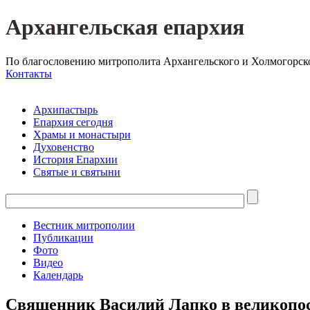
Архангельская епархия
По благословению митрополита Архангельского и Холмогорск
Контакты
Архипастырь
Епархия сегодня
Храмы и монастыри
Духовенство
История Епархии
Святые и святыни
Вестник митрополии
Публикации
Фото
Видео
Календарь
Священник Василий Лапко в великопос