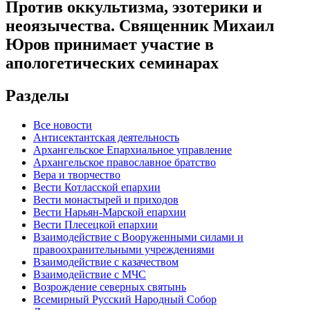
Против оккультизма, эзотерики и
неоязычества. Священник Михаил
Юров принимает участие в
апологетических семинарах
Разделы
Все новости
Антисектантская деятельность
Архангельское Епархиальное управление
Архангельское православное братство
Вера и творчество
Вести Котласской епархии
Вести монастырей и приходов
Вести Нарьян-Марской епархии
Вести Плесецкой епархии
Взаимодействие с Вооруженными силами и
правоохранительными учреждениями
Взаимодействие с казачеством
Взаимодействие с МЧС
Возрождение северных святынь
Всемирный Русский Народный Собор