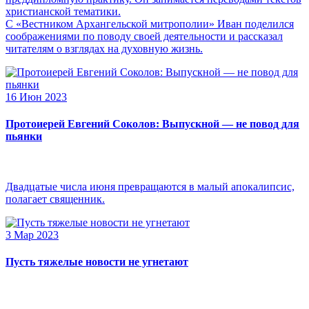
христианской тематики.
С «Вестником Архангельской митрополии» Иван поделился
соображениями по поводу своей деятельности и рассказал
читателям о взглядах на духовную жизнь.
16 Июн 2023
Протоиерей Евгений Соколов: Выпускной — не повод для
пьянки
Двадцатые числа июня превращаются в малый апокалипсис,
полагает священник.
3 Мар 2023
Пусть тяжелые новости не угнетают