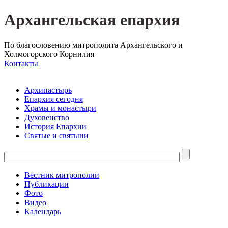
Архангельская епархия
По благословению митрополита Архангельского и
Холмогорского Корнилия
Контакты
Архипастырь
Епархия сегодня
Храмы и монастыри
Духовенство
История Епархии
Святые и святыни
Вестник митрополии
Публикации
Фото
Видео
Календарь