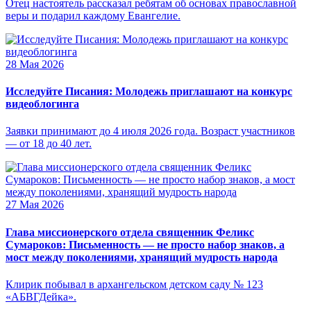
Отец настоятель рассказал ребятам об основах православной
веры и подарил каждому Евангелие.
28 Мая 2026
Исследуйте Писания: Молодежь приглашают на конкурс
видеоблогинга
Заявки принимают до 4 июля 2026 года. Возраст участников
— от 18 до 40 лет.
27 Мая 2026
Глава миссионерского отдела священник Феликс
Сумароков: Письменность — не просто набор знаков, а
мост между поколениями, хранящий мудрость народа
Клирик побывал в архангельском детском саду № 123
«АБВГДейка».