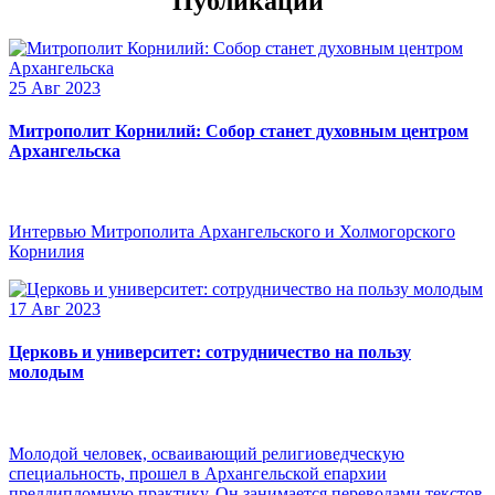
Публикации
25 Авг 2023
Митрополит Корнилий: Собор станет духовным центром
Архангельска
Интервью Митрополита Архангельского и Холмогорского
Корнилия
17 Авг 2023
Церковь и университет: сотрудничество на пользу
молодым
Молодой человек, осваивающий религиоведческую
специальность, прошел в Архангельской епархии
преддипломную практику. Он занимается переводами текстов