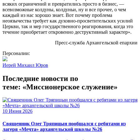
всяких ограничений и превратились просто в бизнес, —
всевозможные колдуны, колдуньи, ну и все прочее, о чем
каждый из нас хорошо знает. Вот почему проблема
неоязычества требует как духовно-просветительских усилий
Церкви, так и мер государственного реагирования, когда это
течение приобретает откровенно деструктивный характер».
Пресс-служба Архангельской епархии
Персоналии:
Иерей Михаил Юров
Последние новости по
теме: «Миссионерское служение»
10 Июня 2026
Священник Олег Тряпицын пообщался с ребятами из
лагеря «Мечта» архангельской школы №26