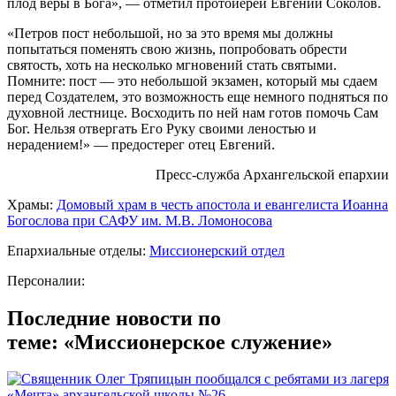
плод веры в Бога», — отметил протоиерей Евгений Соколов.
«Петров пост небольшой, но за это время мы должны
попытаться поменять свою жизнь, попробовать обрести
святость, хоть на несколько мгновений стать святыми.
Помните: пост — это небольшой экзамен, который мы сдаем
перед Создателем, это возможность еще немного подняться по
духовной лестнице. Восходить по ней нам готов помочь Сам
Бог. Нельзя отвергать Его Руку своими леностью и
нерадением!» — предостерег отец Евгений.
Пресс-служба Архангельской епархии
Храмы:
Домовый храм в честь апостола и евангелиста Иоанна
Богослова при САФУ им. М.В. Ломоносова
Епархиальные отделы:
Миссионерский отдел
Персоналии:
Последние новости по
теме: «Миссионерское служение»