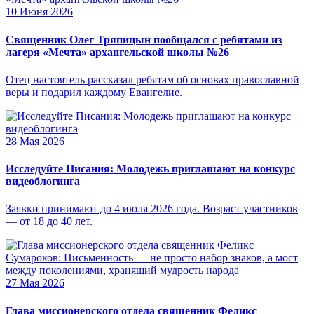
10 Июня 2026
Священник Олег Тряпицын пообщался с ребятами из
лагеря «Мечта» архангельской школы №26
Отец настоятель рассказал ребятам об основах православной
веры и подарил каждому Евангелие.
28 Мая 2026
Исследуйте Писания: Молодежь приглашают на конкурс
видеоблогинга
Заявки принимают до 4 июля 2026 года. Возраст участников
— от 18 до 40 лет.
27 Мая 2026
Глава миссионерского отдела священник Феликс