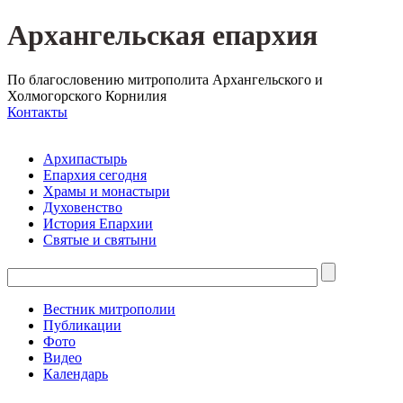
Архангельская епархия
По благословению митрополита Архангельского и
Холмогорского Корнилия
Контакты
Архипастырь
Епархия сегодня
Храмы и монастыри
Духовенство
История Епархии
Святые и святыни
Вестник митрополии
Публикации
Фото
Видео
Календарь