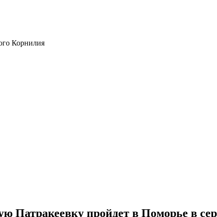
ого Корнилия
ю Патракеевку пройдет в Поморье в сер