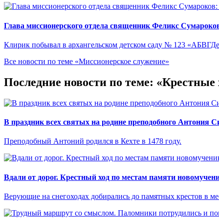
Глава миссионерского отдела священник Феликс Сумароков:
Клирик побывал в архангельском детском саду № 123 «АБВГДе
Все новости по теме «Миссионерское служение»
Последние новости по теме: «Крестные
В праздник всех святых на родине преподобного Антония С
Преподобный Антоний родился в Кехте в 1478 году.
Вдали от дорог. Крестный ход по местам памяти новомучен
Верующие на снегоходах добирались до памятных крестов в ме