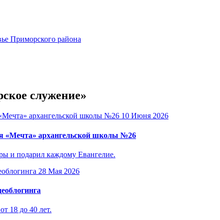
вье Приморского района
рское служение»
10 Июня 2026
ря «Мечта» архангельской школы №26
еры и подарил каждому Евангелие.
28 Мая 2026
деоблогинга
т 18 до 40 лет.