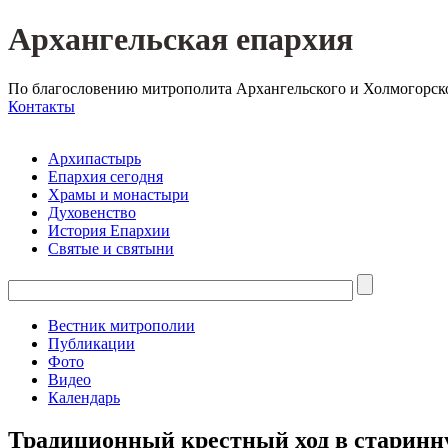
Архангельская епархия
По благословению митрополита Архангельского и Холмогорск
Контакты
Архипастырь
Епархия сегодня
Храмы и монастыри
Духовенство
История Епархии
Святые и святыни
Вестник митрополии
Публикации
Фото
Видео
Календарь
Традиционный крестный ход в старинну