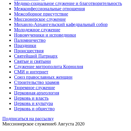
Медико-социальное служение и благотворительность
Межконфессиональные отношения
Межсоборное присутствие
Миссионерское служение
Михаило-Архангельский кафедральный собор
Молодежное служение
Новомученики и исповедники
Паломничество
Праздники
Происшествия
Святейший Патриарх
Святые и святыни
Служение митрополита Корнилия
СМИ и интернет
Союз православных женщин
Строительство храмов
Тюремное служение
Церковная археология
Церковь и власть
Церковь и культура
Церковь и общество
Подписаться на рассылку
Миссионерское служение
6 Августа 2020