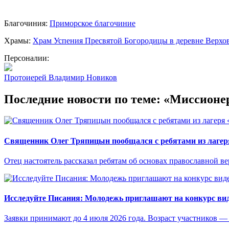
Благочиния:
Приморское благочиние
Храмы:
Храм Успения Пресвятой Богородицы в деревне Верхо
Персоналии:
Протоиерей Владимир Новиков
Последние новости по теме: «Миссионе
Священник Олег Тряпицын пообщался с ребятами из лаге
Отец настоятель рассказал ребятам об основах православной в
Исследуйте Писания: Молодежь приглашают на конкурс ви
Заявки принимают до 4 июля 2026 года. Возраст участников — о