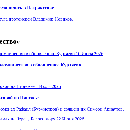
омолились в Патракеевке
руга протоиерей Владимир Новиков.
ество»
10 Июля 2026
ломничество в обновленное Куртяево
1 Июля 2026
отовой на Пинежье
омонах Рафаил (Бурмистров) и священник Симеон Арнаутов.
22 Июня 2026