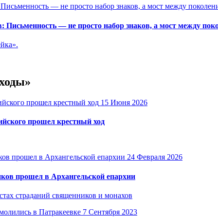
 Письменность — не просто набор знаков, а мост между пок
йка».
 ходы»
15 Июня 2026
ийского прошел крестный ход
24 Февраля 2026
иков прошел в Архангельской епархии
стах страданий священников и монахов
7 Сентября 2023