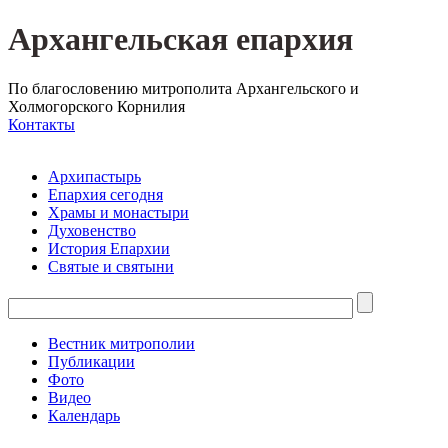
Архангельская епархия
По благословению митрополита Архангельского и
Холмогорского Корнилия
Контакты
Архипастырь
Епархия сегодня
Храмы и монастыри
Духовенство
История Епархии
Святые и святыни
Вестник митрополии
Публикации
Фото
Видео
Календарь