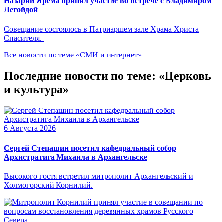
Назарий Ярема принял участие во встрече с Владимиром
Легойдой
Совещание состоялось в Патриаршем зале Храма Христа
Спасителя.
Все новости по теме «СМИ и интернет»
Последние новости по теме: «Церковь
и культура»
6 Августа 2026
Сергей Степашин посетил кафедральный собор
Архистратига Михаила в Архангельске
Высокого гостя встретил митрополит Архангельский и
Холмогорский Корнилий.