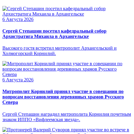
6 Августа 2026
Сергей Степашин посетил кафедральный собор
Архистратига Михаила в Архангельске
Высокого гостя встретил митрополит Архангельский и
Холмогорский Корнилий.
6 Августа 2026
Митрополит Корнилий принял участие в совещании по
вопросам восстановления деревянных храмов Русского
Севера
Сергей Степашин наградил митрополита Корнилия почетным
знаком ИППО «Вифлеемская звезда».