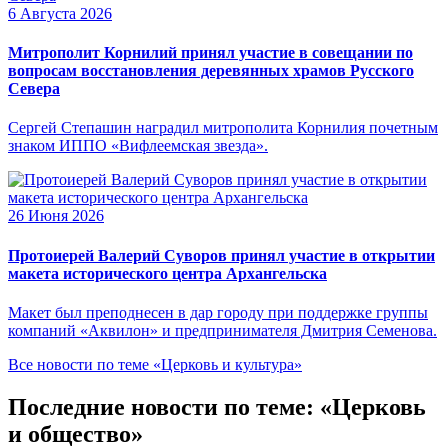
6 Августа 2026
Митрополит Корнилий принял участие в совещании по
вопросам восстановления деревянных храмов Русского
Севера
Сергей Степашин наградил митрополита Корнилия почетным
знаком ИППО «Вифлеемская звезда».
26 Июня 2026
Протоиерей Валерий Суворов принял участие в открытии
макета исторического центра Архангельска
Макет был преподнесен в дар городу при поддержке группы
компаний «Аквилон» и предпринимателя Дмитрия Семенова.
Все новости по теме «Церковь и культура»
Последние новости по теме: «Церковь
и общество»