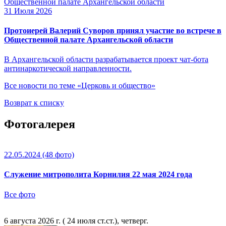
31 Июля 2026
Протоиерей Валерий Суворов принял участие во встрече в
Общественной палате Архангельской области
В Архангельской области разрабатывается проект чат-бота
антинаркотической направленности.
Все новости по теме «Церковь и общество»
Возврат к списку
Фотогалерея
22.05.2024
(48 фото)
Служение митрополита Корнилия 22 мая 2024 года
Все фото
6 августа 2026 г. ( 24 июля ст.ст.), четверг.