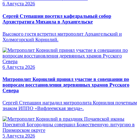
6 Августа 2026
Сергей Степашин посетил кафедральный собор
Архистратига Михаила в Архангельске
Высокого гостя встретил митрополит Архангельский и
Холмогорский Корнилий.
6 Августа 2026
Митрополит Корнилий принял участие в совещании по
вопросам восстановления деревянных храмов Русского
Севера
Сергей Степашин наградил митрополита Корнилия почетным
знаком ИППО «Вифлеемская звезда».
5 Августа 2026