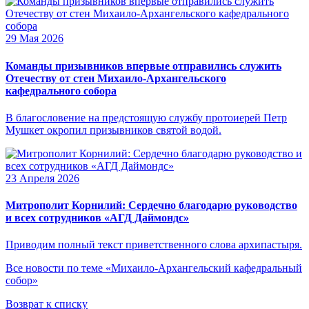
29 Мая 2026
Команды призывников впервые отправились служить
Отечеству от стен Михаило-Архангельского
кафедрального собора
В благословение на предстоящую службу протоиерей Петр
Мушкет окропил призывников святой водой.
23 Апреля 2026
Митрополит Корнилий: Сердечно благодарю руководство
и всех сотрудников «АГД Даймондс»
Приводим полный текст приветственного слова архипастыря.
Все новости по теме «Михаило-Архангельский кафедральный
собор»
Возврат к списку