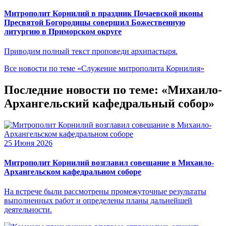
Митрополит Корнилий в праздник Почаевской иконы
Пресвятой Богородицы совершил Божественную
литургию в Приморском округе
Приводим полный текст проповеди архипастыря.
Все новости по теме «Служение митрополита Корнилия»
Последние новости по теме: «Михаило-
Архангельский кафедральный собор»
25 Июня 2026
Митрополит Корнилий возглавил совещание в Михаило-
Архангельском кафедральном соборе
На встрече были рассмотрены промежуточные результаты
выполненных работ и определены планы дальнейшей
деятельности.