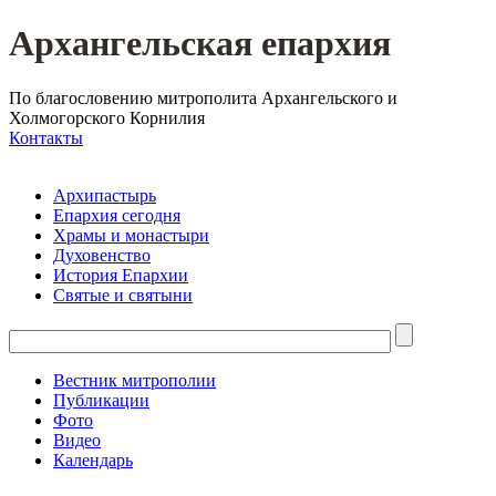
Архангельская епархия
По благословению митрополита Архангельского и
Холмогорского Корнилия
Контакты
Архипастырь
Епархия сегодня
Храмы и монастыри
Духовенство
История Епархии
Святые и святыни
Вестник митрополии
Публикации
Фото
Видео
Календарь