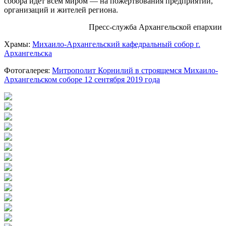
собора идет всем миром — на пожертвования предприятий,
организаций и жителей региона.
Пресс-служба Архангельской епархии
Храмы:
Михаило-Архангельский кафедральный собор г.
Архангельска
Фотогалерея:
Митрополит Корнилий в строящемся Михаило-
Архангельском соборе 12 сентября 2019 года