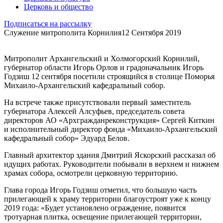
Церковь и общество
Подписаться на рассылку
Служение митрополита Корнилия
12 Сентября 2019
Митрополит Архангельский и Холмогорский Корнилий,
губернатор области Игорь Орлов и градоначальник Игорь
Годзиш 12 сентября посетили строящийся в столице Поморья
Михаило-Архангельский кафедральный собор.
На встрече также присутствовали первый заместитель
губернатора Алексей Алсуфьев, председатель совета
директоров АО «Архгражданреконструкция» Сергей Киткин
и исполнительный директор фонда «Михаило-Архангельский
кафедральный собор» Эдуард Белов.
Главный архитектор здания Дмитрий Яскорский рассказал об
идущих работах. Руководители побывали в верхнем и нижнем
храмах собора, осмотрели церковную территорию.
Глава города Игорь Годзиш отметил, что большую часть
прилегающей к храму территории благоустроят уже к концу
2019 года: «Будет установлено ограждение, появится
тротуарная плитка, освещение прилегающей территории,