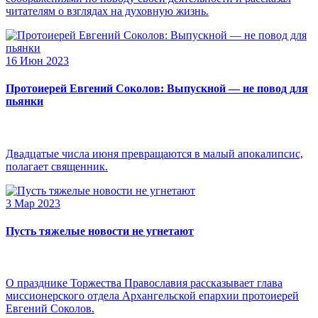
читателям о взглядах на духовную жизнь.
16 Июн 2023
Протоиерей Евгений Соколов: Выпускной — не повод для
пьянки
Двадцатые числа июня превращаются в малый апокалипсис,
полагает священник.
3 Мар 2023
Пусть тяжелые новости не угнетают
О празднике Торжества Православия рассказывает глава
миссионерского отдела Архангельской епархии протоиерей
Евгений Соколов.