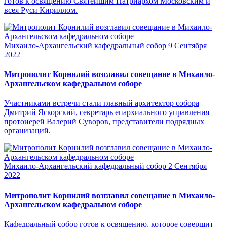
готов к освящению Святейшим Патриархом Московским и
всея Руси Кириллом.
Михаило-Архангельский кафедральный собор
9 Сентября
2022
Митрополит Корнилий возглавил совещание в Михаило-
Архангельском кафедральном соборе
Участниками встречи стали главный архитектор собора
Дмитрий Яскорский, секретарь епархиального управления
протоиерей Валерий Суворов, представители подрядных
организаций.
Михаило-Архангельский кафедральный собор
2 Сентября
2022
Митрополит Корнилий возглавил совещание в Михаило-
Архангельском кафедральном соборе
Кафедральный собор готов к освящению, которое совершит