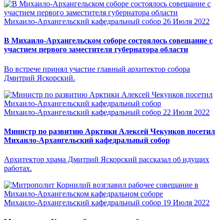
Михаило-Архангельский кафедральный собор
26 Июля 2022
В Михаило-Архангельском соборе состоялось совещание с
участием первого заместителя губернатора области
Во встрече принял участие главный архитектор собора
Дмитрий Яскорский.
Михаило-Архангельский кафедральный собор
22 Июля 2022
Министр по развитию Арктики Алексей Чекунков посетил
Михаило-Архангельский кафедральный собор
Архитектор храма Дмитрий Яскорский рассказал об идущих
работах.
Михаило-Архангельский кафедральный собор
19 Июля 2022