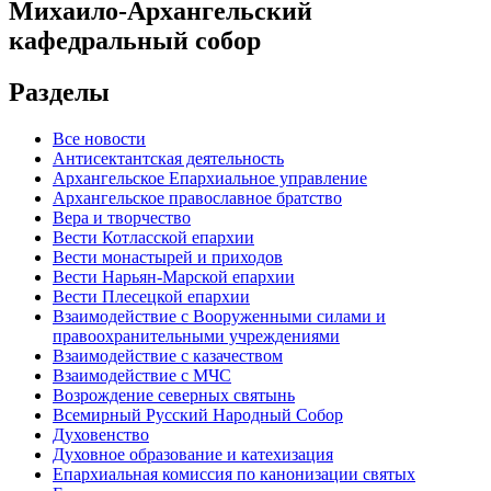
Михаило-Архангельский
кафедральный собор
Разделы
Все новости
Антисектантская деятельность
Архангельское Епархиальное управление
Архангельское православное братство
Вера и творчество
Вести Котласской епархии
Вести монастырей и приходов
Вести Нарьян-Марской епархии
Вести Плесецкой епархии
Взаимодействие с Вооруженными силами и
правоохранительными учреждениями
Взаимодействие с казачеством
Взаимодействие с МЧС
Возрождение северных святынь
Всемирный Русский Народный Собор
Духовенство
Духовное образование и катехизация
Епархиальная комиссия по канонизации святых