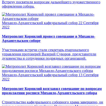
Встречу посвятили вопросам дальнейшего художественного
оформления собора.
Михаило-Архангельский кафедральный собор
22 Сентября
2022
Митрополит Корнилий провел совещание в Михаило-
Архангельском соборе
Участниками встречи стали секретарь епархиального
управления протоиерей Валерий Суворов, представители
духовенства и сотрудники подрядных организаций.
Михаило-Архангельский кафедральный собор
13 Сентября
2022
Митрополит Корнилий возглавил совещание по вопросам
продолжения росписи Михаило-Архангельского собора
Строительство кафедрального соборного храма завершено, он