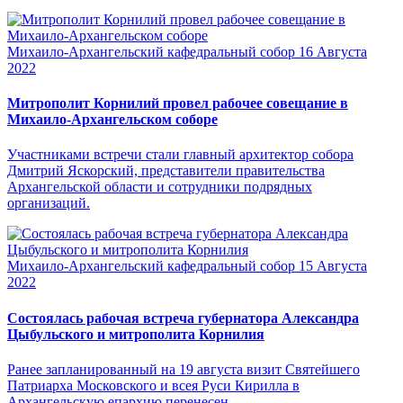
Михаило-Архангельский кафедральный собор
16 Августа
2022
Митрополит Корнилий провел рабочее совещание в
Михаило-Архангельском соборе
Участниками встречи стали главный архитектор собора
Дмитрий Яскорский, представители правительства
Архангельской области и сотрудники подрядных
организаций.
Михаило-Архангельский кафедральный собор
15 Августа
2022
Состоялась рабочая встреча губернатора Александра
Цыбульского и митрополита Корнилия
Ранее запланированный на 19 августа визит Святейшего
Патриарха Московского и всея Руси Кирилла в
Архангельскую епархию перенесен.