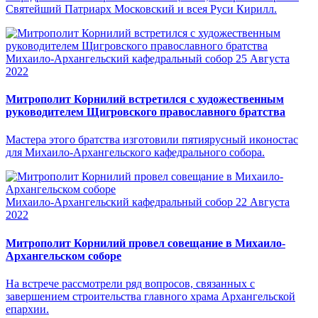
Святейший Патриарх Московский и всея Руси Кирилл.
Михаило-Архангельский кафедральный собор
25 Августа
2022
Митрополит Корнилий встретился с художественным
руководителем Щигровского православного братства
Мастера этого братства изготовили пятиярусный иконостас
для Михаило-Архангельского кафедрального собора.
Михаило-Архангельский кафедральный собор
22 Августа
2022
Митрополит Корнилий провел совещание в Михаило-
Архангельском соборе
На встрече рассмотрели ряд вопросов, связанных с
завершением строительства главного храма Архангельской
епархии.