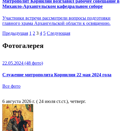
Митрополит Корнилий возглавил рабочее совещание в
Михаило-Архангельском кафедральном соборе
Участники встречи рассмотрели вопросы подготовки
главного храма Архангельской области к освящению.
Предыдущая
1
2
3
4
5
Следующая
Фотогалерея
22.05.2024
(48 фото)
Служение митрополита Корнилия 22 мая 2024 года
Все фото
6 августа 2026 г. ( 24 июля ст.ст.), четверг.