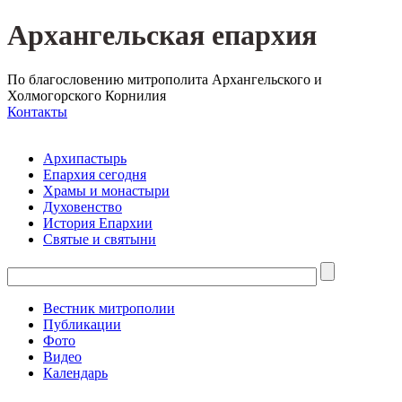
Архангельская епархия
По благословению митрополита Архангельского и
Холмогорского Корнилия
Контакты
Архипастырь
Епархия сегодня
Храмы и монастыри
Духовенство
История Епархии
Святые и святыни
Вестник митрополии
Публикации
Фото
Видео
Календарь