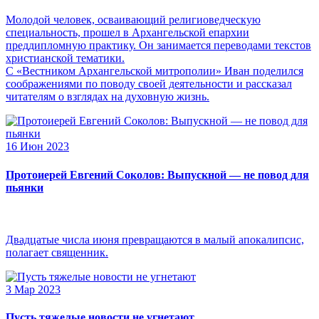
Молодой человек, осваивающий религиоведческую
специальность, прошел в Архангельской епархии
преддипломную практику. Он занимается переводами текстов
христианской тематики.
С «Вестником Архангельской митрополии» Иван поделился
соображениями по поводу своей деятельности и рассказал
читателям о взглядах на духовную жизнь.
16 Июн 2023
Протоиерей Евгений Соколов: Выпускной — не повод для
пьянки
Двадцатые числа июня превращаются в малый апокалипсис,
полагает священник.
3 Мар 2023
Пусть тяжелые новости не угнетают