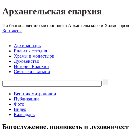
Архангельская епархия
По благословению митрополита Архангельского и Холмогорск
Контакты
Архипастырь
Епархия сегодня
Храмы и монастыри
Духовенство
История Епархии
Святые и святыни
Вестник митрополии
Публикации
Фото
Видео
Календарь
Богослужение, проповедь и духовничес