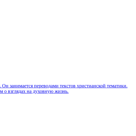
Он занимается переводами текстов христианской тематики.
м о взглядах на духовную жизнь.