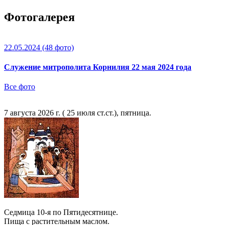
Фотогалерея
22.05.2024
(48 фото)
Служение митрополита Корнилия 22 мая 2024 года
Все фото
7 августа 2026 г. ( 25 июля ст.ст.), пятница.
Седмица 10-я по Пятидесятнице.
Пища с растительным маслом.