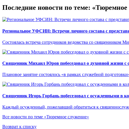
Последние новости по теме: «Тюремное
Региональное УФСИН: Встречи личного состава с представ
Состоялась встреча сотрудников ведомства со священником 
Священник Михаил Юров побеседовал о духовной жизни с 
Плановое занятие состоялось «в рамках служебной подготовки
Священник Игорь Горбань побеседовал с осужденными в к
Каждый осужденный, пожелавший обратиться к священнослужи
Все новости по теме «Тюремное служение»
Возврат к списку