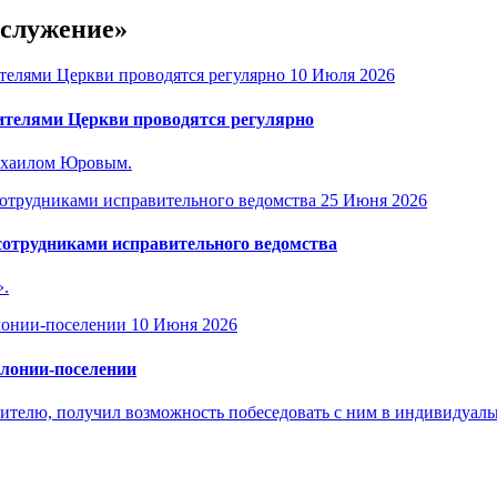
 служение»
10 Июля 2026
ителями Церкви проводятся регулярно
Михаилом Юровым.
25 Июня 2026
сотрудниками исправительного ведомства
».
10 Июня 2026
олонии-поселении
телю, получил возможность побеседовать с ним в индивидуаль