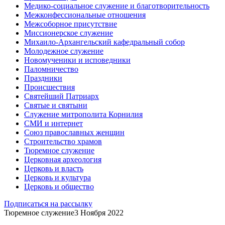
Медико-социальное служение и благотворительность
Межконфессиональные отношения
Межсоборное присутствие
Миссионерское служение
Михаило-Архангельский кафедральный собор
Молодежное служение
Новомученики и исповедники
Паломничество
Праздники
Происшествия
Святейший Патриарх
Святые и святыни
Служение митрополита Корнилия
СМИ и интернет
Союз православных женщин
Строительство храмов
Тюремное служение
Церковная археология
Церковь и власть
Церковь и культура
Церковь и общество
Подписаться на рассылку
Тюремное служение
3 Ноября 2022