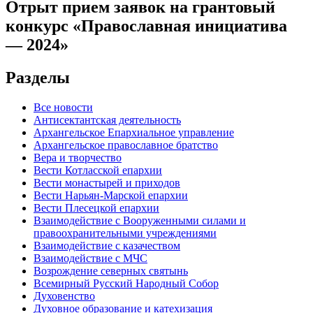
Отрыт прием заявок на грантовый
конкурс «Православная инициатива
— 2024»
Разделы
Все новости
Антисектантская деятельность
Архангельское Епархиальное управление
Архангельское православное братство
Вера и творчество
Вести Котласской епархии
Вести монастырей и приходов
Вести Нарьян-Марской епархии
Вести Плесецкой епархии
Взаимодействие с Вооруженными силами и
правоохранительными учреждениями
Взаимодействие с казачеством
Взаимодействие с МЧС
Возрождение северных святынь
Всемирный Русский Народный Собор
Духовенство
Духовное образование и катехизация