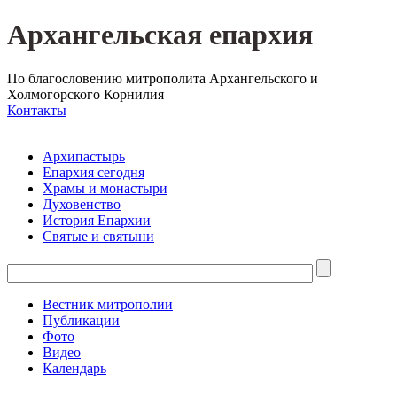
Архангельская епархия
По благословению митрополита Архангельского и
Холмогорского Корнилия
Контакты
Архипастырь
Епархия сегодня
Храмы и монастыри
Духовенство
История Епархии
Святые и святыни
Вестник митрополии
Публикации
Фото
Видео
Календарь