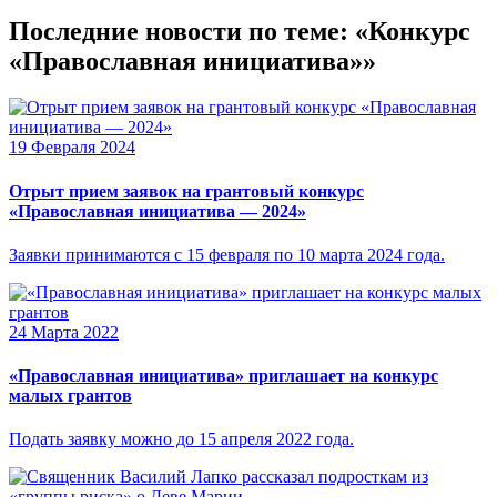
Последние новости по теме: «Конкурс
«Православная инициатива»»
19 Февраля 2024
Отрыт прием заявок на грантовый конкурс
«Православная инициатива — 2024»
Заявки принимаются с 15 февраля по 10 марта 2024 года.
24 Марта 2022
«Православная инициатива» приглашает на конкурс
малых грантов
Подать заявку можно до 15 апреля 2022 года.