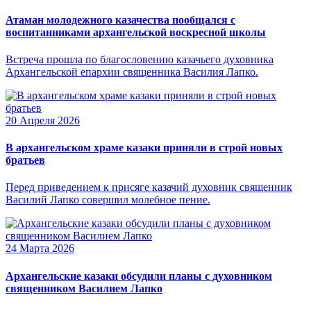
Атаман молодежного казачества пообщался с
воспитанниками архангельской воскресной школы
Встреча прошла по благословению казачьего духовника
Архангельской епархии священника Василия Лапко.
20 Апреля 2026
В архангельском храме казаки приняли в строй новых
братьев
Перед приведением к присяге казачий духовник священник
Василий Лапко совершил молебное пение.
24 Марта 2026
Архангельские казаки обсудили планы с духовником
священником Василием Лапко