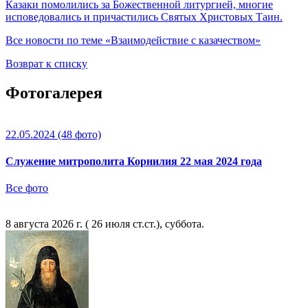
Казаки помолились за Божественной литургией, многие
исповедовались и причастились Святых Христовых Таин.
Все новости по теме «Взаимодействие с казачеством»
Возврат к списку
Фотогалерея
22.05.2024
(48 фото)
Служение митрополита Корнилия 22 мая 2024 года
Все фото
8 августа 2026 г. ( 26 июля ст.ст.), суббота.