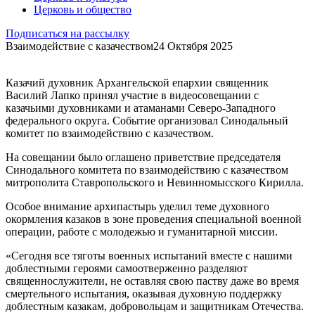
Церковь и общество
Подписаться на рассылку
Взаимодействие с казачеством
24 Октября 2025
Казачий духовник Архангельской епархии священник
Василий Лапко принял участие в видеосовещании с
казачьими духовниками и атаманами Северо-Западного
федерального округа. Событие организовал Синодальный
комитет по взаимодействию с казачеством.
На совещании было оглашено приветствие председателя
Синодального комитета по взаимодействию с казачеством
митрополита Ставропольского и Невинномысского Кирилла.
Особое внимание архипастырь уделил теме духовного
окормления казаков в зоне проведения специальной военной
операции, работе с молодежью и гуманитарной миссии.
«Сегодня все тяготы военных испытаний вместе с нашими
доблестными героями самоотверженно разделяют
священнослужители, не оставляя свою паству даже во время
смертельного испытания, оказывая духовную поддержку
доблестным казакам, добровольцам и защитникам Отечества.