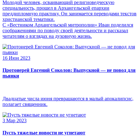
Молодой человек, осваивающий религиоведческую
специальность, прошел в Архангельской епархии
преддипломную практику. Он занимается переводами текстов
христианской тематики.
С «Вестником Архангельской митрополии» Иван поделился
соображениями по поводу своей деятельности и рассказал
читателям о взглядах на духовную жизнь.
16 Июн 2023
Протоиерей Евгений Соколов: Выпускной — не повод для
пьянки
Двадцатые числа июня превращаются в малый апокалипсис,
полагает священник.
3 Мар 2023
Пусть тяжелые новости не угнетают