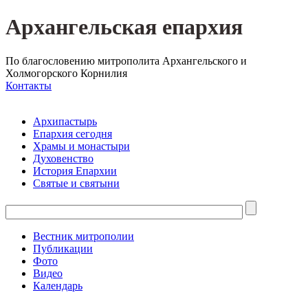
Архангельская епархия
По благословению митрополита Архангельского и
Холмогорского Корнилия
Контакты
Архипастырь
Епархия сегодня
Храмы и монастыри
Духовенство
История Епархии
Святые и святыни
Вестник митрополии
Публикации
Фото
Видео
Календарь