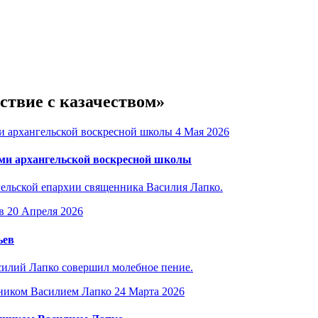
ствие с казачеством»
4 Мая 2026
ами архангельской воскресной школы
гельской епархии священника Василия Лапко.
20 Апреля 2026
ьев
силий Лапко совершил молебное пение.
24 Марта 2026