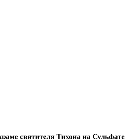
храме святителя Тихона на Сульфате