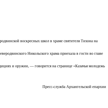
родвинской воскресных школ в храме святителя Тихона на
веродвинского Никольского храма приехала в гости во главе
радициях и оружии, — говорится на странице «Казачья молодежь
Пресс-служба Архангельской епархии