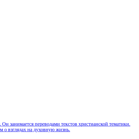
Он занимается переводами текстов христианской тематики.
м о взглядах на духовную жизнь.