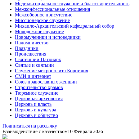
Медико-социальное служение и благотворительность
Межконфессиональные отношения
Межсоборное присутствие
Миссионерское служение
Михаило-Архангельский кафедральный собор
Молодежное служение
Новомученики и исповедники
Паломничество
Праздники
Происшествия
Святейший Патриарх
Святые и святыни
Служение митрополита Корнилия
СМИ и интернет
Союз православных женщин
Строительство храмов
Тюремное служение
Церковная археология
Церковь и власть
Церковь и культура
Церковь и общество
Подписаться на рассылку
Взаимодействие с казачеством
10 Февраля 2026