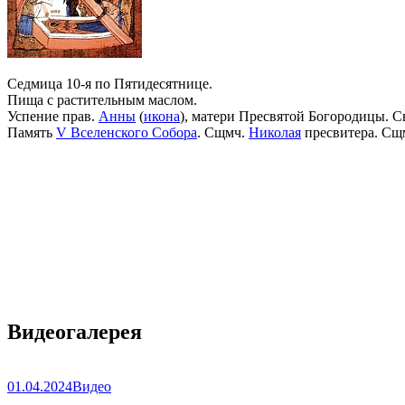
Седмица 10-я по Пятидесятнице.
Пища с растительным маслом.
Успение прав.
Анны
(
икона
), матери Пресвятой Богородицы. С
Память
V Вселенского Собора
. Сщмч.
Николая
пресвитера. Сщ
Видеогалерея
01.04.2024
Видео