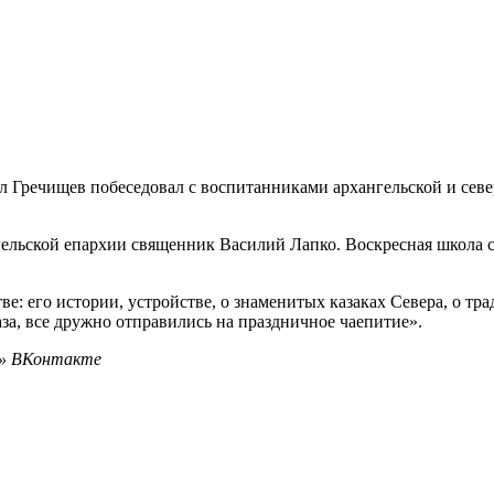
 Гречищев побеседовал с воспитанниками архангельской и севе
ельской епархии священник Василий Лапко. Воскресная школа се
тве: его истории, устройстве, о знаменитых казаках Севера, о т
за, все дружно отправились на праздничное чаепитие».
и» ВКонтакте