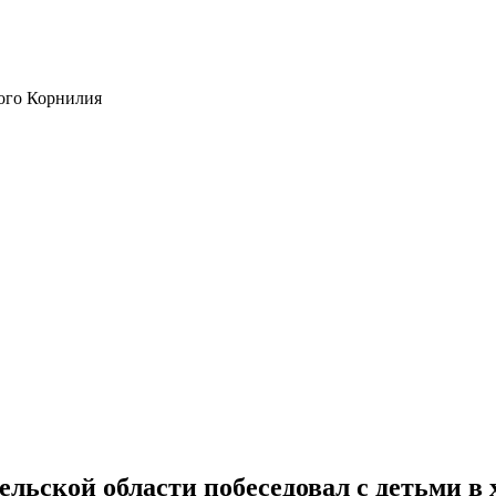
ого Корнилия
льской области побеседовал с детьми в 