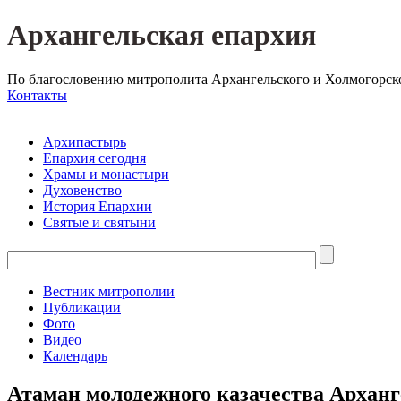
Архангельская епархия
По благословению митрополита Архангельского и Холмогорск
Контакты
Архипастырь
Епархия сегодня
Храмы и монастыри
Духовенство
История Епархии
Святые и святыни
Вестник митрополии
Публикации
Фото
Видео
Календарь
Атаман молодежного казачества Арханге