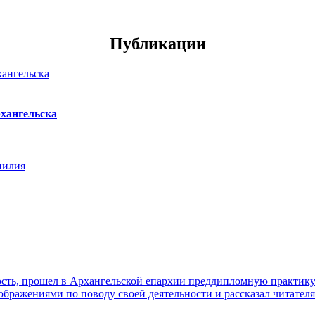
Публикации
хангельска
нилия
ть, прошел в Архангельской епархии преддипломную практику. 
ражениями по поводу своей деятельности и рассказал читателя