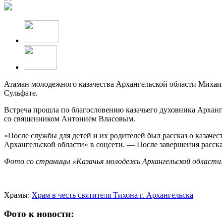
Атаман молодежного казачества Архангельской области Михаил
Сульфате.
Встреча прошла по благословению казачьего духовника Арханг
со священником Антонием Власовым.
«После службы для детей и их родителей был рассказ о казачес
Архангельской области» в соцсети. — После завершения расска
Фото со страницы «Казачья молодежь Архангельской област
Храмы:
Храм в честь святителя Тихона г. Архангельска
Фото к новости: