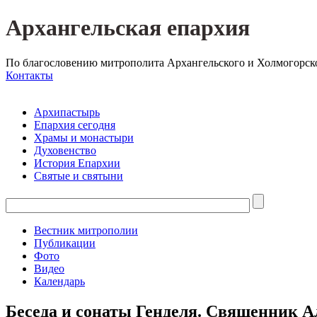
Архангельская епархия
По благословению митрополита Архангельского и Холмогорск
Контакты
Архипастырь
Епархия сегодня
Храмы и монастыри
Духовенство
История Епархии
Святые и святыни
Вестник митрополии
Публикации
Фото
Видео
Календарь
Беседа и сонаты Генделя. Священник А