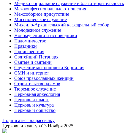
Медико-социальное служение и благотворительность
Межконфессиональные отношения
Межсоборное присутствие
Миссионерское служение
Михаило-Архангельский кафедральный собор
Молодежное служение
Новомученики и исповедники
Паломничество
Праздники
Происшествия
Святейший Патриарх
Святые и святыни
Служение митрополита Корнилия
СМИ и интернет
Союз православных женщин
Строительство храмов
Тюремное служение
Церковная археология
Церковь и власть
Церковь и культура
Церковь и общество
Подписаться на рассылку
Церковь и культура
13 Ноября 2025