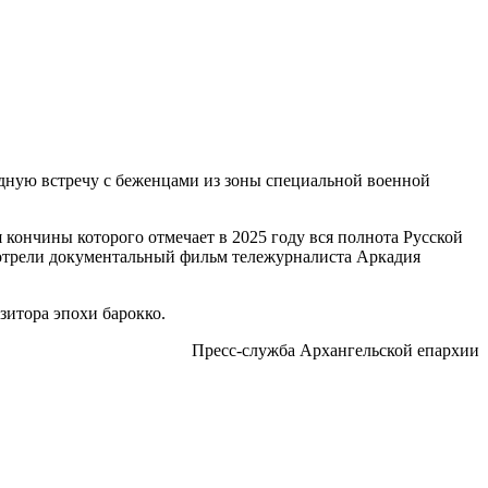
едную встречу с беженцами из зоны специальной военной
 кончины которого отмечает в 2025 году вся полнота Русской
отрели документальный фильм тележурналиста Аркадия
зитора эпохи барокко.
Пресс-служба Архангельской епархии