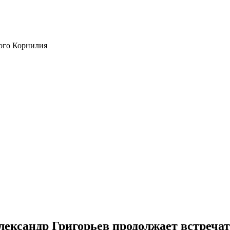
ого Корнилия
лександр Григорьев продолжает встреча