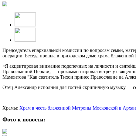
Председатель епархиальной комиссии по вопросам семьи, мате
операции. Беседа прошла в приходском доме храма блаженной
«Я акцентировал внимание подопечных на личности и святейшег
Православной Церкви, — прокомментировал встречу священни
Мамонтова "Как святитель Тихон принес Православие на Аляс
Отец Александр исполнил для гостей скрипичную музыку — со
Храмы:
Храм в честь блаженной Матроны Московской в Архан
Фото к новости: