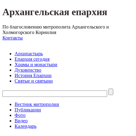
Архангельская епархия
По благословению митрополита Архангельского и
Холмогорского Корнилия
Контакты
Архипастырь
Епархия сегодня
Храмы и монастыри
Духовенство
История Епархии
Святые и святыни
Вестник митрополии
Публикации
Фото
Видео
Календарь