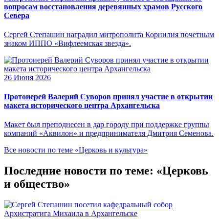
вопросам восстановления деревянных храмов Русского
Севера
Сергей Степашин наградил митрополита Корнилия почетным
знаком ИППО «Вифлеемская звезда».
26 Июня 2026
Протоиерей Валерий Суворов принял участие в открытии
макета исторического центра Архангельска
Макет был преподнесен в дар городу при поддержке группы
компаний «Аквилон» и предпринимателя Дмитрия Семенова.
Все новости по теме «Церковь и культура»
Последние новости по теме: «Церковь
и общество»