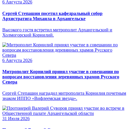
6 Августа 2026
Сергей Степашин посетил кафедральный собор
Архистратига Михаила в Архангельске
Высокого гостя встретил митрополит Архангельский и
Холмогорский Корнилий.
6 Августа 2026
Митрополит Корнилий принял участие в совещании по
вопросам восстановления деревянных храмов Русского
Севера
Сергей Степашин наградил митрополита Корнилия почетным
знаком ИППО «Вифлеемская звезда».
31 Июля 2026