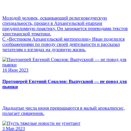
Молодой человек, осваивающий религиоведческую
специальность, прошел в Архангельской епархии
преддипломную практику. Он занимается переводами текстов
христианской тематики.
С «Вестником Архангельской митрополии» Иван поделился
соображениями по поводу своей деятельности и рассказал
читателям о взглядах на духовную жизнь.
16 Июн 2023
Протоиерей Евгений Соколов: Выпускной — не повод для
пьянки
Двадцатые числа июня превращаются в малый апокалипсис,
полагает священник.
3 Мар 2023