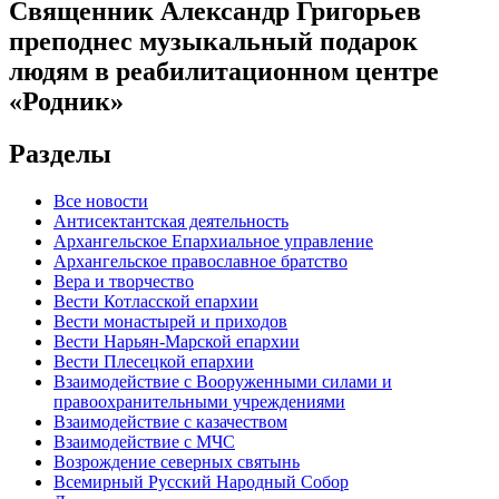
Священник Александр Григорьев
преподнес музыкальный подарок
людям в реабилитационном центре
«Родник»
Разделы
Все новости
Антисектантская деятельность
Архангельское Епархиальное управление
Архангельское православное братство
Вера и творчество
Вести Котласской епархии
Вести монастырей и приходов
Вести Нарьян-Марской епархии
Вести Плесецкой епархии
Взаимодействие с Вооруженными силами и
правоохранительными учреждениями
Взаимодействие с казачеством
Взаимодействие с МЧС
Возрождение северных святынь
Всемирный Русский Народный Собор