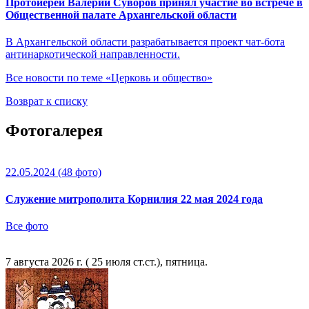
Протоиерей Валерий Суворов принял участие во встрече в
Общественной палате Архангельской области
В Архангельской области разрабатывается проект чат-бота
антинаркотической направленности.
Все новости по теме «Церковь и общество»
Возврат к списку
Фотогалерея
22.05.2024
(48 фото)
Служение митрополита Корнилия 22 мая 2024 года
Все фото
7 августа 2026 г. ( 25 июля ст.ст.), пятница.