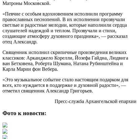
Матроны Московской.
«Певчие с особым вдохновением исполнили программу
православных песнопений. В их исполнении прозвучали
светлые и радостные мелодии, которые наполнили сердца
слушателей надеждой и теплом. Прозвучали и стихи,
создающие атмосферу духовного праздника», — рассказал
отец Александр.
Священник исполнил скрипичные произведения великих
классиков: Арканджело Корелли, Йозефа Гайдна, Людвига
ван Бетховена, Роберта Шумана, Натана Рубинштейна и
Карла Марии фон Вебера.
«Это музыкальное событие стало настоящим подарком для
всех, кто нуждается в поддержке и духовной радости», —
отметил священник Александр Григорьев.
Пресс-служба Архангельской епархии
Фото к новости: