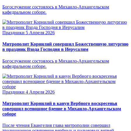
Богослужение состоялось в Михаило-Архангельском
кафедральном соборе.
Праздники
5 Апреля 2026
Митрополит Корнилий совершил Божественную литургию
в праздник Входа Господня в Иерусалим
Богослужение состоялось в Михаило-Архангельском
кафедральном соборе.
Праздники
4 Апреля 2026
Митрополит Корнилий в канун Вербного воскресенья
совершил всенощное бдение в Михаило-Архангельском
соборе
После чтения Евангелия глава митрополии совершил
традиционное освящение вербных и пальмовых ветвей