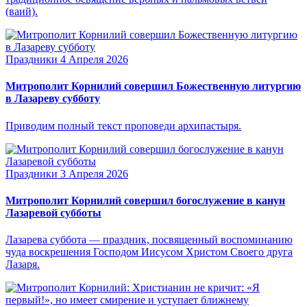
(ваий).
Праздники
4 Апреля 2026
Митрополит Корнилий совершил Божественную литургию
в Лазареву субботу
Приводим полный текст проповеди архипастыря.
Праздники
3 Апреля 2026
Митрополит Корнилий совершил богослужение в канун
Лазаревой субботы
Лазарева суббота — праздник, посвященный воспоминанию
чуда воскрешения Господом Иисусом Христом Своего друга
Лазаря.