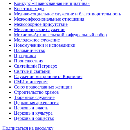
Конкурс «Православная инициатива»
Крестные ходы
Медико-социальное служение и благотворительность
Межконфессиональные отношения
Межсоборное присутствие
Миссионерское служение
Михаило-Архангельский кафедральный собор
Молодежное служение
Новомученики и исповедники
Паломничество
Праздники
Происшествия
Святейший Патриарх
Святые и святыни
Служение митрополита Корнилия
СМИ и интернет
Союз православных женщин
Строительство храмов
Тюремное служение
Церковная археология
Церковь и власть
Церковь и культура
Церковь и общество
Подписаться на рассылку