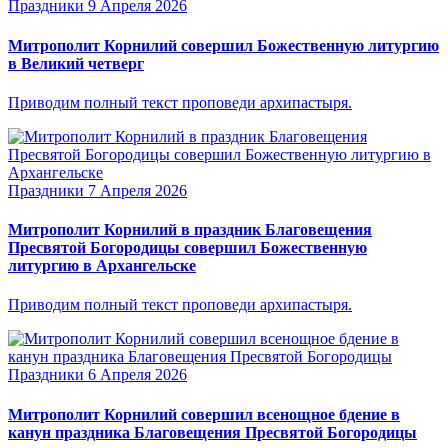
Праздники
9 Апреля 2026
Митрополит Корнилий совершил Божественную литургию
в Великий четверг
Приводим полный текст проповеди архипастыря.
Праздники
7 Апреля 2026
Митрополит Корнилий в праздник Благовещения
Пресвятой Богородицы совершил Божественную
литургию в Архангельске
Приводим полный текст проповеди архипастыря.
Праздники
6 Апреля 2026
Митрополит Корнилий совершил всенощное бдение в
канун праздника Благовещения Пресвятой Богородицы