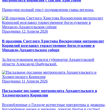
митрополита Корнилия с Пасхой Христовой
Приводим полный текст поздравления главы региона.
Праздники
12 Апреля 2026
В праздник Светлого Христова Воскресения митрополит
Корнилий возглавил торжественное богослужение в
Михаило-Архангельском соборе
За богослужением молился губернатор Архангельской
области Александр Цыбульский.
Праздники
11 Апреля 2026
Пасхальное послание митрополита Архангельского и
Холмогорского Корнилия
Возлюбленные о Господе всечестные пресвитеры и диаконы,
боголюбивые иноки и инокини, дорогие братья и сестры!