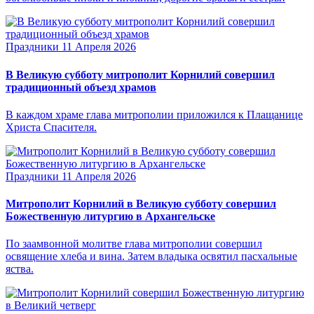
Праздники
11 Апреля 2026
В Великую субботу митрополит Корнилий совершил
традиционный объезд храмов
В каждом храме глава митрополии приложился к Плащанице
Христа Спасителя.
Праздники
11 Апреля 2026
Митрополит Корнилий в Великую субботу совершил
Божественную литургию в Архангельске
По заамвонной молитве глава митрополии совершил
освящение хлеба и вина. Затем владыка освятил пасхальные
яства.