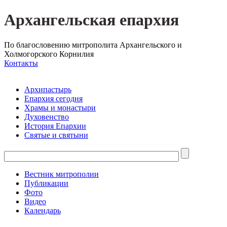
Архангельская епархия
По благословению митрополита Архангельского и
Холмогорского Корнилия
Контакты
Архипастырь
Епархия сегодня
Храмы и монастыри
Духовенство
История Епархии
Святые и святыни
Вестник митрополии
Публикации
Фото
Видео
Календарь