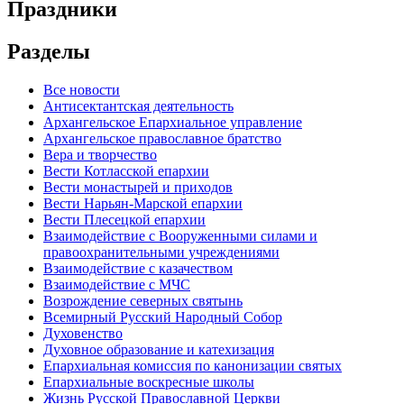
Праздники
Разделы
Все новости
Антисектантская деятельность
Архангельское Епархиальное управление
Архангельское православное братство
Вера и творчество
Вести Котласской епархии
Вести монастырей и приходов
Вести Нарьян-Марской епархии
Вести Плесецкой епархии
Взаимодействие с Вооруженными силами и
правоохранительными учреждениями
Взаимодействие с казачеством
Взаимодействие с МЧС
Возрождение северных святынь
Всемирный Русский Народный Собор
Духовенство
Духовное образование и катехизация
Епархиальная комиссия по канонизации святых
Епархиальные воскресные школы
Жизнь Русской Православной Церкви