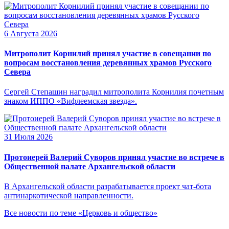
6 Августа 2026
Митрополит Корнилий принял участие в совещании по
вопросам восстановления деревянных храмов Русского
Севера
Сергей Степашин наградил митрополита Корнилия почетным
знаком ИППО «Вифлеемская звезда».
31 Июля 2026
Протоиерей Валерий Суворов принял участие во встрече в
Общественной палате Архангельской области
В Архангельской области разрабатывается проект чат-бота
антинаркотической направленности.
Все новости по теме «Церковь и общество»