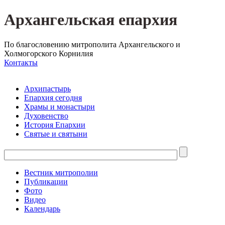
Архангельская епархия
По благословению митрополита Архангельского и
Холмогорского Корнилия
Контакты
Архипастырь
Епархия сегодня
Храмы и монастыри
Духовенство
История Епархии
Святые и святыни
Вестник митрополии
Публикации
Фото
Видео
Календарь