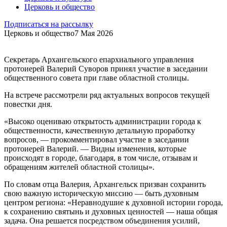
Церковь и общество
Подписаться на рассылку
Церковь и общество
7 Мая 2026
Секретарь Архангельского епархиального управления
протоиерей Валерий Суворов принял участие в заседании
общественного совета при главе областной столицы.
На встрече рассмотрели ряд актуальных вопросов текущей
повестки дня.
«Высоко оцениваю открытость администрации города к
общественности, качественную детальную проработку
вопросов, — прокомментировал участие в заседании
протоиерей Валерий. — Видны изменения, которые
происходят в городе, благодаря, в том числе, отзывам и
обращениям жителей областной столицы».
По словам отца Валерия, Архангельск призван сохранить
свою важную историческую миссию — быть духовным
центром региона: «Неравнодушие к духовной истории города,
к сохранению святынь и духовных ценностей — наша общая
задача. Она решается посредством объединения усилий,