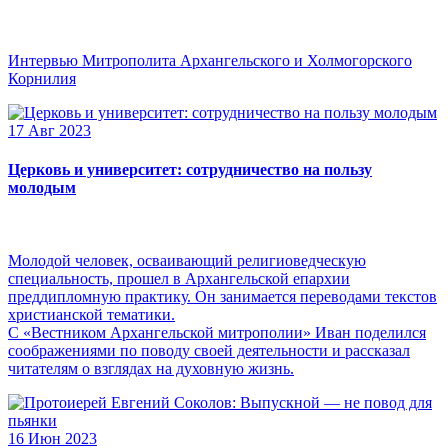
Интервью Митрополита Архангельского и Холмогорского
Корнилия
17 Авг 2023
Церковь и университет: сотрудничество на пользу
молодым
Молодой человек, осваивающий религиоведческую
специальность, прошел в Архангельской епархии
преддипломную практику. Он занимается переводами текстов
христианской тематики.
С «Вестником Архангельской митрополии» Иван поделился
соображениями по поводу своей деятельности и рассказал
читателям о взглядах на духовную жизнь.
16 Июн 2023