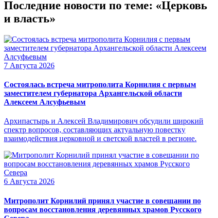
Последние новости по теме: «Церковь
и власть»
7 Августа 2026
Состоялась встреча митрополита Корнилия с первым
заместителем губернатора Архангельской области
Алексеем Алсуфьевым
Архипастырь и Алексей Владимирович обсудили широкий
спектр вопросов, составляющих актуальную повестку
взаимодействия церковной и светской властей в регионе.
6 Августа 2026
Митрополит Корнилий принял участие в совещании по
вопросам восстановления деревянных храмов Русского