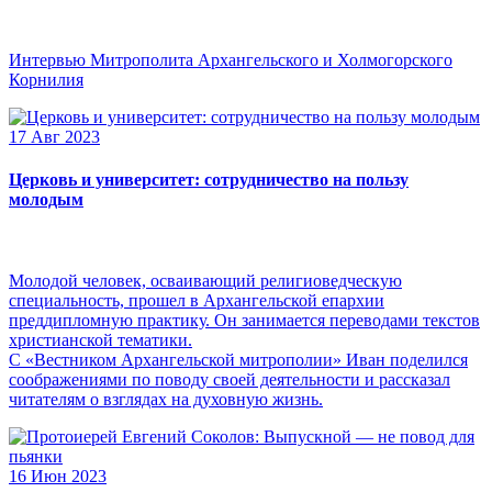
Интервью Митрополита Архангельского и Холмогорского
Корнилия
17 Авг 2023
Церковь и университет: сотрудничество на пользу
молодым
Молодой человек, осваивающий религиоведческую
специальность, прошел в Архангельской епархии
преддипломную практику. Он занимается переводами текстов
христианской тематики.
С «Вестником Архангельской митрополии» Иван поделился
соображениями по поводу своей деятельности и рассказал
читателям о взглядах на духовную жизнь.
16 Июн 2023