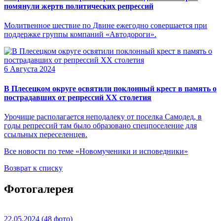
помянули жертв политических репрессий
Молитвенное шествие по Двине ежегодно совершается при
поддержке группы компаний «Автодороги».
6 Августа 2024
В Плесецком округе освятили поклонный крест в память о
пострадавших от репрессий XX столетия
Урочище располагается неподалеку от поселка Самодед, в
годы репрессий там было образовано спецпоселение для
ссыльных переселенцев.
Все новости по теме «Новомученики и исповедники»
Возврат к списку
Фотогалерея
22.05.2024
(48 фото)