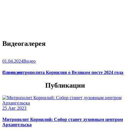
Видеогалерея
01.04.2024
Видео
Слово митрополита Корнилия о Великом посте 2024 года
Все видео
Публикации
25 Авг 2023
Митрополит Корнилий: Собор станет духовным центром
Архангельска