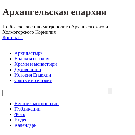
Архангельская епархия
По благословению митрополита Архангельского и
Холмогорского Корнилия
Контакты
Архипастырь
Епархия сегодня
Храмы и монастыри
Духовенство
История Епархии
Святые и святыни
Вестник митрополии
Публикации
Фото
Видео
Календарь