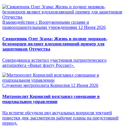
Взаимодействие с Вооруженными силами и
правоохранительными учреждениями
12 Июня 2026
Священник Олег Згама: Жизнь и подвиг моряков-
беломорцев являют вдохновляющий пример для
защитников Отечества
Северодвинск встретил участников патриотического
автопробега «Виват флоту России!».
Служение митрополита Корнилия
12 Июня 2026
Митрополит Корнилий возглавил совещание в
епархиальном управлении
На встрече обсудили ряд актуальных вопросов текущей
повестки дня, рассмотрели рабочие планы на предстоящий
период.