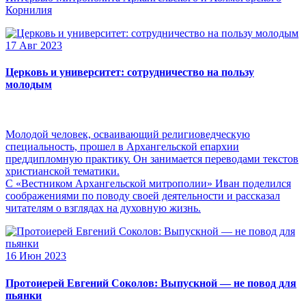
Корнилия
17 Авг 2023
Церковь и университет: сотрудничество на пользу
молодым
Молодой человек, осваивающий религиоведческую
специальность, прошел в Архангельской епархии
преддипломную практику. Он занимается переводами текстов
христианской тематики.
С «Вестником Архангельской митрополии» Иван поделился
соображениями по поводу своей деятельности и рассказал
читателям о взглядах на духовную жизнь.
16 Июн 2023
Протоиерей Евгений Соколов: Выпускной — не повод для
пьянки