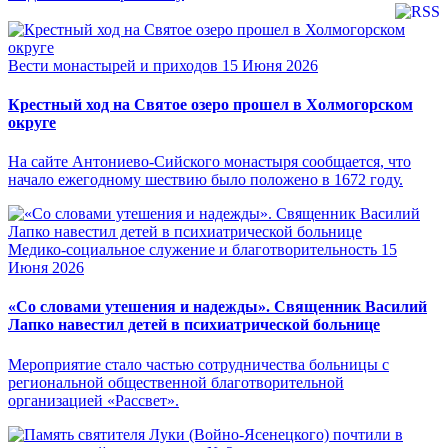
Вести монастырей и приходов
15 Июня 2026
Крестный ход на Святое озеро прошел в Холмогорском
округе
На сайте Антониево-Сийского монастыря сообщается, что
начало ежегодному шествию было положено в 1672 году.
Медико-социальное служение и благотворительность
15
Июня 2026
«Со словами утешения и надежды». Священник Василий
Лапко навестил детей в психиатрической больнице
Мероприятие стало частью сотрудничества больницы с
региональной общественной благотворительной
организацией «Рассвет».