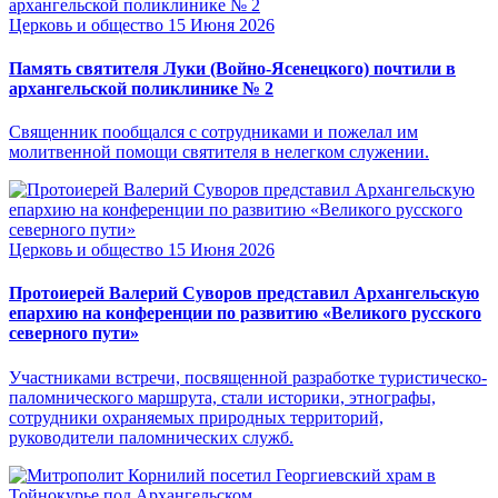
Церковь и общество
15 Июня 2026
Память святителя Луки (Войно-Ясенецкого) почтили в
архангельской поликлинике № 2
Священник пообщался с сотрудниками и пожелал им
молитвенной помощи святителя в нелегком служении.
Церковь и общество
15 Июня 2026
Протоиерей Валерий Суворов представил Архангельскую
епархию на конференции по развитию «Великого русского
северного пути»
Участниками встречи, посвященной разработке туристическо-
паломнического маршрута, стали историки, этнографы,
сотрудники охраняемых природных территорий,
руководители паломнических служб.