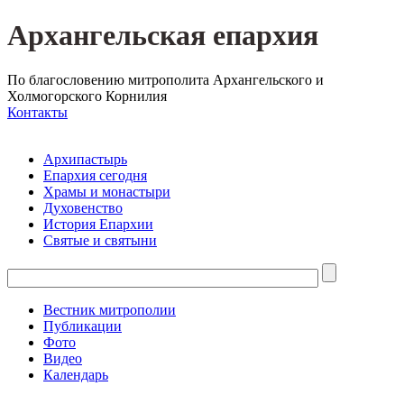
Архангельская епархия
По благословению митрополита Архангельского и
Холмогорского Корнилия
Контакты
Архипастырь
Епархия сегодня
Храмы и монастыри
Духовенство
История Епархии
Святые и святыни
Вестник митрополии
Публикации
Фото
Видео
Календарь