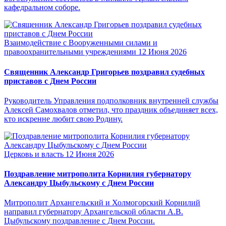
кафедральном соборе.
Взаимодействие с Вооруженными силами и
правоохранительными учреждениями
12 Июня 2026
Священник Александр Григорьев поздравил судебных
приставов с Днем России
Руководитель Управления подполковник внутренней службы
Алексей Самохвалов отметил, что праздник объединяет всех,
кто искренне любит свою Родину.
Церковь и власть
12 Июня 2026
Поздравление митрополита Корнилия губернатору
Александру Цыбульскому с Днем России
Митрополит Архангельский и Холмогорский Корнилий
направил губернатору Архангельской области А.В.
Цыбульскому поздравление с Днем России.