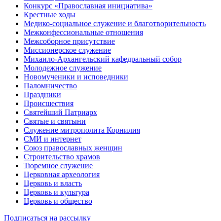
Конкурс «Православная инициатива»
Крестные ходы
Медико-социальное служение и благотворительность
Межконфессиональные отношения
Межсоборное присутствие
Миссионерское служение
Михаило-Архангельский кафедральный собор
Молодежное служение
Новомученики и исповедники
Паломничество
Праздники
Происшествия
Святейший Патриарх
Святые и святыни
Служение митрополита Корнилия
СМИ и интернет
Союз православных женщин
Строительство храмов
Тюремное служение
Церковная археология
Церковь и власть
Церковь и культура
Церковь и общество
Подписаться на рассылку