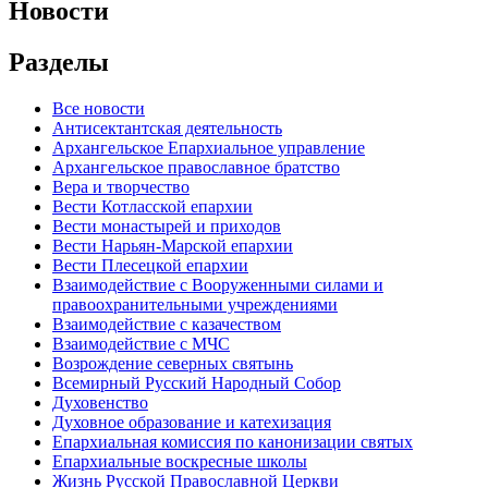
Новости
Разделы
Все новости
Антисектантская деятельность
Архангельское Епархиальное управление
Архангельское православное братство
Вера и творчество
Вести Котласской епархии
Вести монастырей и приходов
Вести Нарьян-Марской епархии
Вести Плесецкой епархии
Взаимодействие с Вооруженными силами и
правоохранительными учреждениями
Взаимодействие с казачеством
Взаимодействие с МЧС
Возрождение северных святынь
Всемирный Русский Народный Собор
Духовенство
Духовное образование и катехизация
Епархиальная комиссия по канонизации святых
Епархиальные воскресные школы
Жизнь Русской Православной Церкви