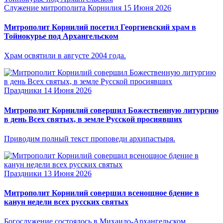
Служение митрополита Корнилия
15 Июня 2026
Митрополит Корнилий посетил Георгиевский храм в
Тойнокурье под Архангельском
Храм освятили в августе 2004 года.
Праздники
14 Июня 2026
Митрополит Корнилий совершил Божественную литургию
в день Всех святых, в земле Русской просиявших
Приводим полный текст проповеди архипастыря.
Праздники
13 Июня 2026
Митрополит Корнилий совершил всенощное бдение в
канун недели всех русских святых
Богослужение состоялось в Михаило-Архангельском