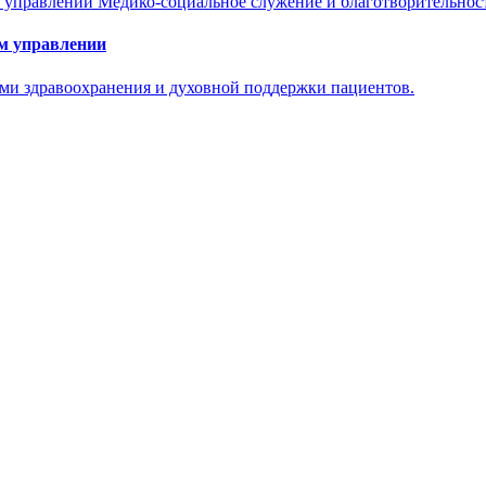
Медико-социальное служение и благотворительнос
м управлении
ями здравоохранения и духовной поддержки пациентов.