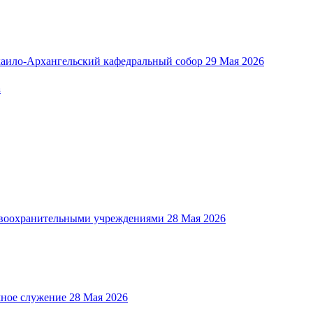
аило-Архангельский кафедральный собор
29 Мая 2026
а
авоохранительными учреждениями
28 Мая 2026
ное служение
28 Мая 2026