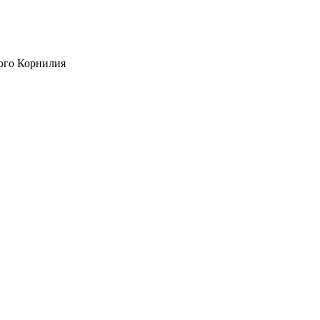
ого Корнилия