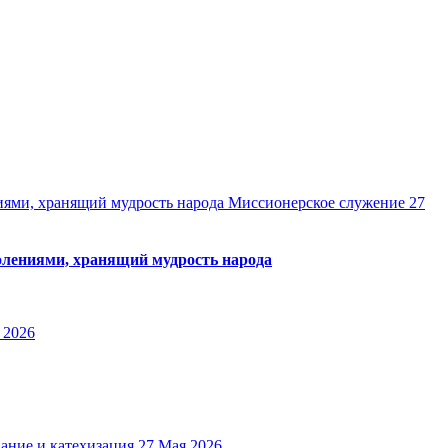
Миссионерское служение
27
олениями, хранящий мудрость народа
 2026
ание и катехизация
27 Мая 2026