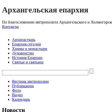
Архангельская епархия
По благословению митрополита Архангельского и Холмогорск
Контакты
Архипастырь
Епархия сегодня
Храмы и монастыри
Духовенство
История Епархии
Святые и святыни
Вестник митрополии
Публикации
Фото
Видео
Календарь
Новости