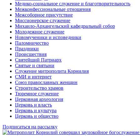
Медико-социальное служение и благотворительность
Межконфессиональные отношения
Межсоборное присутствие
Миссионерское служение
Михаило-Архангельский кафедральный собор
Молодежное служение
Новомученики и исповедники
Паломничество
Праздники
Происшествия
Святейший Патриарх
Святые и святыни
Служение митрополита Корнилия
СМИ и интернет
Союз православных женщин
Строительство храмов
Тюремное служение
Церковная археология
Церковь и власть
Церковь и культура
Церковь и общество
Подписаться на рассылку