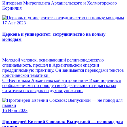
Интервью Митрополита Архангельского и Холмогорского
Корнилия
17 Авг 2023
Церковь и университет: сотрудничество на пользу
молодым
Молодой человек, осваивающий религиоведческую
специальность, прошел в Архангельской епархии
преддипломную практику. Он занимается переводами текстов
христианской тематики.
С «Вестником Архангельской митрополии» Иван поделился
соображениями по поводу своей деятельности и рассказал
читателям о взглядах на духовную жизнь.
16 Июн 2023
Протоиерей Евгений Соколов: Выпускной — не повод для
пьянки