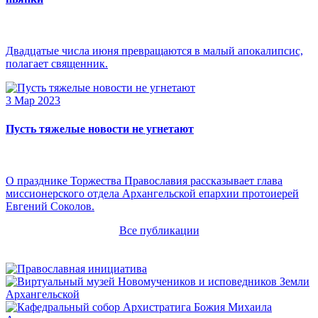
Двадцатые числа июня превращаются в малый апокалипсис,
полагает священник.
3 Мар 2023
Пусть тяжелые новости не угнетают
О празднике Торжества Православия рассказывает глава
миссионерского отдела Архангельской епархии протоиерей
Евгений Соколов.
Все публикации