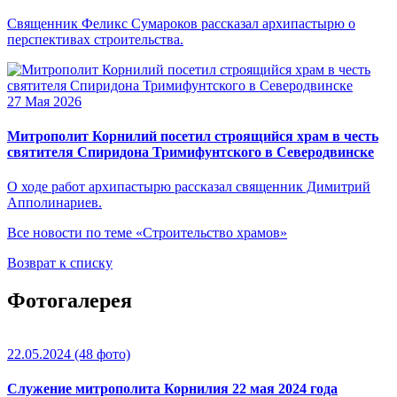
Священник Феликс Сумароков рассказал архипастырю о
перспективах строительства.
27 Мая 2026
Митрополит Корнилий посетил строящийся храм в честь
святителя Спиридона Тримифунтского в Северодвинске
О ходе работ архипастырю рассказал священник Димитрий
Апполинариев.
Все новости по теме «Строительство храмов»
Возврат к списку
Фотогалерея
22.05.2024
(48 фото)
Служение митрополита Корнилия 22 мая 2024 года