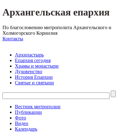
Архангельская епархия
По благословению митрополита Архангельского и
Холмогорского Корнилия
Контакты
Архипастырь
Епархия сегодня
Храмы и монастыри
Духовенство
История Епархии
Святые и святыни
Вестник митрополии
Публикации
Фото
Видео
Календарь