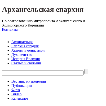
Архангельская епархия
По благословению митрополита Архангельского и
Холмогорского Корнилия
Контакты
Архипастырь
Епархия сегодня
Храмы и монастыри
Духовенство
История Епархии
Святые и святыни
Вестник митрополии
Публикации
Фото
Видео
Календарь