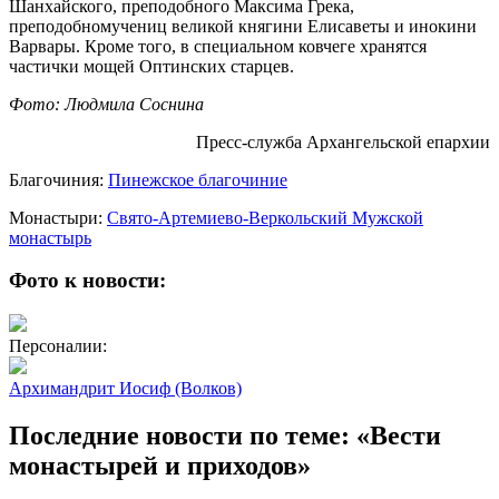
Шанхайского, преподобного Максима Грека,
преподобномучениц великой княгини Елисаветы и инокини
Варвары. Кроме того, в специальном ковчеге хранятся
частички мощей Оптинских старцев.
Фото: Людмила Соснина
Пресс-служба Архангельской епархии
Благочиния:
Пинежское благочиние
Монастыри:
Свято-Артемиево-Веркольский Мужской
монастырь
Фото к новости:
Персоналии:
Архимандрит Иосиф (Волков)
Последние новости по теме: «Вести
монастырей и приходов»