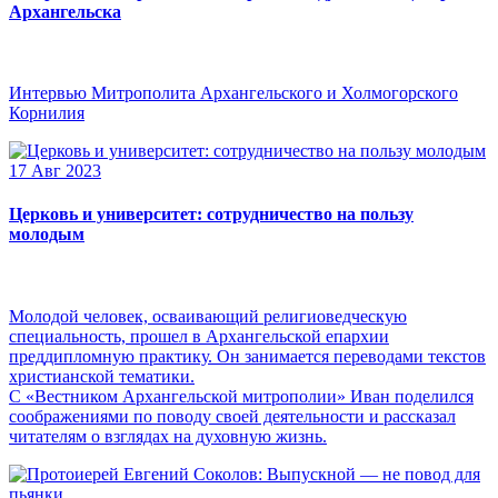
Архангельска
Интервью Митрополита Архангельского и Холмогорского
Корнилия
17 Авг 2023
Церковь и университет: сотрудничество на пользу
молодым
Молодой человек, осваивающий религиоведческую
специальность, прошел в Архангельской епархии
преддипломную практику. Он занимается переводами текстов
христианской тематики.
С «Вестником Архангельской митрополии» Иван поделился
соображениями по поводу своей деятельности и рассказал
читателям о взглядах на духовную жизнь.