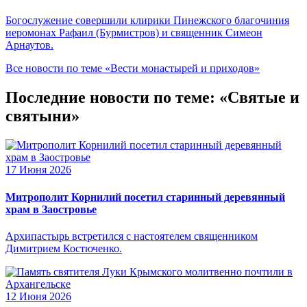
Богослужение совершили клирики Пинежского благочиния
иеромонах Рафаил (Бурмистров) и священник Симеон
Арнаутов.
Все новости по теме «Вести монастырей и приходов»
Последние новости по теме: «Святые и
святыни»
17 Июня 2026
Митрополит Корнилий посетил старинный деревянный
храм в Заостровье
Архипастырь встретился с настоятелем священником
Димитрием Костюченко.
12 Июня 2026