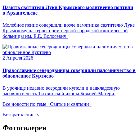
Память святителя Луки Крымского молитвенно почтили
в Архангельске
Молебное пение совершили возле памятника святителю Луке
Крымскому на территории первой городской клинической
больницы им. Е.Е. Волосевич.
2 Апреля 2026
Православные северодвинцы совершили паломничество в
обновленное Куртяево
В урочище недавно возродили купели и надкладезную
часовню в честь Тихвинской иконы Божией Матери.
Все новости по теме «Святые и святыни»
Возврат к списку
Фотогалерея