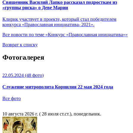
Священник Василий Лапко рассказал подросткам из
«группы риска» о Деве Марии
Клирик участвует в проекте, который стал победителем
конкурса «Православная инициатива- 2021».
Все новости по теме «Конкурс «Православная инициатива»»
Возврат к списку
Фотогалерея
22.05.2024
(48 фото)
Служение митрополита Корнилия 22 мая 2024 года
Все фото
10 августа 2026 г. ( 28 июля ст.ст.), понедельник.