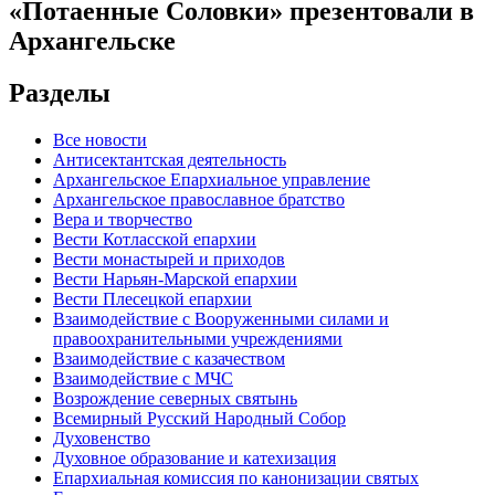
«Потаенные Соловки» презентовали в
Архангельске
Разделы
Все новости
Антисектантская деятельность
Архангельское Епархиальное управление
Архангельское православное братство
Вера и творчество
Вести Котласской епархии
Вести монастырей и приходов
Вести Нарьян-Марской епархии
Вести Плесецкой епархии
Взаимодействие с Вооруженными силами и
правоохранительными учреждениями
Взаимодействие с казачеством
Взаимодействие с МЧС
Возрождение северных святынь
Всемирный Русский Народный Собор
Духовенство
Духовное образование и катехизация
Епархиальная комиссия по канонизации святых