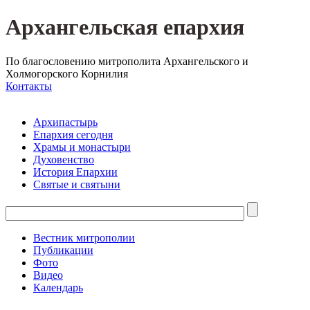
Архангельская епархия
По благословению митрополита Архангельского и
Холмогорского Корнилия
Контакты
Архипастырь
Епархия сегодня
Храмы и монастыри
Духовенство
История Епархии
Святые и святыни
Вестник митрополии
Публикации
Фото
Видео
Календарь