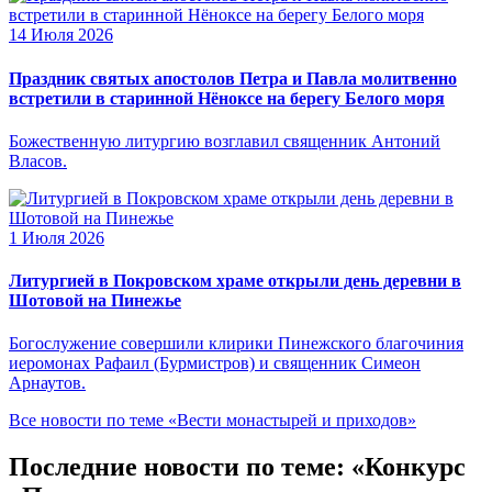
14 Июля 2026
Праздник святых апостолов Петра и Павла молитвенно
встретили в старинной Нёноксе на берегу Белого моря
Божественную литургию возглавил священник Антоний
Власов.
1 Июля 2026
Литургией в Покровском храме открыли день деревни в
Шотовой на Пинежье
Богослужение совершили клирики Пинежского благочиния
иеромонах Рафаил (Бурмистров) и священник Симеон
Арнаутов.
Все новости по теме «Вести монастырей и приходов»
Последние новости по теме: «Конкурс