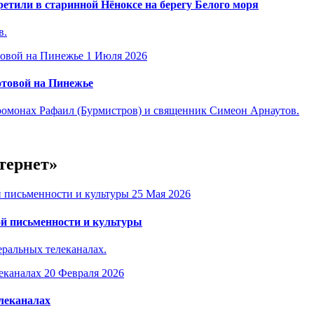
етили в старинной Нёноксе на берегу Белого моря
в.
1 Июля 2026
отовой на Пинежье
омонах Рафаил (Бурмистров) и священник Симеон Арнаутов.
тернет»
25 Мая 2026
й письменности и культуры
ральных телеканалах.
20 Февраля 2026
леканалах