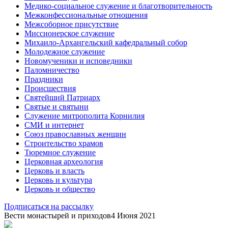
Медико-социальное служение и благотворительность
Межконфессиональные отношения
Межсоборное присутствие
Миссионерское служение
Михаило-Архангельский кафедральный собор
Молодежное служение
Новомученики и исповедники
Паломничество
Праздники
Происшествия
Святейший Патриарх
Святые и святыни
Служение митрополита Корнилия
СМИ и интернет
Союз православных женщин
Строительство храмов
Тюремное служение
Церковная археология
Церковь и власть
Церковь и культура
Церковь и общество
Подписаться на рассылку
Вести монастырей и приходов
4 Июня 2021