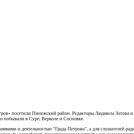
ров» посетили Пинежский район. Редакторы Людмила Зотова и 
о побывали в Суре, Верколе и Сосновке.
мами и деятельностью "Града Петрова", а для слушателей радио