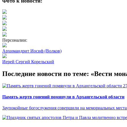
Фото к новости:
Персоналии:
Архимандрит Иосиф (Волков)
Иерей Сергий Корельский
Последние новости по теме: «Вести мон
2
Память жертв гонений помянули в Архангельской области
Заупокойные богослужения совершили на мемориальных местах