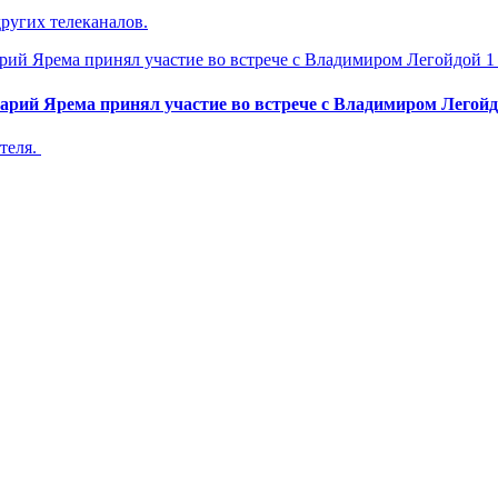
ругих телеканалов.
1
арий Ярема принял участие во встрече с Владимиром Легой
теля.