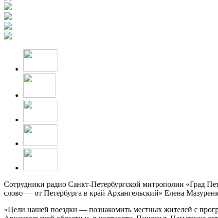
Сотрудники радио Санкт-Петербургской митрополии «Град Пет
слово — от Петербурга в край Архангельский» Елена Мазуренк
«Цели нашей поездки — познакомить местных жителей с програм