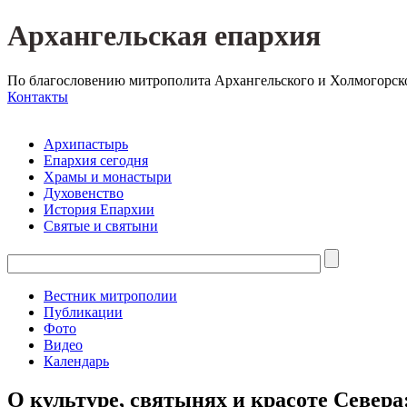
Архангельская епархия
По благословению митрополита Архангельского и Холмогорск
Контакты
Архипастырь
Епархия сегодня
Храмы и монастыри
Духовенство
История Епархии
Святые и святыни
Вестник митрополии
Публикации
Фото
Видео
Календарь
О культуре, святынях и красоте Севера