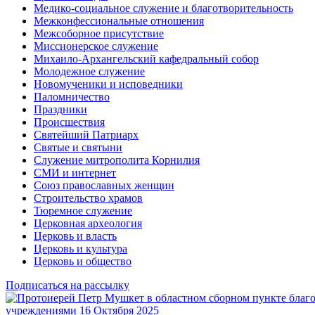
Медико-социальное служение и благотворительность
Межконфессиональные отношения
Межсоборное присутствие
Миссионерское служение
Михаило-Архангельский кафедральный собор
Молодежное служение
Новомученики и исповедники
Паломничество
Праздники
Происшествия
Святейший Патриарх
Святые и святыни
Служение митрополита Корнилия
СМИ и интернет
Союз православных женщин
Строительство храмов
Тюремное служение
Церковная археология
Церковь и власть
Церковь и культура
Церковь и общество
Подписаться на рассылку
учреждениями
16 Октября 2025