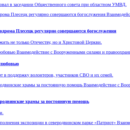
вовал в заседании Общественного совета при областном УМВД.
Взаимодейс
модрома Плесецк регулярно совершаются богослужения
ить не только Отечеству, но и Христовой Церкви.
Взаимодействие с Вооруженными силами и правоохра
 любовью
рт в поддержку волонтеров, участников СВО и их семей.
Взаимодействие с Во
еродвинские храмы за постоянную помощь
и.
Взаим