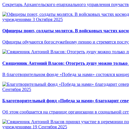
Секретарь Архангельского епархиального управления поучаст
учреждениями
3 Октября 2025
Офицеры поют, солдаты молятся. В войсковых частях кос
Офицеры обучаются богослужебному пению и стремятся послуж
Священник Антоний Власов: Отогреть душу можно только
В благотворительном фонде «Победа за нами» состоялся конце
Сентября 2025
Благотворительный фонд «Победа за нами» благодарит сев
Об этом сообщается на странице организации в социальной сет
учреждениями
19 Сентября 2025