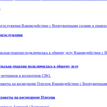
х
Взаимодействие с Вооруженными силами и право
богослужения
Взаимодействие с 
льская епархия подключилась к общему делу
е ветеранов и волонтеров СВО.
Взаимодействие с Вооруженным
 ракеты на космодроме Плесецк
омонах Антоний (Ласточкин).