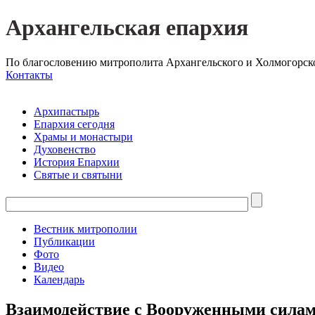
Архангельская епархия
По благословению митрополита Архангельского и Холмогорск
Контакты
Архипастырь
Епархия сегодня
Храмы и монастыри
Духовенство
История Епархии
Святые и святыни
Вестник митрополии
Публикации
Фото
Видео
Календарь
Взаимодействие с Вооруженными сила