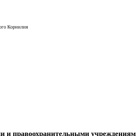
ого Корнилия
ми и правоохранительными учреждения