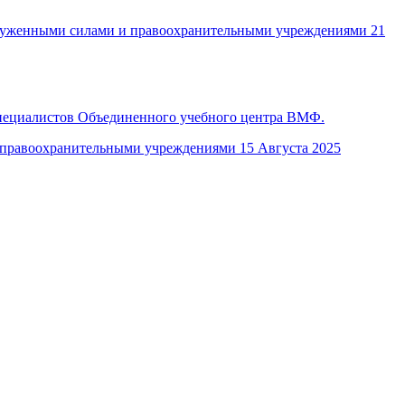
руженными силами и правоохранительными учреждениями
21
специалистов Объединенного учебного центра ВМФ.
 правоохранительными учреждениями
15 Августа 2025