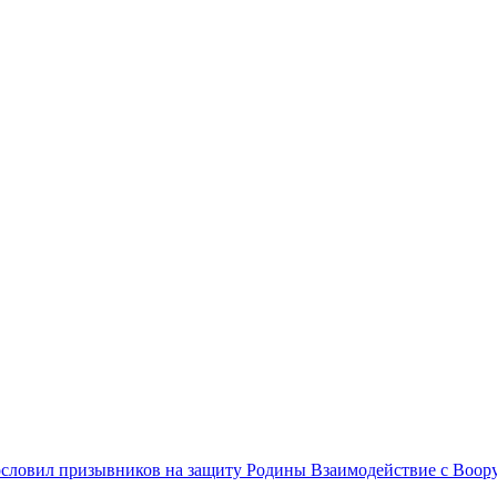
Взаимодействие с Воо