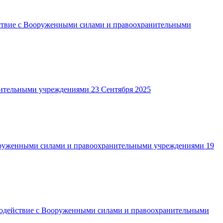
твие с Вооруженными силами и правоохранительными
нительными учреждениями
23 Сентября 2025
оруженными силами и правоохранительными учреждениями
19
одействие с Вооруженными силами и правоохранительными