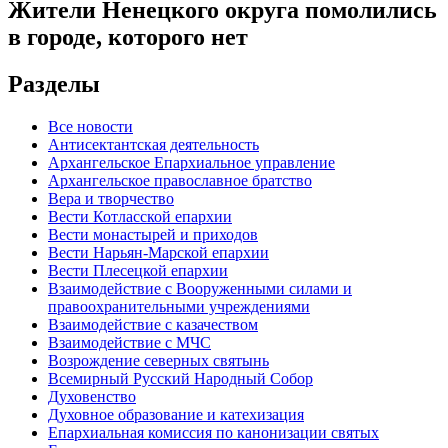
Жители Ненецкого округа помолились
в городе, которого нет
Разделы
Все новости
Антисектантская деятельность
Архангельское Епархиальное управление
Архангельское православное братство
Вера и творчество
Вести Котласской епархии
Вести монастырей и приходов
Вести Нарьян-Марской епархии
Вести Плесецкой епархии
Взаимодействие с Вооруженными силами и
правоохранительными учреждениями
Взаимодействие с казачеством
Взаимодействие с МЧС
Возрождение северных святынь
Всемирный Русский Народный Собор
Духовенство
Духовное образование и катехизация
Епархиальная комиссия по канонизации святых