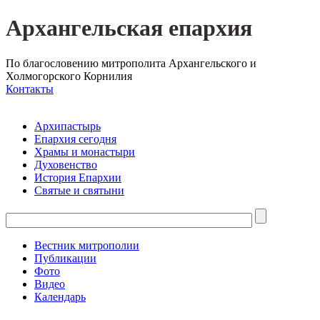
Архангельская епархия
По благословению митрополита Архангельского и
Холмогорского Корнилия
Контакты
Архипастырь
Епархия сегодня
Храмы и монастыри
Духовенство
История Епархии
Святые и святыни
Вестник митрополии
Публикации
Фото
Видео
Календарь