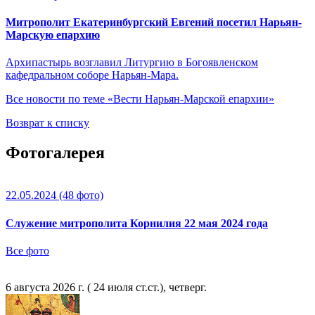
Митрополит Екатеринбургский Евгений посетил Нарьян-
Марскую епархию
Архипастырь возглавил Литургию в Богоявленском
кафедральном соборе Нарьян-Мара.
Все новости по теме «Вести Нарьян-Марской епархии»
Возврат к списку
Фотогалерея
22.05.2024
(48 фото)
Служение митрополита Корнилия 22 мая 2024 года
Все фото
6 августа 2026 г. ( 24 июля ст.ст.), четверг.