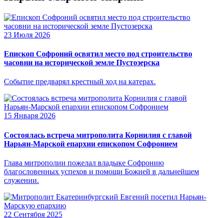
23 Июля 2026
Епископ Софроний освятил место под строительство
часовни на исторической земле Пустозерска
Событие предварял крестный ход на катерах.
15 Января 2026
Состоялась встреча митрополита Корнилия с главой
Нарьян-Марской епархии епископом Софронием
Глава митрополии пожелал владыке Софронию
благословенных успехов и помощи Божией в дальнейшем
служении.
22 Сентября 2025