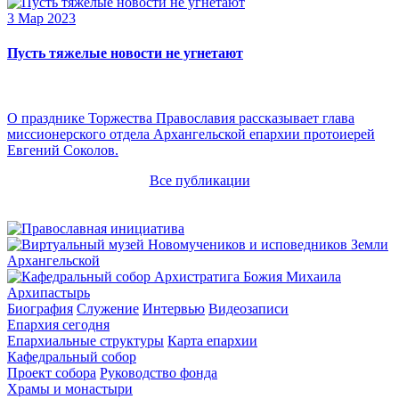
3 Мар 2023
Пусть тяжелые новости не угнетают
О празднике Торжества Православия рассказывает глава
миссионерского отдела Архангельской епархии протоиерей
Евгений Соколов.
Все публикации
Архипастырь
Биография
Служение
Интервью
Видеозаписи
Епархия сегодня
Епархиальные структуры
Карта епархии
Кафедральный собор
Проект собора
Руководство фонда
Храмы и монастыри