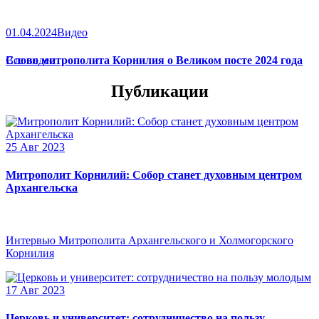
01.04.2024
Видео
Слово митрополита Корнилия о Великом посте 2024 года
Все видео
Публикации
25 Авг 2023
Митрополит Корнилий: Собор станет духовным центром
Архангельска
Интервью Митрополита Архангельского и Холмогорского
Корнилия
17 Авг 2023
Церковь и университет: сотрудничество на пользу