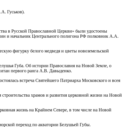
А. Гуськов).
ства в Русской Православной Церкви» были удостоены
лин и начальник Центрального полигона РФ полковник А.А.
скую фигурку белого медведя и цветы новоземельской
лушья Губа. Об истории Православия на Новой Земле, о
питан первого ранга А.В. Давыденко.
стоялась встреча Святейшего Патриарха Московского и всея
 строительства храмов и развития церковной жизни на Новой
ерковная жизнь на Крайнем Севере, в том числе на Новой
орской переход по акватории Белушьей Губы.