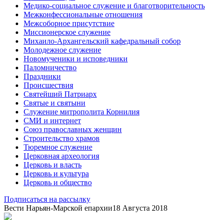
Медико-социальное служение и благотворительность
Межконфессиональные отношения
Межсоборное присутствие
Миссионерское служение
Михаило-Архангельский кафедральный собор
Молодежное служение
Новомученики и исповедники
Паломничество
Праздники
Происшествия
Святейший Патриарх
Святые и святыни
Служение митрополита Корнилия
СМИ и интернет
Союз православных женщин
Строительство храмов
Тюремное служение
Церковная археология
Церковь и власть
Церковь и культура
Церковь и общество
Подписаться на рассылку
Вести Нарьян-Марской епархии
18 Августа 2018