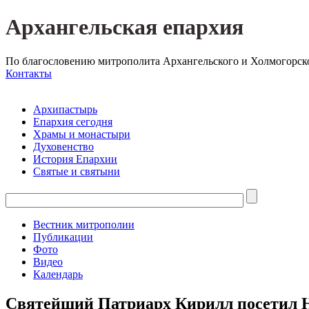
Архангельская епархия
По благословению митрополита Архангельского и Холмогорск
Контакты
Архипастырь
Епархия сегодня
Храмы и монастыри
Духовенство
История Епархии
Святые и святыни
Вестник митрополии
Публикации
Фото
Видео
Календарь
Святейший Патриарх Кирилл посетил Н