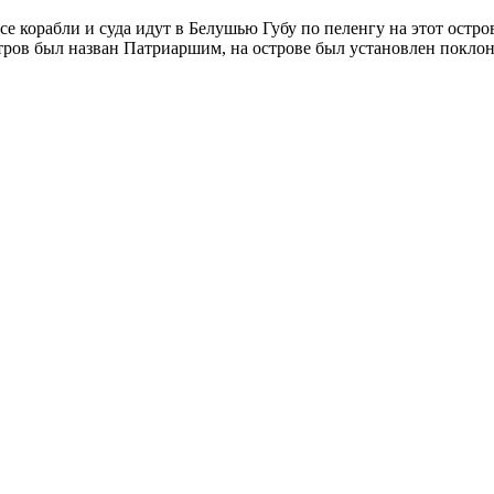
е корабли и суда идут в Белушью Губу по пеленгу на этот остров
ров был назван Патриаршим, на острове был установлен поклон