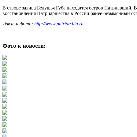
В створе залива Белушья Губа находится остров Патриарший. Вс
восстановления Патриаршества в России ранее безымянный ост
Текст и фото:
http://www.patriarchia.ru
Фото к новости: