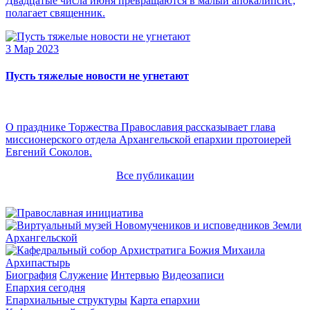
Двадцатые числа июня превращаются в малый апокалипсис,
полагает священник.
3 Мар 2023
Пусть тяжелые новости не угнетают
О празднике Торжества Православия рассказывает глава
миссионерского отдела Архангельской епархии протоиерей
Евгений Соколов.
Все публикации
Архипастырь
Биография
Служение
Интервью
Видеозаписи
Епархия сегодня
Епархиальные структуры
Карта епархии