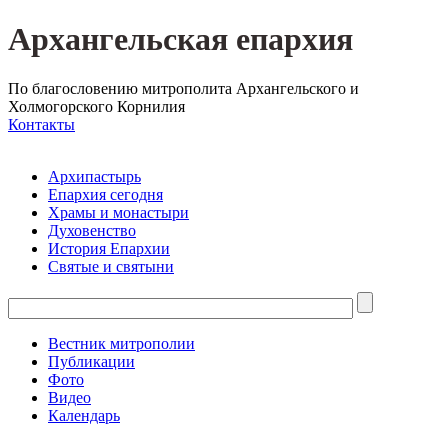
Архангельская епархия
По благословению митрополита Архангельского и
Холмогорского Корнилия
Контакты
Архипастырь
Епархия сегодня
Храмы и монастыри
Духовенство
История Епархии
Святые и святыни
Вестник митрополии
Публикации
Фото
Видео
Календарь