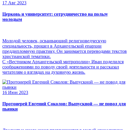
17 Авг 2023
Церковь и университет: сотрудничество на пользу
молодым
Молодой человек, осваивающий религиоведческую
специальность, прошел в Архангельской епархии
преддипломную практику. Он занимается переводами текстов
христианской тематики.
С «Вестником Архангельской митрополии» Иван поделился
соображениями по поводу своей деятельности и рассказал
читателям о взглядах на духовную жизнь.
16 Июн 2023
Протоиерей Евгений Соколов: Выпускной — не повод для
пьянки