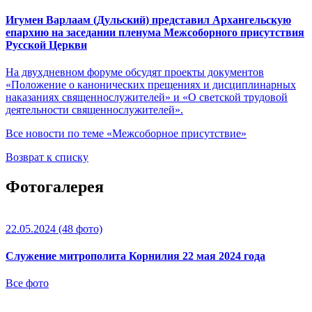
Игумен Варлаам (Дульский) представил Архангельскую
епархию на заседании пленума Межсоборного присутствия
Русской Церкви
На двухдневном форуме обсудят проекты документов
«Положение о канонических прещениях и дисциплинарных
наказаниях священнослужителей» и «О светской трудовой
деятельности священнослужителей».
Все новости по теме «Межсоборное присутствие»
Возврат к списку
Фотогалерея
22.05.2024
(48 фото)
Служение митрополита Корнилия 22 мая 2024 года
Все фото