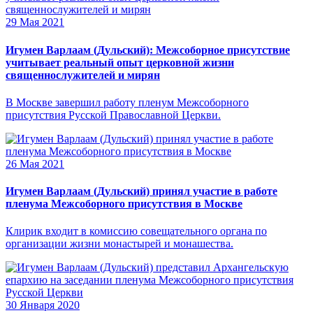
29 Мая 2021
Игумен Варлаам (Дульский): Межсоборное присутствие
учитывает реальный опыт церковной жизни
священнослужителей и мирян
В Москве завершил работу пленум Межсоборного
присутствия Русской Православной Церкви.
26 Мая 2021
Игумен Варлаам (Дульский) принял участие в работе
пленума Межсоборного присутствия в Москве
Клирик входит в комиссию совещательного органа по
организации жизни монастырей и монашества.
30 Января 2020