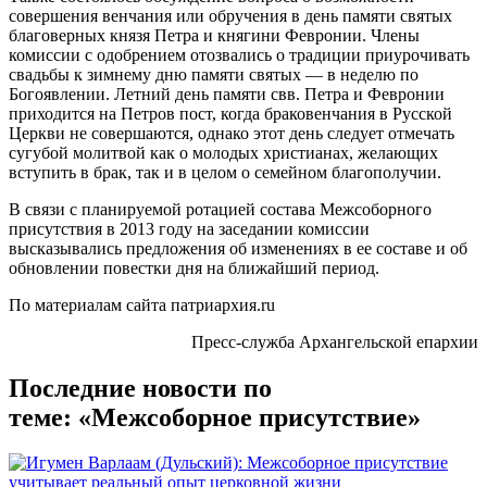
совершения венчания или обручения в день памяти святых
благоверных князя Петра и княгини Февронии. Члены
комиссии с одобрением отозвались о традиции приурочивать
свадьбы к зимнему дню памяти святых — в неделю по
Богоявлении. Летний день памяти свв. Петра и Февронии
приходится на Петров пост, когда браковенчания в Русской
Церкви не совершаются, однако этот день следует отмечать
сугубой молитвой как о молодых христианах, желающих
вступить в брак, так и в целом о семейном благополучии.
В связи с планируемой ротацией состава Межсоборного
присутствия в 2013 году на заседании комиссии
высказывались предложения об изменениях в ее составе и об
обновлении повестки дня на ближайший период.
По материалам сайта патриархия.ru
Пресс-служба Архангельской епархии
Последние новости по
теме: «Межсоборное присутствие»