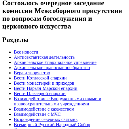
Состоялось очередное заседание
комиссии Межсоборного присутствия
по вопросам богослужения и
церковного искусства
Разделы
Все новости
Антисектантская деятельность
Архангельское Епархиальное управление
Архангельское православное братство
Вера и творчество
Вести Котласской епархии
Вести монастырей и приходов
Вести Нарьян-Марской епархии
Вести Плесецкой епархии
Взаимодействие с Вооруженными силами и
правоохранительными учреждениями
Взаимодействие с казачеством
Взаимодействие с МЧС
Возрождение северных святынь
Всемирный Русский Народный Собор