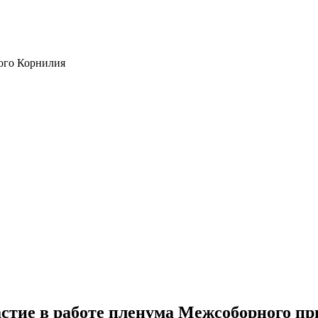
ого Корнилия
стие в работе пленума Межсоборного пр