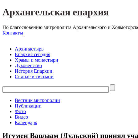
Архангельская епархия
По благословению митрополита Архангельского и Холмогорск
Контакты
Архипастырь
Епархия сегодня
Храмы и монастыри
Духовенство
История Епархии
Святые и святыни
Вестник митрополии
Публикации
Фото
Видео
Календарь
Игумен Варлаам (Дульский) принял уча