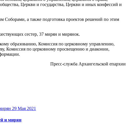
общества, Церкви и государства, Церкви и иных конфессий и
м Соборами, а также подготовка проектов решений по этим
шествующих сестер, 37 мирян и мирянок.
кому образованию, Комиссия по церковному управлению,
тву, Комиссия по церковному просвещению и диаконии,
нформации.
Пресс-служба Архангельской епархии
29 Мая 2021
ей и мирян