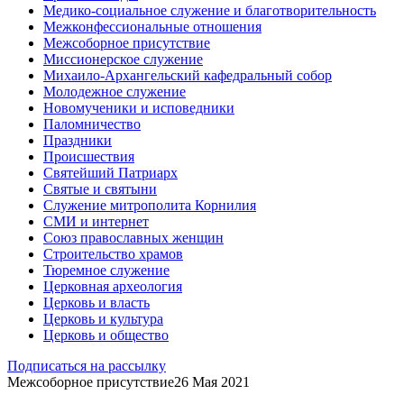
Медико-социальное служение и благотворительность
Межконфессиональные отношения
Межсоборное присутствие
Миссионерское служение
Михаило-Архангельский кафедральный собор
Молодежное служение
Новомученики и исповедники
Паломничество
Праздники
Происшествия
Святейший Патриарх
Святые и святыни
Служение митрополита Корнилия
СМИ и интернет
Союз православных женщин
Строительство храмов
Тюремное служение
Церковная археология
Церковь и власть
Церковь и культура
Церковь и общество
Подписаться на рассылку
Межсоборное присутствие
26 Мая 2021