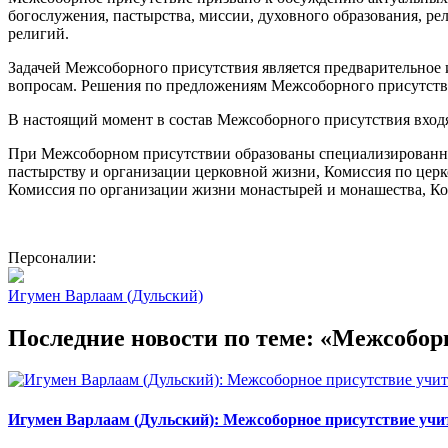
богослужения, пастырства, миссии, духовного образования, р
религий.
Задачей Межсоборного присутствия является предварительное
вопросам. Решения по предложениям Межсоборного присутст
В настоящий момент в состав Межсоборного присутствия входят
При Межсоборном присутствии образованы специализированны
пастырству и организации церковной жизни, Комиссия по цер
Комиссия по организации жизни монастырей и монашества, Ко
Персоналии:
Игумен Варлаам (Дульский)
Последние новости по теме: «Межсобор
Игумен Варлаам (Дульский): Межсоборное присутствие уч