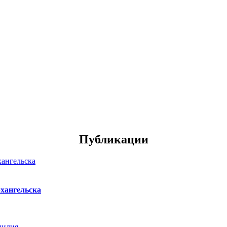
Публикации
хангельска
нилия