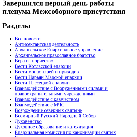
Завершился первый день работы
пленума Межсоборного присутствия
Разделы
Все новости
Антисектантская деятельность
Архангельское Епархиальное управление
Архангельское православное братство
Вера и творчество
Вести Котласской епархии
Вести монастырей и приходов
Вести Нарьян-Марской епархии
Вести Плесецкой епархии
Взаимодействие с Вооруженными силами и
правоохранительными учреждениями
Взаимодействие с казачеством
Взаимодействие с МЧС
Возрождение северных святынь
Всемирный Русский Народный Собор
Духовенство
Духовное образование и катехизация
Епархиальная комиссия по канонизации святых