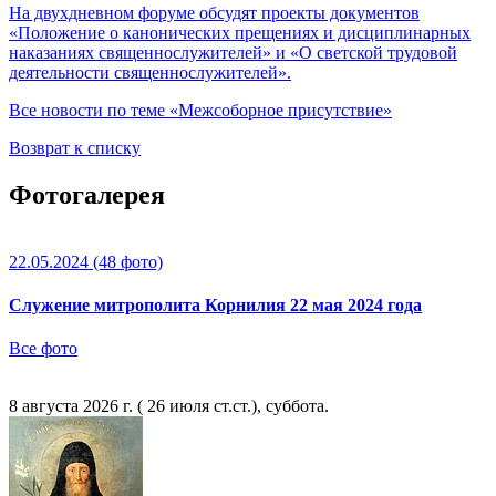
На двухдневном форуме обсудят проекты документов
«Положение о канонических прещениях и дисциплинарных
наказаниях священнослужителей» и «О светской трудовой
деятельности священнослужителей».
Все новости по теме «Межсоборное присутствие»
Возврат к списку
Фотогалерея
22.05.2024
(48 фото)
Служение митрополита Корнилия 22 мая 2024 года
Все фото
8 августа 2026 г. ( 26 июля ст.ст.), суббота.