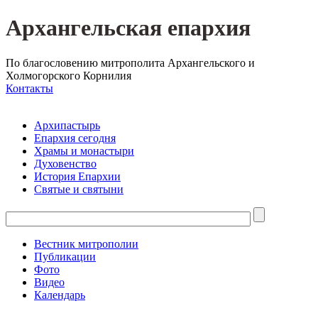
Архангельская епархия
По благословению митрополита Архангельского и
Холмогорского Корнилия
Контакты
Архипастырь
Епархия сегодня
Храмы и монастыри
Духовенство
История Епархии
Святые и святыни
Вестник митрополии
Публикации
Фото
Видео
Календарь