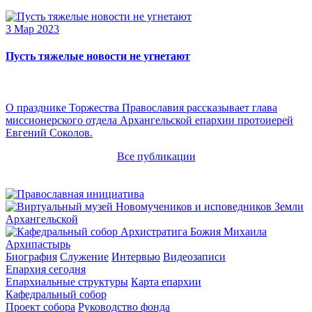
3 Мар 2023
Пусть тяжелые новости не угнетают
О празднике Торжества Православия рассказывает глава
миссионерского отдела Архангельской епархии протоиерей
Евгений Соколов.
Все публикации
Архипастырь
Биография
Служение
Интервью
Видеозаписи
Епархия сегодня
Епархиальные структуры
Карта епархии
Кафедральный собор
Проект собора
Руководство фонда