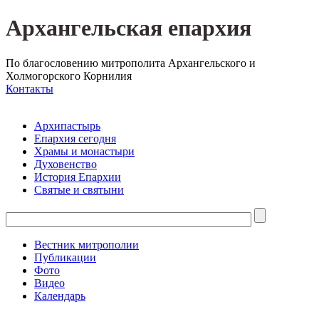
Архангельская епархия
По благословению митрополита Архангельского и
Холмогорского Корнилия
Контакты
Архипастырь
Епархия сегодня
Храмы и монастыри
Духовенство
История Епархии
Святые и святыни
Вестник митрополии
Публикации
Фото
Видео
Календарь