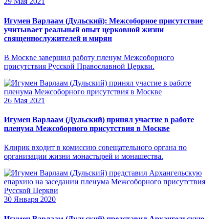
29 Мая 2021
Игумен Варлаам (Дульский): Межсоборное присутствие
учитывает реальный опыт церковной жизни
священнослужителей и мирян
В Москве завершил работу пленум Межсоборного
присутствия Русской Православной Церкви.
26 Мая 2021
Игумен Варлаам (Дульский) принял участие в работе
пленума Межсоборного присутствия в Москве
Клирик входит в комиссию совещательного органа по
организации жизни монастырей и монашества.
30 Января 2020
Игумен Варлаам (Дульский) представил Архангельскую