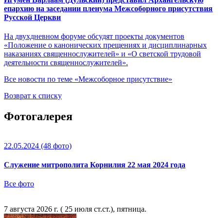
епархию на заседании пленума Межсоборного присутствия
Русской Церкви
На двухдневном форуме обсудят проекты документов
«Положение о канонических прещениях и дисциплинарных
наказаниях священнослужителей» и «О светской трудовой
деятельности священнослужителей».
Все новости по теме «Межсоборное присутствие»
Возврат к списку
Фотогалерея
22.05.2024
(48 фото)
Служение митрополита Корнилия 22 мая 2024 года
Все фото
7 августа 2026 г. ( 25 июля ст.ст.), пятница.