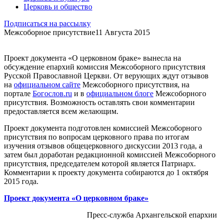
Церковь и общество
Подписаться на рассылку
Межсоборное присутствие
11 Августа 2015
Проект документа «О церковном браке» вынесла на
обсуждение епархий комиссия Межсоборного присутствия
Русской Православной Церкви. От верующих ждут отзывов
на
официальном сайте
Межсоборного присутствия, на
портале
Богослов.ru
и в
официальном блоге
Межсоборного
присутствия. Возможность оставлять свои комментарии
предоставляется всем желающим.
Проект документа подготовлен комиссией Межсоборного
присутствия по вопросам церковного права по итогам
изучения отзывов общецерковного дискуссии 2013 года, а
затем был доработан редакционной комиссией Межсоборного
присутствия, председателем которой является Патриарх.
Комментарии к проекту документа собираются до 1 октября
2015 года.
Проект документа «О церковном браке»
Пресс-служба Архангельской епархии