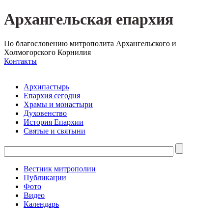
Архангельская епархия
По благословению митрополита Архангельского и
Холмогорского Корнилия
Контакты
Архипастырь
Епархия сегодня
Храмы и монастыри
Духовенство
История Епархии
Святые и святыни
Вестник митрополии
Публикации
Фото
Видео
Календарь