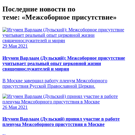
Последние новости по
теме: «Межсоборное присутствие»
29 Мая 2021
Игумен Варлаам (Дульский): Межсоборное присутствие
учитывает реальный опыт церковной жизни
священнослужителей и мирян
В Москве завершил работу пленум Межсоборного
присутствия Русской Православной Церкви.
26 Мая 2021
Игумен Варлаам (Дульский) принял участие в работе
пленума Межсоборного присутствия в Москве