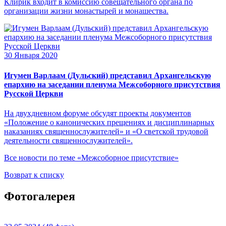
Клирик входит в комиссию совещательного органа по
организации жизни монастырей и монашества.
30 Января 2020
Игумен Варлаам (Дульский) представил Архангельскую
епархию на заседании пленума Межсоборного присутствия
Русской Церкви
На двухдневном форуме обсудят проекты документов
«Положение о канонических прещениях и дисциплинарных
наказаниях священнослужителей» и «О светской трудовой
деятельности священнослужителей».
Все новости по теме «Межсоборное присутствие»
Возврат к списку
Фотогалерея