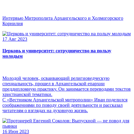
Интервью Митрополита Архангельского и Холмогорского
Корнилия
17 Авг 2023
Церковь и университет: сотрудничество на пользу
молодым
Молодой человек, осваивающий религиоведческую
специальность, прошел в Архангельской епархии
преддипломную практику. Он занимается переводами текстов
христианской тематики.
С «Вестником Архангельской митрополии» Иван поделился
соображениями по поводу своей деятельности и рассказал
читателям о взглядах на духовную жизнь.
16 Июн 2023