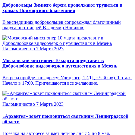
Добровольцы Зимнего берега продолжают трудиться в
храмах Приморского благочиния
В экспедициях добровольцев сопровождал благочинный
округа протоиерей Владимир Новиков.
Паломничество
7 Марта 2023
Московский миссионер 10 марта представит в
Добролюбовке видеоочерк о путешествиях в Мезень
Встреча пройдет по адресу: Урицкого, 1 (ДЦ «Чайка»), 1 этаж.
Начало в 17:00. Приглашаются все желающие.
Паломничество
7 Марта 2023
«Архангел» зовет поклониться святыням Ленинградской
области
Поездка на автобусе займет четыре дня с 5 по 8 мая.