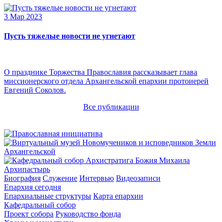
3 Мар 2023
Пусть тяжелые новости не угнетают
О празднике Торжества Православия рассказывает глава
миссионерского отдела Архангельской епархии протоиерей
Евгений Соколов.
Все публикации
Архипастырь
Биография
Служение
Интервью
Видеозаписи
Епархия сегодня
Епархиальные структуры
Карта епархии
Кафедральный собор
Проект собора
Руководство фонда