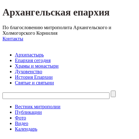
Архангельская епархия
По благословению митрополита Архангельского и
Холмогорского Корнилия
Контакты
Архипастырь
Епархия сегодня
Храмы и монастыри
Духовенство
История Епархии
Святые и святыни
Вестник митрополии
Публикации
Фото
Видео
Календарь