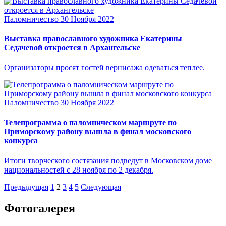
Паломничество
30 Ноября 2022
Выставка православного художника Екатерины
Седачевой откроется в Архангельске
Организаторы просят гостей вернисажа одеваться теплее.
Паломничество
30 Ноября 2022
Телепрограмма о паломническом маршруте по
Приморскому району вышла в финал московского
конкурса
Итоги творческого состязания подведут в Московском доме
национальностей с 28 ноября по 2 декабря.
Предыдущая
1
2
3
4
5
Следующая
Фотогалерея