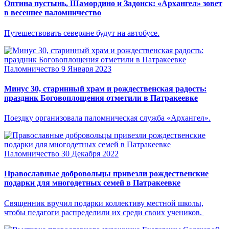
Оптина пустынь, Шамордино и Задонск: «Архангел» зовет
в весеннее паломничество
Путешествовать северяне будут на автобусе.
Паломничество
9 Января 2023
Минус 30, старинный храм и рождественская радость:
праздник Боговоплощения отметили в Патракеевке
Поездку организовала паломническая служба «Архангел».
Паломничество
30 Декабря 2022
Православные добровольцы привезли рождественские
подарки для многодетных семей в Патракеевке
Священник вручил подарки коллективу местной школы,
чтобы педагоги распределили их среди своих учеников.