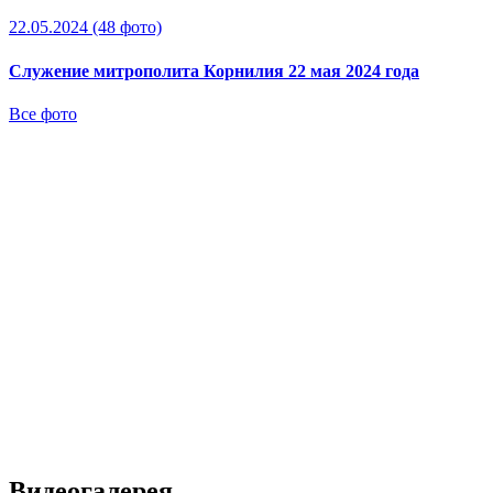
22.05.2024
(48 фото)
Служение митрополита Корнилия 22 мая 2024 года
Все фото
Видеогалерея