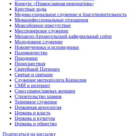
Конкурс «Православная инициатива»
Крестные ходы
Медико-социальное служение и благотворительность
Межконфессиональные отношения
Межсоборное присутствие
Миссионерское служение
Михаило-Архангельский кафедральный собор
Молодежное служение
Новомученики и исповедники
Паломничество
Праздники
Происшествия
Святейший Патриарх
Святые и святыни
Служение митрополита Корнилия
СМИ и интернет
Союз православных женщин
Строительство храмов
Тюремное служение
Церковная археология
Церковь и власть
Церковь и культура
Церковь и общество
Подписаться на рассылку