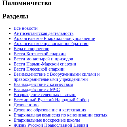
Паломничество
Разделы
Все новости
Антисектантская деятельность
Архангельское Епархиальное управление
Архангельское православное братство
Вера и творчество
Вести Котласской епархии
Вести монастырей и приходов
Вести Нарьян-Марской епархии
Вести Плесецкой епархии
Взаимодействие с Вооруженными силами и
правоохранительными учреждениями
Взаимодействие с казачеством
Взаимодействие с МЧС
Возрождение северных святынь
Всемирный Русский Народный Собор
Духовенство
Духовное образование и катехизация
Епархиальная комиссия по канонизации святых
Епархиальные воскресные школы
Жизнь Русской Православной Церкви