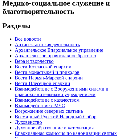
Медико-социальное служение и
благотворительность
Разделы
Все новости
Антисектантская деятельность
Архангельское Епархиальное управление
Архангельское православное братство
Вера и творчество
Вести Котласской епархии
Вести монастырей и приходов
Вести Нарьян-Марской епархии
Вести Плесецкой епархии
Взаимодействие с Вооруженными силами и
правоохранительными учреждениями
Взаимодействие с казачеством
Взаимодействие с МЧС
Возрождение северных святынь
Всемирный Русский Народный Собор
Духовенство
Духовное образование и катехизация
Епархиальная комиссия по канонизации святых