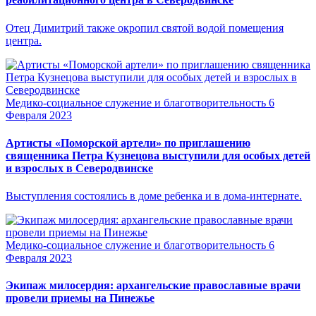
Отец Димитрий также окропил святой водой помещения
центра.
Медико-социальное служение и благотворительность
6
Февраля 2023
Артисты «Поморской артели» по приглашению
священника Петра Кузнецова выступили для особых детей
и взрослых в Северодвинске
Выступления состоялись в доме ребенка и в дома-интернате.
Медико-социальное служение и благотворительность
6
Февраля 2023
Экипаж милосердия: архангельские православные врачи
провели приемы на Пинежье