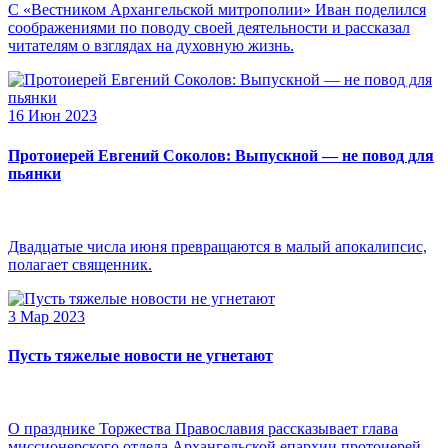
С «Вестником Архангельской митрополии» Иван поделился
соображениями по поводу своей деятельности и рассказал
читателям о взглядах на духовную жизнь.
16 Июн 2023
Протоиерей Евгений Соколов: Выпускной — не повод для
пьянки
Двадцатые числа июня превращаются в малый апокалипсис,
полагает священник.
3 Мар 2023
Пусть тяжелые новости не угнетают
О празднике Торжества Православия рассказывает глава
миссионерского отдела Архангельской епархии протоиерей