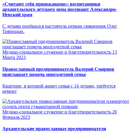
«Считают себя прихожанами»: воспитанники
архангельского детского дома посещают Александро-
Невский храм
С детьми пообщался настоятель церкви священник Олег
Тряпицын.
Медико-социальное служение и благотворительность
13
Марта 2023
Православный предприниматель Валерий Смирнов
приглашает помочь многодетной семье
Квартире, в которой живет семья с 14 детьми, требуется
ремонт
Медико-социальное служение и благотворительность
20
Февраля 2023
Архангельские православные предприниматели