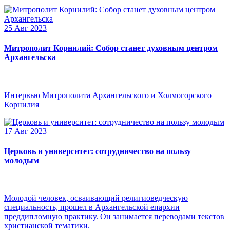
25 Авг 2023
Митрополит Корнилий: Собор станет духовным центром
Архангельска
Интервью Митрополита Архангельского и Холмогорского
Корнилия
17 Авг 2023
Церковь и университет: сотрудничество на пользу
молодым
Молодой человек, осваивающий религиоведческую
специальность, прошел в Архангельской епархии
преддипломную практику. Он занимается переводами текстов
христианской тематики.