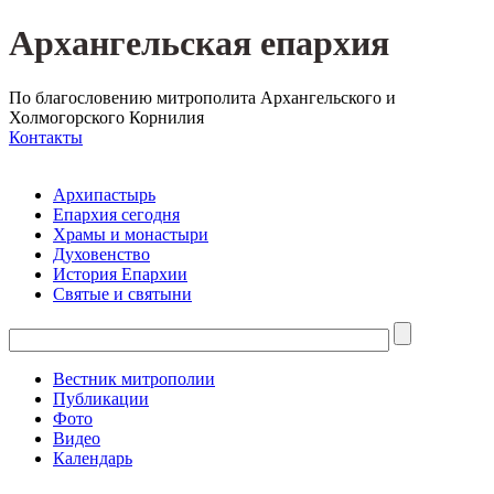
Архангельская епархия
По благословению митрополита Архангельского и
Холмогорского Корнилия
Контакты
Архипастырь
Епархия сегодня
Храмы и монастыри
Духовенство
История Епархии
Святые и святыни
Вестник митрополии
Публикации
Фото
Видео
Календарь