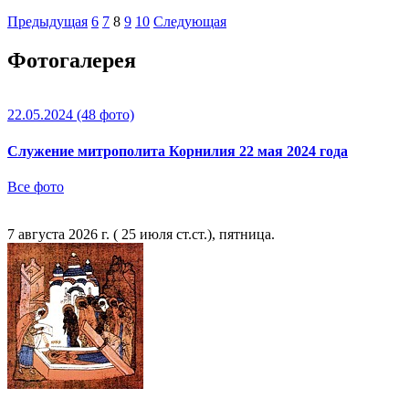
Предыдущая
6
7
8
9
10
Следующая
Фотогалерея
22.05.2024
(48 фото)
Служение митрополита Корнилия 22 мая 2024 года
Все фото
7 августа 2026 г. ( 25 июля ст.ст.), пятница.