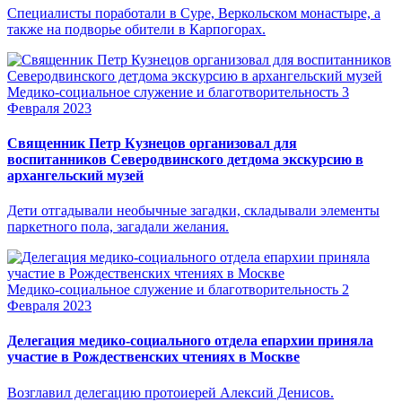
Специалисты поработали в Суре, Веркольском монастыре, а
также на подворье обители в Карпогорах.
Медико-социальное служение и благотворительность
3
Февраля 2023
Священник Петр Кузнецов организовал для
воспитанников Северодвинского детдома экскурсию в
архангельский музей
Дети отгадывали необычные загадки, складывали элементы
паркетного пола, загадали желания.
Медико-социальное служение и благотворительность
2
Февраля 2023
Делегация медико-социального отдела епархии приняла
участие в Рождественских чтениях в Москве
Возглавил делегацию протоиерей Алексий Денисов.