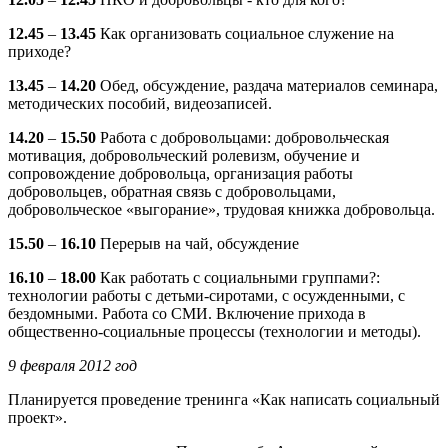
12.45
–
13.45
Как организовать социальное служение на
приходе?
13.45
–
14.20
Обед, обсуждение, раздача материалов семинара,
методических пособий, видеозаписей.
14.20
–
15.50
Работа с добровольцами: добровольческая
мотивация, добровольческий ролевизм, обучение и
сопровождение добровольца, организация работы
добровольцев, обратная связь с добровольцами,
добровольческое «выгорание», трудовая книжка добровольца.
15.50
–
16.10
Перерыв на чай, обсуждение
16.10
–
18.00
Как работать с социальными группами?:
технологии работы с детьми-сиротами, с осужденными, с
бездомными. Работа со СМИ. Включение прихода в
общественно-социальные процессы (технологии и методы).
9 февраля 2012 год
Планируется проведение тренинга «Как написать социальный
проект».