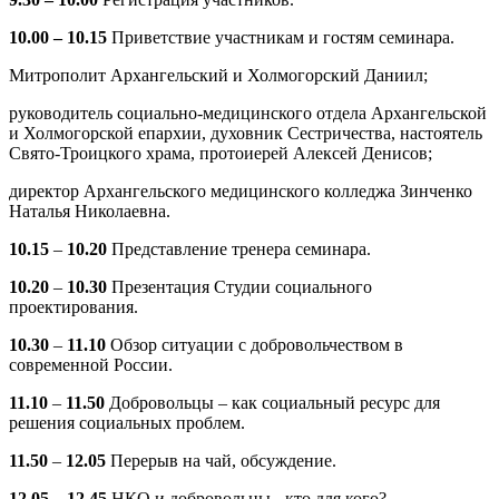
10.00 – 10.15
Приветствие участникам и гостям семинара.
Митрополит Архангельский и Холмогорский Даниил;
руководитель социально-медицинского отдела Архангельской
и Холмогорской епархии, духовник Сестричества, настоятель
Свято-Троицкого храма, протоиерей Алексей Денисов;
директор Архангельского медицинского колледжа Зинченко
Наталья Николаевна.
10.15
–
10.20
Представление тренера семинара.
10.20
–
10.30
Презентация Студии социального
проектирования.
10.30
–
11.10
Обзор ситуации с добровольчеством в
современной России.
11.10
–
11.50
Добровольцы – как социальный ресурс для
решения социальных проблем.
11.50
–
12.05
Перерыв на чай, обсуждение.
12.05
–
12.45
НКО и добровольцы - кто для кого?