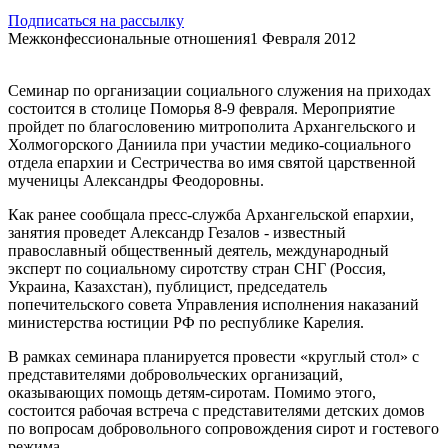
Подписаться на рассылку
Межконфессиональные отношения
1 Февраля 2012
Семинар по организации социального служения на приходах
состоится в столице Поморья 8-9 февраля. Мероприятие
пройдет по благословению митрополита Архангельского и
Холмогорского Даниила при участии медико-социального
отдела епархии и Сестричества во имя святой царственной
мученицы Александры Феодоровны.
Как ранее сообщала пресс-служба Архангельской епархии,
занятия проведет Александр Гезалов - известный
православный общественный деятель, международный
эксперт по социальному сиротству стран СНГ (Россия,
Украина, Казахстан), публицист, председатель
попечительского совета Управления исполнения наказаний
министерства юстиции РФ по республике Карелия.
В рамках семинара планируется провести «круглый стол» с
представителями добровольческих организаций,
оказывающих помощь детям-сиротам. Помимо этого,
состоится рабочая встреча с представителями детских домов
по вопросам добровольного сопровождения сирот и гостевого
режима.