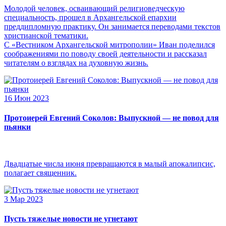
Молодой человек, осваивающий религиоведческую
специальность, прошел в Архангельской епархии
преддипломную практику. Он занимается переводами текстов
христианской тематики.
С «Вестником Архангельской митрополии» Иван поделился
соображениями по поводу своей деятельности и рассказал
читателям о взглядах на духовную жизнь.
16 Июн 2023
Протоиерей Евгений Соколов: Выпускной — не повод для
пьянки
Двадцатые числа июня превращаются в малый апокалипсис,
полагает священник.
3 Мар 2023
Пусть тяжелые новости не угнетают