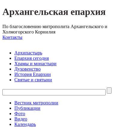
Архангельская епархия
По благословению митрополита Архангельского и
Холмогорского Корнилия
Контакты
Архипастырь
Епархия сегодня
Храмы и монастыри
Духовенство
История Епархии
Святые и святыни
Вестник митрополии
Публикации
Фото
Видео
Календарь