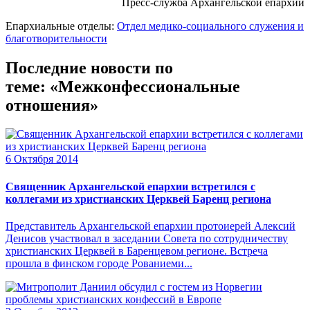
Пресс-служба Архангельской епархии
Епархиальные отделы:
Отдел медико-социального служения и
благотворительности
Последние новости по
теме: «Межконфессиональные
отношения»
6 Октября 2014
Священник Архангельской епархии встретился с
коллегами из христианских Церквей Баренц региона
Представитель Архангельской епархии протоиерей Алексий
Денисов участвовал в заседании Совета по сотрудничеству
христианских Церквей в Баренцевом регионе. Встреча
прошла в финском городе Рованиеми...