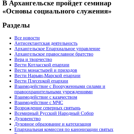
В Архангельске пройдет семинар
«Основы социального служения»
Разделы
Все новости
Антисектантская деятельность
Архангельское Епархиальное управление
Архангельское православное братство
Вера и творчество
Вести Котласской епархии
Вести монастырей и приходов
Вести Нарьян-Марской епархии
Вести Плесецкой епархии
Взаимодействие с Вооруженными силами и
правоохранительными учреждениями
Взаимодействие с казачеством
Взаимодействие с МЧС
Возрождение северных святынь
Всемирный Русский Народный Собор
Духовенство
Духовное образование и катехизация
Епархиальная комиссия по канонизации святых