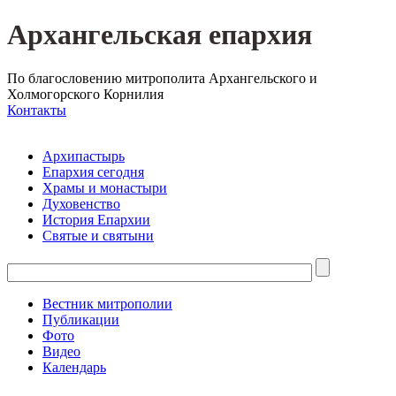
Архангельская епархия
По благословению митрополита Архангельского и
Холмогорского Корнилия
Контакты
Архипастырь
Епархия сегодня
Храмы и монастыри
Духовенство
История Епархии
Святые и святыни
Вестник митрополии
Публикации
Фото
Видео
Календарь