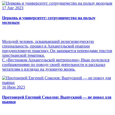
17 Авг 2023
Церковь и университет: сотрудничество на пользу
молодым
Молодой человек, осваивающий религиоведческую
специальность, прошел в Архангельской епархии
преддипломную практику. Он занимается переводами текстов
христианской тематики.
С «Вестником Архангельской митрополии» Иван поделился
соображениями по поводу своей деятельности и рассказал
читателям о взглядах на духовную жизнь.
16 Июн 2023
Протоиерей Евгений Соколов: Выпускной — не повод для
пьянки